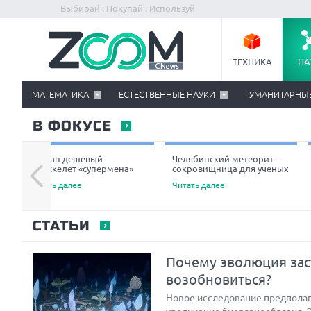
Выбирай : Покупай : Используй
ТЕХНИКА
НА
МАТЕМАТИКА
ЕСТЕСТВЕННЫЕ НАУКИ
ГУМАНИТАРНЫ
В ФОКУСЕ
Создан дешевый
Челябинский метеорит –
экзоскелет «супермена»
сокровищница для ученых
Читать далее
Читать далее
СТАТЬИ
Почему эволюция зас
возобновиться?
Новое исследование предполага