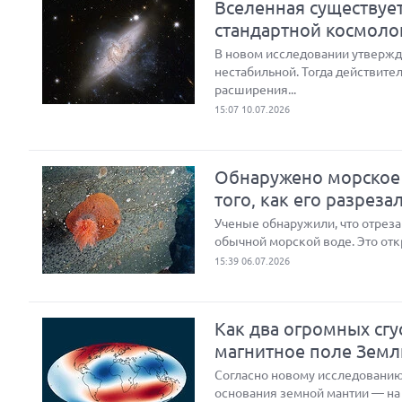
Вселенная существуе
стандартной космоло
В новом исследовании утвержд
нестабильной. Тогда действите
расширения...
15:07 10.07.2026
Обнаружено морское 
того, как его разреза
Ученые обнаружили, что отреза
обычной морской воде. Это отк
15:39 06.07.2026
Как два огромных сг
магнитное поле Земл
Согласно новому исследованию
основания земной мантии — на