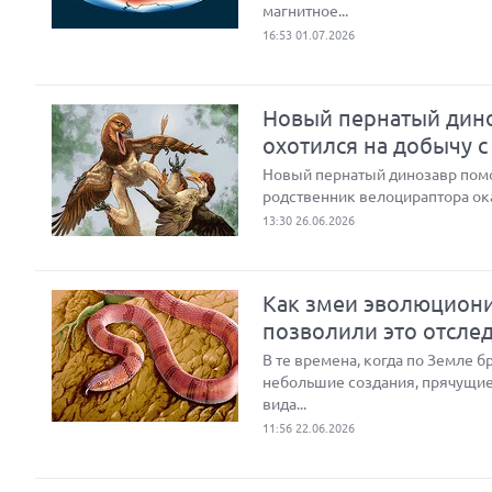
магнитное...
16:53 01.07.2026
Новый пернатый дино
охотился на добычу с
Новый пернатый динозавр помог
родственник велоцираптора ок
13:30 26.06.2026
Как змеи эволюциони
позволили это отсле
В те времена, когда по Земле 
небольшие создания, прячущие
вида...
11:56 22.06.2026