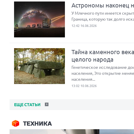
Астрономы наконец на
У Млечного пути имеется скрыта
Граница, которую так долго иск
12:42 16.06.2026
Тайна каменного век
целого народа
Генетическое исследование до
населения, Это открытие меняе
населения...
13:02 10.06.2026
ЕЩЕ СТАТЬИ
ТЕХНИКА
Next