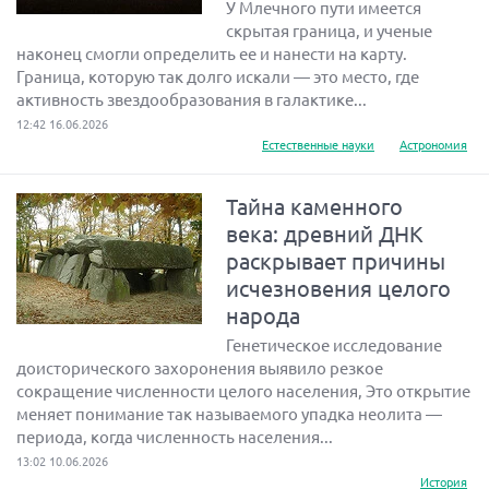
У Млечного пути имеется
скрытая граница, и ученые
наконец смогли определить ее и нанести на карту.
Граница, которую так долго искали — это место, где
активность звездообразования в галактике...
12:42 16.06.2026
Естественные науки
Астрономия
Тайна каменного
века: древний ДНК
раскрывает причины
исчезновения целого
народа
Генетическое исследование
доисторического захоронения выявило резкое
сокращение численности целого населения, Это открытие
меняет понимание так называемого упадка неолита —
периода, когда численность населения...
13:02 10.06.2026
История