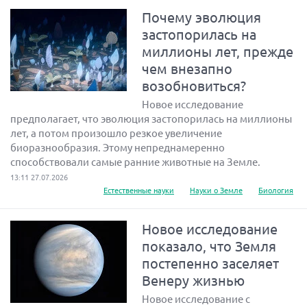
Почему эволюция
застопорилась на
миллионы лет, прежде
чем внезапно
возобновиться?
Новое исследование
предполагает, что эволюция застопорилась на миллионы
лет, а потом произошло резкое увеличение
биоразнообразия. Этому непреднамеренно
способствовали самые ранние животные на Земле.
13:11 27.07.2026
Естественные науки
Науки о Земле
Биология
Новое исследование
показало, что Земля
постепенно заселяет
Венеру жизнью
Новое исследование с