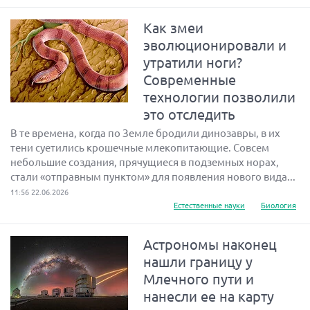
Как змеи
эволюционировали и
утратили ноги?
Современные
технологии позволили
это отследить
В те времена, когда по Земле бродили динозавры, в их
тени суетились крошечные млекопитающие. Совсем
небольшие создания, прячущиеся в подземных норах,
стали «отправным пунктом» для появления нового вида...
11:56 22.06.2026
Естественные науки
Биология
Астрономы наконец
нашли границу у
Млечного пути и
нанесли ее на карту