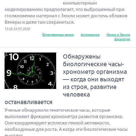
компьютерным
моделированием предполагает, что выброшенный при
столкновении материал с Земли может достичь облаков
Венеры и даже там сохраниться.
15:26 24.07.2026
Естественные науки
Астрономия
Науки о Земле
Биология
Обнаружены
биологические часы-
хронометр организма
— когда они выходят
из строя, развитие
человека
останавливается
Ученые обнаружили генетические часы, которые
выполняют функцию хронометра развития организма.
Они координируют всплески генной активности,
необходимые для роста. А когда эти биологические часы
выходят...