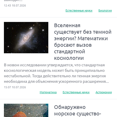
12:43 18.07.2026
Естественные науки
Биология
Вселенная
существует без темной
энергии? Математики
бросают вызов
стандартной
космологии
В новом исследовании утверждается, что стандартная
космологическая модель может быть принципиально
нестабильной. Тогда действительно ли темная энергия
необходима для объяснения ускоренного расширения...
15:07 10.07.2026
Математика
Естественные науки
Астрономия
Обнаружено
морское существо-