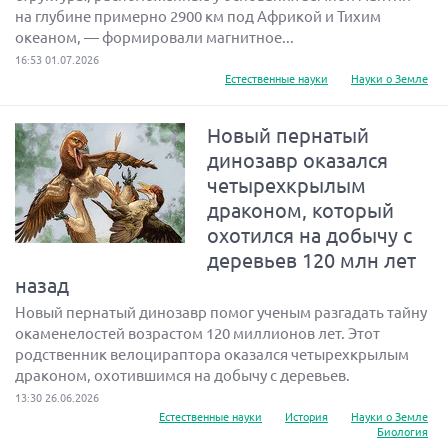
на глубине примерно 2900 км под Африкой и Тихим
океаном, — формировали магнитное...
16:53 01.07.2026
Естественные науки
Науки о Земле
Новый пернатый
динозавр оказался
четырехкрылым
драконом, который
охотился на добычу с
деревьев 120 млн лет
назад
Новый пернатый динозавр помог ученым разгадать тайну
окаменелостей возрастом 120 миллионов лет. Этот
родственник велоцираптора оказался четырехкрылым
драконом, охотившимся на добычу с деревьев.
13:30 26.06.2026
Естественные науки
История
Науки о Земле
Биология