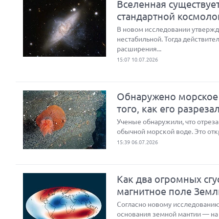
Вселенная существуе
стандартной космоло
В новом исследовании утвержд
нестабильной. Тогда действите
расширения...
15:07 10.07.2026
Обнаружено морское 
того, как его разреза
Ученые обнаружили, что отреза
обычной морской воде. Это отк
15:39 06.07.2026
Как два огромных сг
магнитное поле Земл
Согласно новому исследованию
основания земной мантии — на