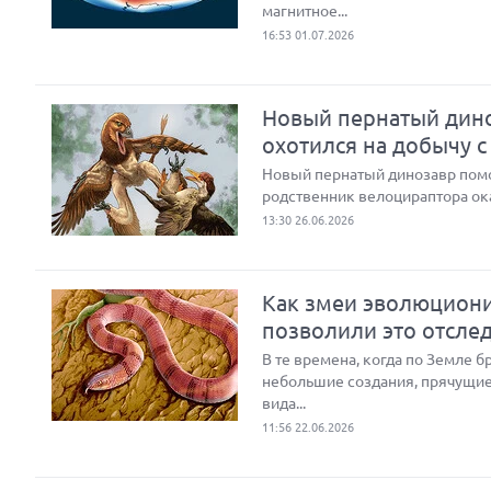
магнитное...
16:53 01.07.2026
Новый пернатый дино
охотился на добычу с
Новый пернатый динозавр помог
родственник велоцираптора ок
13:30 26.06.2026
Как змеи эволюциони
позволили это отсле
В те времена, когда по Земле 
небольшие создания, прячущие
вида...
11:56 22.06.2026