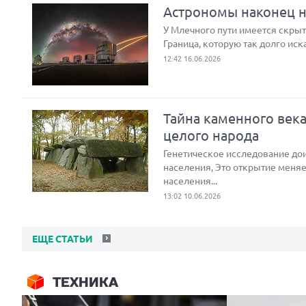
Астрономы наконец на
У Млечного пути имеется скрыта
Граница, которую так долго иск
12:42 16.06.2026
Тайна каменного век
целого народа
Генетическое исследование до
населения, Это открытие меняе
населения...
13:02 10.06.2026
ЕЩЕ СТАТЬИ
ТЕХНИКА
Next