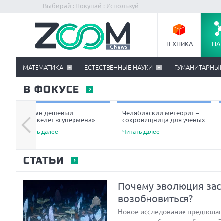
Выбирай : Покупай : Используй
ТЕХНИКА
НА
МАТЕМАТИКА
ЕСТЕСТВЕННЫЕ НАУКИ
ГУМАНИТАРНЫ
В ФОКУСЕ
Создан дешевый
Челябинский метеорит –
экзоскелет «супермена»
сокровищница для ученых
Читать далее
Читать далее
СТАТЬИ
Почему эволюция зас
возобновиться?
Новое исследование предполага