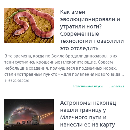
Как змеи
эволюционировали и
утратили ноги?
Современные
технологии позволили
это отследить
В те времена, когда по Земле бродили динозавры, в их
тени суетились крошечные млекопитающие. Совсем
небольшие создания, прячущиеся в подземных норах,
стали «отправным пунктом» для появления нового вида...
11:56 22.06.2026
Естественные науки
Биология
Астрономы наконец
нашли границу у
Млечного пути и
нанесли ее на карту