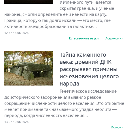
У Млечного пути имеется
скрытая граница, и ученые
наконец смогли определить ее и нанести на карту.
Граница, которую так долго искали — это место, где
активность звездообразования в галактике...
12:42 16.06.2026
Естественные науки
Астрономия
Тайна каменного
века: древний ДНК
раскрывает причины
исчезновения целого
народа
Генетическое исследование
доисторического захоронения выявило резкое
сокращение численности целого населения, Это открытие
меняет понимание так называемого упадка неолита —
периода, когда численность населения...
13:02 10.06.2026
История