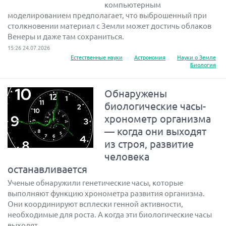
компьютерным
моделированием предполагает, что выброшенный при
столкновении материал с Земли может достичь облаков
Венеры и даже там сохраниться.
15:26 24.07.2026
Естественные науки
Астрономия
Науки о Земле
Биология
Обнаружены
биологические часы-
хронометр организма
— когда они выходят
из строя, развитие
человека
останавливается
Ученые обнаружили генетические часы, которые
выполняют функцию хронометра развития организма.
Они координируют всплески генной активности,
необходимые для роста. А когда эти биологические часы
выходят...