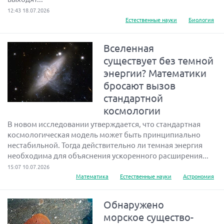
12:43 18.07.2026
Естественные науки
Биология
Вселенная
существует без темной
энергии? Математики
бросают вызов
стандартной
космологии
В новом исследовании утверждается, что стандартная
космологическая модель может быть принципиально
нестабильной. Тогда действительно ли темная энергия
необходима для объяснения ускоренного расширения...
15:07 10.07.2026
Математика
Естественные науки
Астрономия
Обнаружено
морское существо-