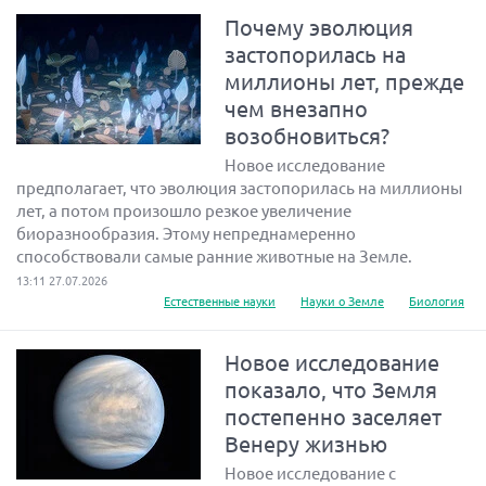
Почему эволюция
застопорилась на
миллионы лет, прежде
чем внезапно
возобновиться?
Новое исследование
предполагает, что эволюция застопорилась на миллионы
лет, а потом произошло резкое увеличение
биоразнообразия. Этому непреднамеренно
способствовали самые ранние животные на Земле.
13:11 27.07.2026
Естественные науки
Науки о Земле
Биология
Новое исследование
показало, что Земля
постепенно заселяет
Венеру жизнью
Новое исследование с