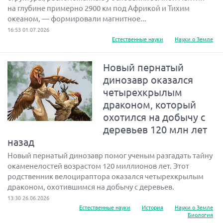
на глубине примерно 2900 км под Африкой и Тихим
океаном, — формировали магнитное...
16:53 01.07.2026
Естественные науки
Науки о Земле
Новый пернатый
динозавр оказался
четырехкрылым
драконом, который
охотился на добычу с
деревьев 120 млн лет
назад
Новый пернатый динозавр помог ученым разгадать тайну
окаменелостей возрастом 120 миллионов лет. Этот
родственник велоцираптора оказался четырехкрылым
драконом, охотившимся на добычу с деревьев.
13:30 26.06.2026
Естественные науки
История
Науки о Земле
Биология