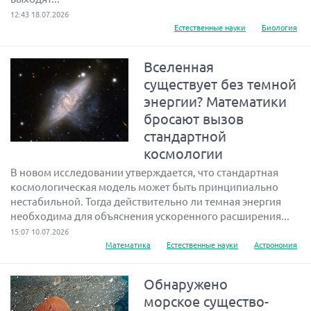
12:43 18.07.2026
Естественные науки
Биология
Вселенная
существует без темной
энергии? Математики
бросают вызов
стандартной
космологии
В новом исследовании утверждается, что стандартная
космологическая модель может быть принципиально
нестабильной. Тогда действительно ли темная энергия
необходима для объяснения ускоренного расширения...
15:07 10.07.2026
Математика
Естественные науки
Астрономия
Обнаружено
морское существо-