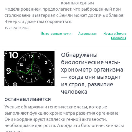
компьютерным
моделированием предполагает, что выброшенный при
столкновении материал с Земли может достичь облаков
Венеры и даже там сохраниться.
15:26 24.07.2026
Естественные науки
Астрономия
Науки о Земле
Биология
Обнаружены
биологические часы-
хронометр организма
— когда они выходят
из строя, развитие
человека
останавливается
Ученые обнаружили генетические часы, которые
выполняют функцию хронометра развития организма.
Они координируют всплески генной активности,
необходимые для роста. А когда эти биологические часы
выходят...