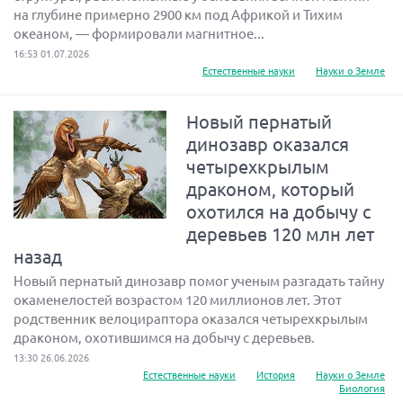
на глубине примерно 2900 км под Африкой и Тихим
океаном, — формировали магнитное...
16:53 01.07.2026
Естественные науки
Науки о Земле
Новый пернатый
динозавр оказался
четырехкрылым
драконом, который
охотился на добычу с
деревьев 120 млн лет
назад
Новый пернатый динозавр помог ученым разгадать тайну
окаменелостей возрастом 120 миллионов лет. Этот
родственник велоцираптора оказался четырехкрылым
драконом, охотившимся на добычу с деревьев.
13:30 26.06.2026
Естественные науки
История
Науки о Земле
Биология