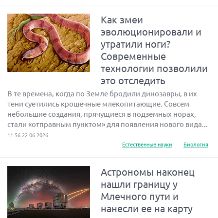
Как змеи
эволюционировали и
утратили ноги?
Современные
технологии позволили
это отследить
В те времена, когда по Земле бродили динозавры, в их
тени суетились крошечные млекопитающие. Совсем
небольшие создания, прячущиеся в подземных норах,
стали «отправным пунктом» для появления нового вида...
11:56 22.06.2026
Естественные науки
Биология
Астрономы наконец
нашли границу у
Млечного пути и
нанесли ее на карту