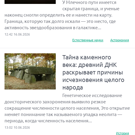
У Млечного пути имеется
скрытая граница, и ученые
наконец смогли определить ее и нанести на карту.
Граница, которую так долго искали — это место, где
активность звездообразования в галактике...
12:42 16.06.2026
Естественные науки
Астрономия
Тайна каменного
века: древний ДНК
раскрывает причины
исчезновения целого
народа
Генетическое исследование
доисторического захоронения выявило резкое
сокращение численности целого населения, Это открытие
меняет понимание так называемого упадка неолита —
периода, когда численность населения...
13:02 10.06.2026
История