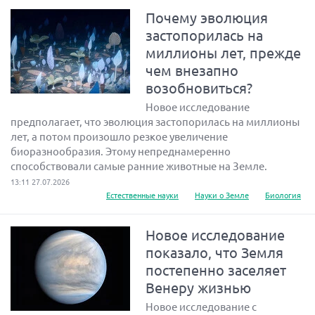
Почему эволюция
застопорилась на
миллионы лет, прежде
чем внезапно
возобновиться?
Новое исследование
предполагает, что эволюция застопорилась на миллионы
лет, а потом произошло резкое увеличение
биоразнообразия. Этому непреднамеренно
способствовали самые ранние животные на Земле.
13:11 27.07.2026
Естественные науки
Науки о Земле
Биология
Новое исследование
показало, что Земля
постепенно заселяет
Венеру жизнью
Новое исследование с