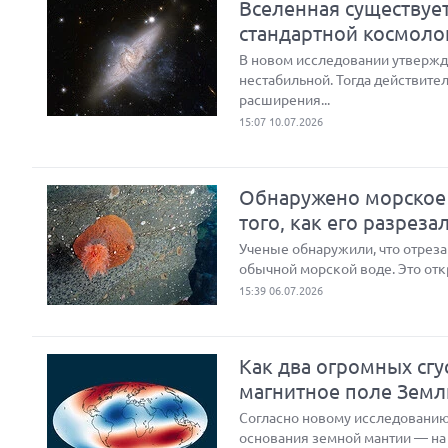
Вселенная существуе
стандартной космоло
В новом исследовании утвержд
нестабильной. Тогда действите
расширения...
15:07 10.07.2026
Обнаружено морское 
того, как его разреза
Ученые обнаружили, что отреза
обычной морской воде. Это отк
15:39 06.07.2026
Как два огромных сг
магнитное поле Земл
Согласно новому исследованию
основания земной мантии — на