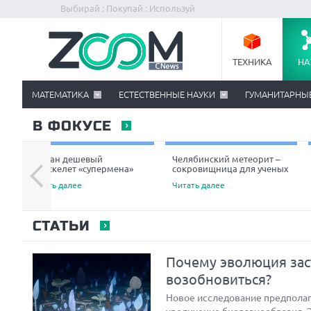
Выбирай : Покупай : Используй
ТЕХНИКА
НА
МАТЕМАТИКА
ЕСТЕСТВЕННЫЕ НАУКИ
ГУМАНИТАРНЫ
В ФОКУСЕ
Создан дешевый
Челябинский метеорит –
экзоскелет «супермена»
сокровищница для ученых
Читать далее
Читать далее
СТАТЬИ
Почему эволюция зас
возобновиться?
Новое исследование предполага