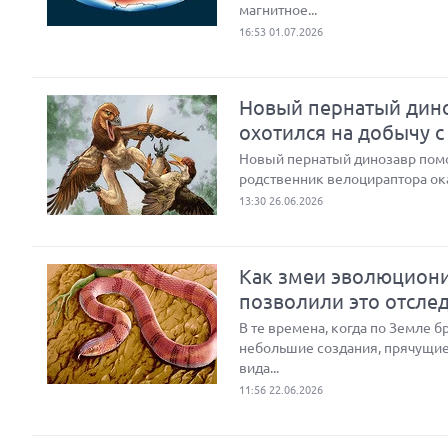
магнитное...
16:53 01.07.2026
Новый пернатый дино
охотился на добычу с
Новый пернатый динозавр помог
родственник велоцираптора ок
13:30 26.06.2026
Как змеи эволюциони
позволили это отсле
В те времена, когда по Земле 
небольшие создания, прячущие
вида...
11:56 22.06.2026