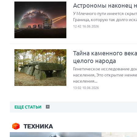
Астрономы наконец на
У Млечного пути имеется скрыта
Граница, которую так долго иск
12:42 16.06.2026
Тайна каменного век
целого народа
Генетическое исследование до
населения, Это открытие меняе
населения...
13:02 10.06.2026
ЕЩЕ СТАТЬИ
ТЕХНИКА
Next