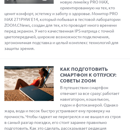
новую линейку PRO MAX,
ориентированную на тех, кто
ценит комфорт, эстетику и заботу о здоровье. Монитор PRO
MAX 271PHW E14, который побывал в тестовой лаборатории
ZOOM.CNews, создан для тех, кто проводит много времени
перед экраном. У него качественная IPS-матрица с точной
цветопередачей, широкие возможности подключения,
эргономичная подставка и целый комплекс технологий для
защиты зрения.
КАК ПОДГОТОВИТЬ
СМАРТФОН К ОТПУСКУ:
СОВЕТЫ ZOOM
В путешествии смартфон
отвечает за все сразу: работает
навигатором, кошельком,
гидом и фотокамерой. Однако
жара, вода и песок быстро устраивают ему проверку на
прочность. Чтобы гаджет не перегрелся и не вышел из строя
в самый разгар поездки, его стоит заранее правильно
подготовить. Как это сделать, рассказывает редакция