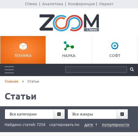
CNews
|
Аналитика
|
Конференции
|
Маркет
ТЕХНИКА
НАУКА
СОФТ
Главная
Статьи
Статьи
Все категории
Все жанры
Найдено статей: 7254
сортировать по
дате
популярности