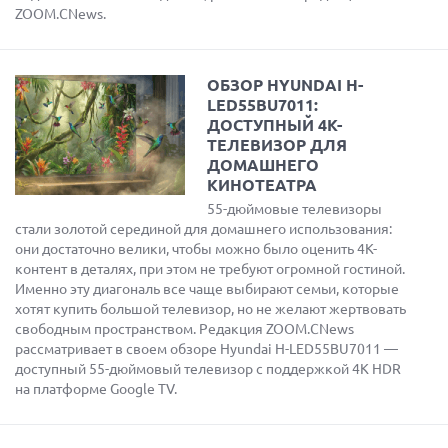
ZOOM.CNews.
ОБЗОР HYUNDAI H-
LED55BU7011:
ДОСТУПНЫЙ 4K-
ТЕЛЕВИЗОР ДЛЯ
ДОМАШНЕГО
КИНОТЕАТРА
55-дюймовые телевизоры
стали золотой серединой для домашнего использования:
они достаточно велики, чтобы можно было оценить 4K-
контент в деталях, при этом не требуют огромной гостиной.
Именно эту диагональ все чаще выбирают семьи, которые
хотят купить большой телевизор, но не желают жертвовать
свободным пространством. Редакция ZOOM.CNews
рассматривает в своем обзоре Hyundai H-LED55BU7011 —
доступный 55-дюймовый телевизор с поддержкой 4K HDR
на платформе Google TV.