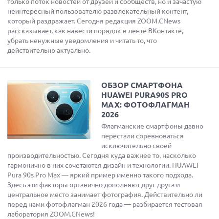
только поток новостей от друзей и сообществ, но и зачастую
неинтересный пользователю развлекательный контент,
который раздражает. Сегодня редакция ZOOM.CNews
рассказывает, как навести порядок в ленте ВКонтакте,
убрать ненужные уведомления и читать то, что
действительно актуально.
ОБЗОР СМАРТФОНА
HUAWEI PURA90S PRO
MAX: ФОТОФЛАГМАН
2026
Флагманские смартфоны давно
перестали соревноваться
исключительно своей
производительностью. Сегодня куда важнее то, насколько
гармонично в них сочетаются дизайн и технологии. HUAWEI
Pura 90s Pro Max — яркий пример именно такого подхода.
Здесь эти факторы органично дополняют друг друга и
центральное место занимает фотография. Действительно ли
перед нами фотофлагман 2026 года — разбирается тестовая
лаборатория ZOOM.CNews!