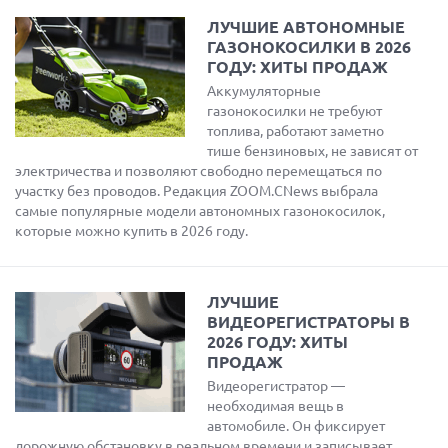
ЛУЧШИЕ АВТОНОМНЫЕ
ГАЗОНОКОСИЛКИ В 2026
ГОДУ: ХИТЫ ПРОДАЖ
Аккумуляторные
газонокосилки не требуют
топлива, работают заметно
тише бензиновых, не зависят от
электричества и позволяют свободно перемещаться по
участку без проводов. Редакция ZOOM.CNews выбрала
самые популярные модели автономных газонокосилок,
которые можно купить в 2026 году.
ЛУЧШИЕ
ВИДЕОРЕГИСТРАТОРЫ В
2026 ГОДУ: ХИТЫ
ПРОДАЖ
Видеорегистратор —
необходимая вещь в
автомобиле. Он фиксирует
дорожную обстановку в реальном времени и записывает