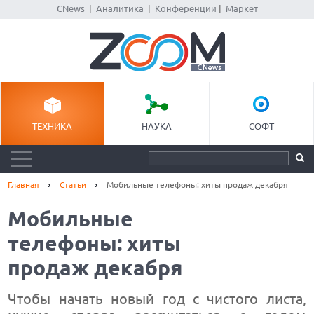
CNews
|
Аналитика
|
Конференции
|
Маркет
ТЕХНИКА
НАУКА
СОФТ
Главная
Статьи
Мобильные телефоны: хиты продаж декабря
Мобильные
телефоны: хиты
продаж декабря
Чтобы начать новый год с чистого листа,