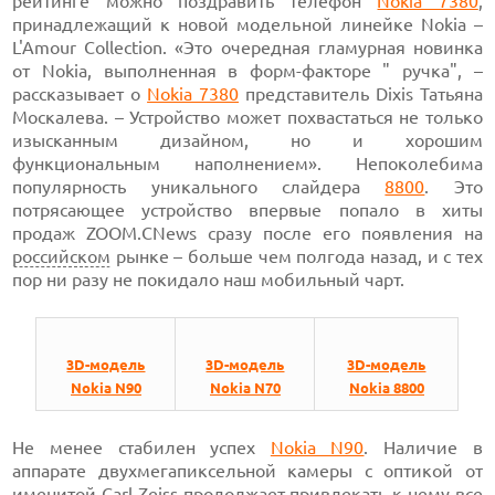
рейтинге можно поздравить телефон
Nokia 7380
,
принадлежащий к новой модельной линейке Nokia –
L'Amour Collection. «Это очередная гламурная новинка
от Nokia, выполненная в
форм-факторе
" ручка", –
рассказывает о
Nokia 7380
представитель
Dixis Татьяна
Москалева. – Устройство может похвастаться не только
изысканным дизайном, но и хорошим
функциональным наполнением». Непоколебима
популярность уникального
слайдера
8800
.
Это
потрясающее устройство впервые попало в хиты
продаж ZOOM.CNews сразу после его появления на
российском
рынке – больше чем полгода назад, и с тех
пор ни разу не покидало наш мобильный чарт.
3D-модель
3D-модель
3D-модель
Nokia N90
Nokia N70
Nokia 8800
Не менее стабилен успех
Nokia N90
.
Наличие в
аппарате двухмегапиксельной камеры с оптикой от
именитой Carl Zeiss продолжает привлекать к нему все