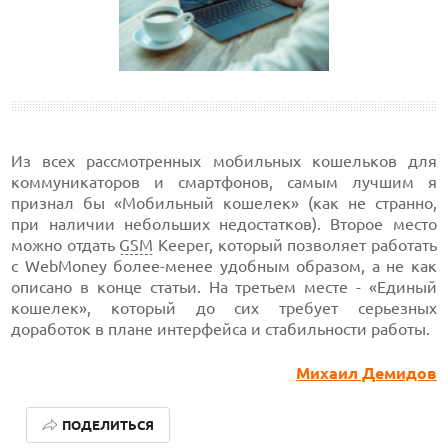
Из всех рассмотренных мобильных кошельков для
коммуникаторов и смартфонов, самым лучшим я
признал бы «Мобильный кошелек» (как не странно,
при наличии небольших недостатков). Второе место
можно отдать
GSM
Keeper, который позволяет работать
с WebMoney более-менее удобным образом, а не как
описано в конце статьи. На третьем месте - «Единый
кошелек», который до сих требует серьезных
доработок в плане интерфейса и стабильности работы.
Михаил Демидов
ЛУЧШИЕ ВИДЕОРЕГИСТРАТОРЫ В 2026 ГОДУ
ПОДЕЛИТЬСЯ
КАК БЕЗОПАСНО КУПИТЬ Б/У СМАРТФОН