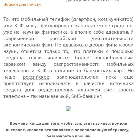
Версия для печати
То, что мобильный телефон (смартфон, коммуникатор)
или КПК могут фигурировать как платежное средство,
уже не научная фантастика, а вполне себе адекватный
современной российской действительности
экономический факт. Не вдаваясь в дебри финансовой
науки, отметим только то, что платежи с помощью
средства связи являются более востребованным
сервисом ввиду распространенности мобильных
телефонов и КПК в отличие от
банковских
карт. Но
наше
российское
законодательство пока еще
препятствует использовать в качестве источника
средств для осуществления платежей счет своего
телефона – так называемый,
SMS-банкинг
.
Времена, когда для того, чтобы заплатить за квартиру или
интернет, человек отправлялся в переполненную сберкассу, -
безвозвратно прошли