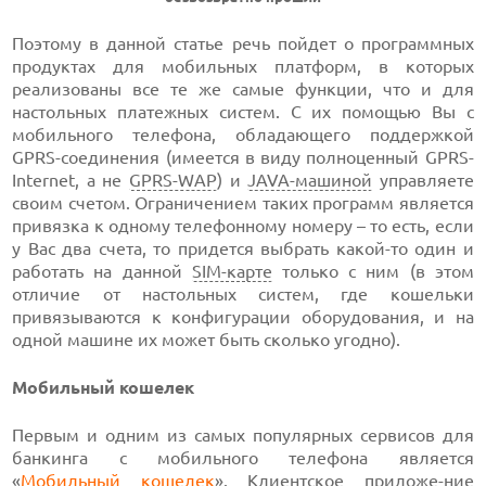
Поэтому в данной статье речь пойдет о программных
продуктах для мобильных платформ, в которых
реализованы все те же самые функции, что и для
настольных платежных систем. C их помощью Вы с
мобильного телефона, обладающего поддержкой
GPRS-соединения (имеется в виду полноценный GPRS-
Internet, а не
GPRS-WAP
) и
JAVA-машиной
управляете
своим счетом. Ограничением таких программ является
привязка к одному телефонному номеру – то есть, если
у Вас два счета, то придется выбрать какой-то один и
работать на данной
SIM-карте
только с ним (в этом
отличие от настольных систем, где кошельки
привязываются к конфигурации оборудования, и на
одной машине их может быть сколько угодно).
Мобильный кошелек
Первым и одним из самых популярных сервисов для
банкинга с мобильного телефона является
«
Мобильный кошелек
». Клиентское приложе-ние