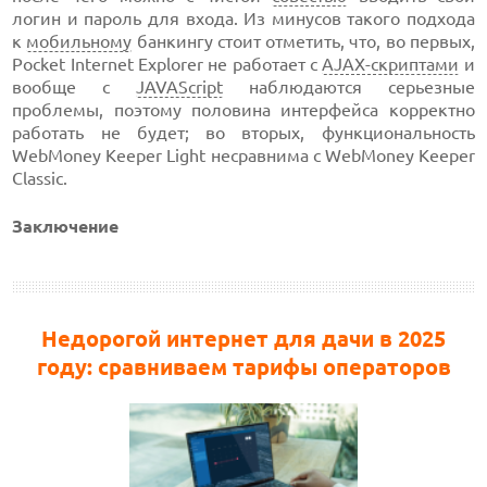
логин и пароль для входа. Из минусов такого подхода
к
мобильному
банкингу стоит отметить, что, во первых,
Pocket Internet Explorer не работает с
AJAX-скриптами
и
вообще с
JAVAScript
наблюдаются серьезные
проблемы, поэтому половина интерфейса корректно
работать не будет; во вторых, функциональность
WebMoney Keeper Light несравнима с WebMoney Keeper
Classic.
Заключение
Недорогой интернет для дачи в 2025
году: сравниваем тарифы операторов