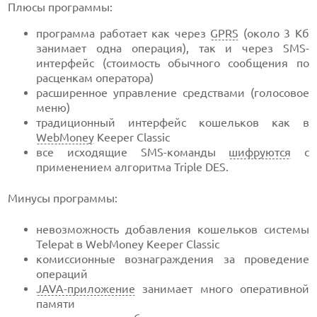
Плюсы программы:
программа работает как через
GPRS
(около 3 Кб
занимает одна операция), так и через SMS-
интерфейс (стоимость обычного сообщения по
расценкам оператора)
расширенное управление средствами (голосовое
меню)
традиционный интерфейс кошельков как в
WebMoney
Keeper Classic
все исходящие SMS-команды
шифруются
с
применением алгоритма Triple DES.
Минусы программы:
невозможность добавления кошельков системы
Telepat в WebMoney Keeper Classic
комиссионные вознаграждения за проведение
операций
JAVA-приложение
занимает много оперативной
памяти