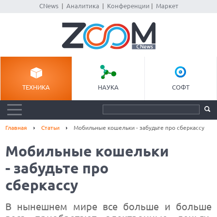
CNews
|
Аналитика
|
Конференции
|
Маркет
ТЕХНИКА
НАУКА
СОФТ
Главная
Статьи
Мобильные кошельки - забудьте про сберкассу
Мобильные кошельки
- забудьте про
сберкассу
В нынешнем мире все больше и больше