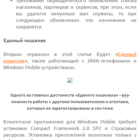
требование периодического обновления списка
магазинов, партнеров и сервисов, при этом, если
вы удалите ненужные вам сервисы, то при
следующем обновлении эти изменения не
сохранятся
Единый кошелек
Вторым сервисом в этой статье будет «
Единый
кошелек
», также работающий с JAVA-телефонами и
Windows Mobile-устройствами.
Одного из главных достоинств «Единого кошелька» -
воз
-
можность работы с другими пользователями и агентами,
которые не зарегистрированы в сис-теме
Клиентское приложение для Windows Mobile требует
установки Compact Framework 2.0 SP2 и Строковых
ресурсов. Установка приложений возможна только с