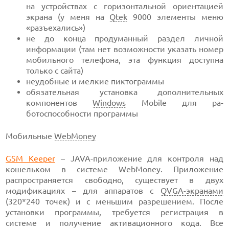
на устройствах с горизонтальной ориентацией
экрана (у меня на
Qtek
9000 элементы меню
«разъехались»)
не до конца продуманный раздел личной
информации (там нет возможности указать номер
мобильного телефона, эта функция доступна
только с сайта)
неудобные и мелкие пиктограммы
обязательная установка дополнительных
компонентов
Windows
Mobile для ра-
ботоспособности программы
Мобильные
WebMoney
GSM Keeper
– JAVA-приложение для контроля над
кошельком в системе WebMoney. Приложение
распространяется свободно, существует в двух
модификациях – для аппаратов с
QVGA-экранами
(320*240 точек) и с меньшим разрешением. После
установки программы, требуется регистрация в
системе и получение активационного кода. Все