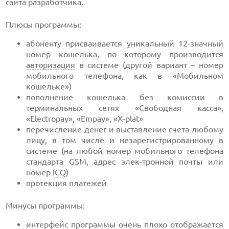
сайта разработчика.
Плюсы программы:
абоненту присваивается уникальный 12-значный
номер кошелька, по которому производится
авторизация
в системе (другой вариант – номер
мобильного телефона, как в «Мобильном
кошельке»)
пополнение кошелька без комиссии в
терминальных сетях «Свободная касса»,
«Electropay», «Empay», «X-plat»
перечисление денег и выставление счета любому
лицу, в том числе и незарегистрированному в
системе (на любой номер мобильного телефона
стандарта GSM, адрес элек-тронной почты или
номер
ICQ
)
протекция платежей
Минусы программы:
интерфейс программы очень плохо отображается