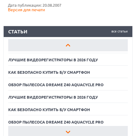
Дата публикации: 20.08.2007
Версия для печати
ОБЗОР ПЫЛЕСОСА DREAME Z40 AQUACYCLE PRO
ЛУЧШИЕ ВИДЕОРЕГИСТРАТОРЫ В 2026 ГОДУ
СТАТЬИ
все статьи
КАК БЕЗОПАСНО КУПИТЬ Б/У СМАРТФОН
ОБЗОР ПЫЛЕСОСА DREAME Z40 AQUACYCLE PRO
ЛУЧШИЕ ВИДЕОРЕГИСТРАТОРЫ В 2026 ГОДУ
КАК БЕЗОПАСНО КУПИТЬ Б/У СМАРТФОН
ОБЗОР ПЫЛЕСОСА DREAME Z40 AQUACYCLE PRO
ЛУЧШИЕ ВИДЕОРЕГИСТРАТОРЫ В 2026 ГОДУ
КАК БЕЗОПАСНО КУПИТЬ Б/У СМАРТФОН
06.08.2026
ИИ-ПОИСК SHOPIFY УВЕЛИЧИЛ ТРАФИК И ПРОДАЖИ В ТРИ
РАЗА
ОБЗОР ПЫЛЕСОСА DREAME Z40 AQUACYCLE PRO
06.08.2026
ЛУЧШИЕ ВИДЕОРЕГИСТРАТОРЫ В 2026 ГОДУ
MOOVE ПРИВЛЕКЛА $250 МЛН ЧТОБЫ СТАТЬ КЛЮЧЕВЫМ