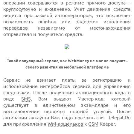
операции совершаются в режиме прямого доступа –
круглосуточно и ежедневно. Учет движения средств
ведется программой автооператором, что исключает
возможность ошибок или задержек исполнения
переводов независимо от местонахождения
отправителя и получателя средств.
Такой популярный сервис, как WebMoney не мог не получить
своего развития на мобильной платформе
Сервис не взимает платы за регистрацию и
использование интерфейсов сервиса для управления
средствами. После получения активационного кода в
виде
SMS
, Вам выдают Мастер-код, который
существует в единственном экземпляре и его
восстановление является платной услугой. После
активации аккаунта Вам надо посетить сайт Telepat.Ru
для прикрепления
WM-кошельков
к
GSM
Keeper.