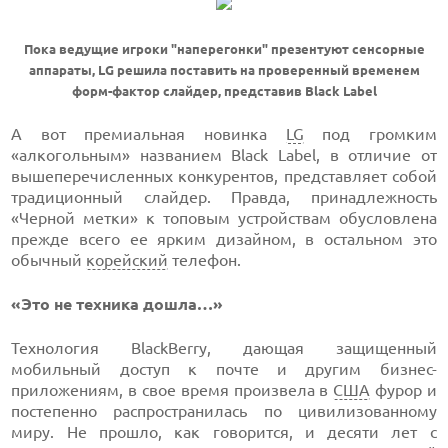
Пока ведущие игроки "наперегонки" презентуют сенсорные
аппараты, LG решила поставить на проверенный временем
форм-фактор слайдер, представив Black Label
А вот премиальная новинка
LG
под громким
«алкогольным» названием Black Label, в отличие от
вышеперечисленных конкурентов, представляет собой
традиционный слайдер. Правда, принадлежность
«Черной метки» к топовым устройствам обусловлена
прежде всего ее ярким дизайном, в остальном это
обычный
корейский
телефон.
«Это не техника дошла…»
Технология BlackBerry, дающая защищенный
мобильный доступ к почте и другим бизнес-
приложениям, в свое время произвела в
США
фурор и
постепенно распространилась по цивилизованному
миру. Не прошло, как говорится, и десяти лет с