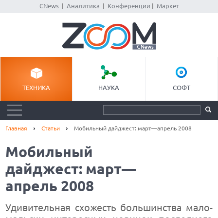
CNews
|
Аналитика
|
Конференции
|
Маркет
ТЕХНИКА
НАУКА
СОФТ
Главная
Статьи
Мобильный дайджест: март—апрель 2008
Мобильный
дайджест: март—
апрель 2008
Удивительная схожесть большинства мало-