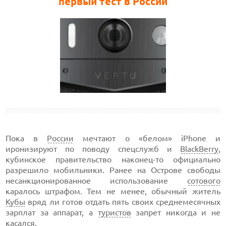
первый тест в России
Пока в
России
мечтают о «белом» iPhone и
иронизируют по поводу спецслужб и
BlackBerry
,
кубинское правительство наконец-то официально
разрешило мобильники. Ранее на Острове свободы
несанкционированное использование
сотового
каралось штрафом. Тем не менее, обычный житель
Кубы
вряд ли готов отдать пять своих среднемесячных
зарплат за аппарат, а
туристов
запрет никогда и не
касался.