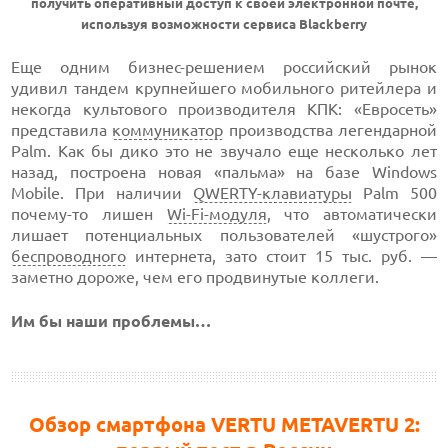
получить оперативный доступ к своей электронной почте,
используя возможности сервиса Blackberry
Еще одним бизнес-решением российский рынок
удивил тандем крупнейшего мобильного ритейлера и
некогда культового производителя КПК: «Евросеть»
представила
коммуникатор
производства легендарной
Palm. Как бы дико это не звучало еще несколько лет
назад, построена новая «пальма» на базе Windows
Mobile. При наличии
QWERTY-клавиатуры
Palm 500
почему-то лишен
Wi-Fi-модуля
, что автоматически
лишает потенциальных пользователей «шустрого»
беспроводного
интернета, зато стоит 15 тыс. руб. —
заметно дороже, чем его продвинутые коллеги.
Им бы наши проблемы…
Обзор смартфона VERTU METAVERTU 2: