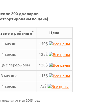
евле 200 долларов
отсортированы по цене)
*
Цена
твие в рейтинге
1 месяц
140$
1 месяц
125$
яца с перерывом
120$
3 месяца
115$
1 месяц
75$
т ведется от мая 2005 года