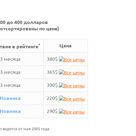
200 до 400 долларов
отсортированы по цене)
*
Цена
твие в рейтинге
3 месяца
380$
3 месяца
365$
3 месяца
300$
Новинка
220$
Новинка
290$
т ведется от мая 2005 года