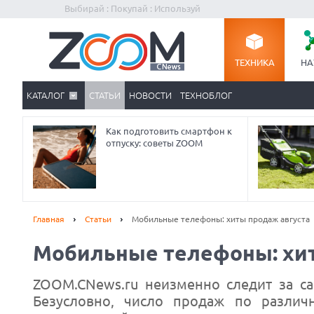
Выбирай : Покупай : Используй
ТЕХНИКА
НА
КАТАЛОГ
СТАТЬИ
НОВОСТИ
ТЕХНОБЛОГ
Как подготовить смартфон к
отпуску: советы ZOOM
Главная
Статьи
Мобильные телефоны: хиты продаж августа
Мобильные телефоны: хит
ZOOM.CNews.ru неизменно следит за 
Безусловно, число продаж по различ