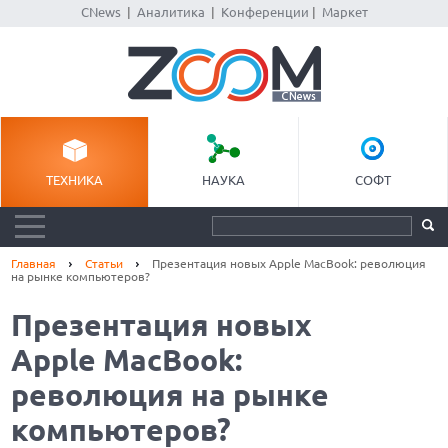
CNews
|
Аналитика
|
Конференции
|
Маркет
ТЕХНИКА
НАУКА
СОФТ
Главная
Статьи
Презентация новых Apple MacBook: революция
на рынке компьютеров?
Презентация новых
Apple MacBook:
революция на рынке
компьютеров?