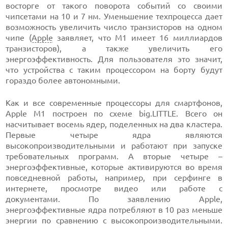
восторге от такого поворота событий со своими
чипсетами на 10 и 7 нм. Уменьшение техпроцесса дает
возможность увеличить число транзисторов на одном
чипе (
Apple
заявляет, что M1 имеет 16 миллиардов
транзисторов), а также увеличить его
энергоэффективность. Для пользователя это значит,
что устройства с таким процессором на борту будут
гораздо более автономными.
Как и все современные процессоры для смартфонов,
Apple M1 построен по схеме big.LITTLE. Всего он
насчитывает восемь ядер, поделенных на два кластера.
Первые четыре ядра являются
высокопроизводительными и работают при запуске
требовательных программ. А вторые четыре –
энергоэффективные, которые активируются во время
повседневной работы, например, при серфинге в
интернете, просмотре видео или работе с
документами. По заявлению Apple,
энергоэффективные ядра потребляют в 10 раз меньше
энергии по сравнению с высокопроизводительными.