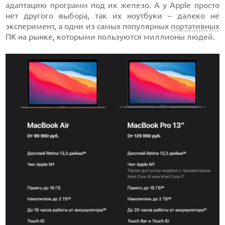
адаптацию программ под их железо. А у Apple просто
нет другого выбора, так их ноутбуки – далеко не
эксперимент, а одни из самых популярных
портативных
ПК на рынке, которыми пользуются миллионы людей.