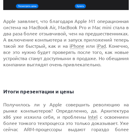
Apple заявляет, что благодаря Apple M1 операционная
система на MacBook Air, MacBook Pro и Mac mini стала в
два раза более отзывчивой, чем на предшественниках.
А включение компьютера и запуск приложений теперь
такой же быстрый, как и на
iPhone
или
iPad
. Конечно,
все это нужно будет проверять после того, как новые
устройства станут доступными в продаже. Но обещания
компании выглядят очень привлекательно.
Итоги презентации и цены
Получилось ли у Apple совершить революцию на
рынке компьютеров? Определенно, да. Архитектура
х86 уже изжила себя, и проблемы
Intel
с освоением
более тонкого техпроцесса это только доказывает. Уже
сейчас ARM-процессоры выдают гораздо более