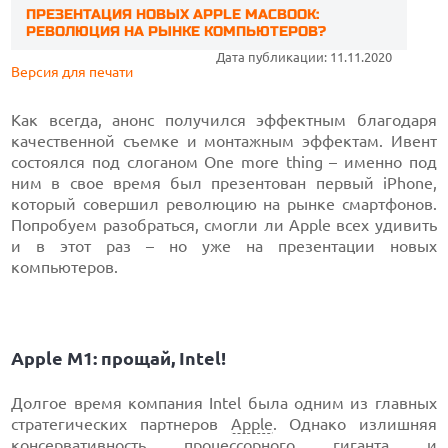
ПРЕЗЕНТАЦИЯ НОВЫХ APPLE MACBOOK:
РЕВОЛЮЦИЯ НА РЫНКЕ КОМПЬЮТЕРОВ?
Дата публикации: 11.11.2020
Версия для печати
Как всегда, анонс получился эффектным благодаря
качественной съемке и монтажным эффектам. Ивент
состоялся под слоганом One more thing – именно под
ним в свое время был презентован первый iPhone,
который совершил революцию на рынке смартфонов.
Попробуем разобраться, смогли ли Apple всех удивить
и в этот раз – но уже на презентации новых
компьютеров.
Apple M1: прощай, Intel!
Долгое время компания Intel была одним из главных
стратегических партнеров
Apple
. Однако излишняя
консервативность процессорного гиганта и