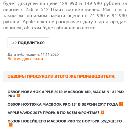
будет доступен по цене 129 990 и 149 990 рублей за
версии с 256 и 512 Гбайт соответственно. Mac mini с
таким же объемом памяти оценен в 74 990 и 94 990
рублей. Apple пока не раскрывает дату старта продаж
новинок, об этом будет объявлено позже.
ПОДЕЛИТЬСЯ
Дата публикации: 11.11.2020
Версия для печати
ОБЗОРЫ ПРОДУКЦИИ ЭТОГО ЖЕ ПРОИЗВОДИТЕЛЯ:
ОБЗОР НОВИНОК APPLE 2018: MACBOOK AIR, MAC MINI И IPAD
PRO
ОБЗОР НОУТБУКА MACBOOK PRO 15'' В ВЕРСИИ 2017 ГОДА
ЛУЧШИЕ АВТОНОМНЫЕ ГАЗОНОКОСИЛКИ В 2026 ГОДУ
APPLE WWDC 2017: ПРОРЫВ ПО ВСЕМ ФРОНТАМ?
ОБЗОР НОВЕЙШЕГО MACBOOK PRO 15: НОУТБУК БУДУЩЕГО
ЛУЧШИЕ ВИДЕОРЕГИСТРАТОРЫ В 2026 ГОДУ