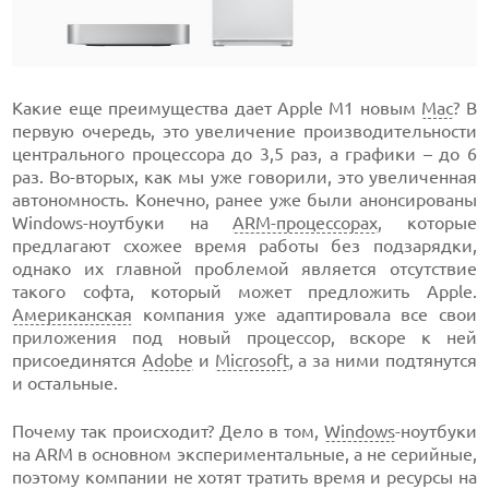
Какие еще преимущества дает Apple M1 новым
Mac
? В
первую очередь, это увеличение производительности
центрального процессора до 3,5 раз, а графики – до 6
раз. Во-вторых, как мы уже говорили, это увеличенная
автономность. Конечно, ранее уже были анонсированы
Windows-ноутбуки на
ARM-процессорах
, которые
предлагают схожее время работы без подзарядки,
однако их главной проблемой является отсутствие
такого софта, который может предложить Apple.
Американская
компания уже адаптировала все свои
приложения под новый процессор, вскоре к ней
присоединятся
Adobe
и
Microsoft
, а за ними подтянутся
и остальные.
Почему так происходит? Дело в том,
Windows
-ноутбуки
на ARM в основном экспериментальные, а не серийные,
поэтому компании не хотят тратить время и ресурсы на