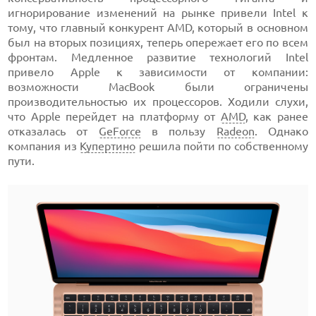
игнорирование изменений на рынке привели Intel к
тому, что главный конкурент AMD, который в основном
был на вторых позициях, теперь опережает его по всем
фронтам. Медленное развитие технологий Intel
привело Apple к зависимости от компании:
возможности MacBook были ограничены
производительностью их процессоров. Ходили слухи,
что Apple перейдет на платформу от
AMD
, как ранее
отказалась от
GeForce
в пользу
Radeon
. Однако
компания из
Купертино
решила пойти по собственному
пути.