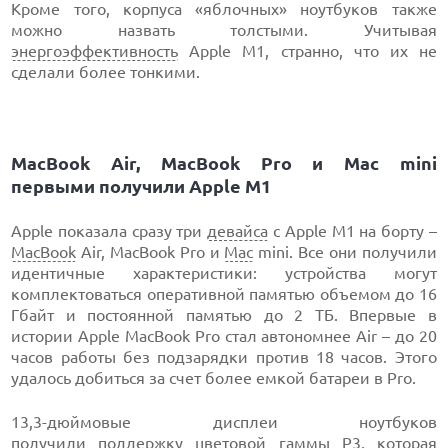
Кроме того, корпуса «яблочных» ноутбуков также
можно назвать толстыми. Учитывая
энергоэффективность
Apple M1, странно, что их не
сделали более тонкими.
MacBook Air, MacBook Pro и Mac mini
первыми получили Apple M1
Apple показала сразу три
девайса
с Apple M1 на борту –
MacBook
Air, MacBook Pro и
Mac
mini. Все они получили
идентичные характеристики: устройства могут
комплектоваться оперативной памятью объемом до 16
Гбайт и постоянной памятью до 2 ТБ. Впервые в
истории Apple MacBook Pro стал автономнее Air – до 20
часов работы без подзарядки против 18 часов. Этого
удалось добиться за счет более емкой батареи в Pro.
13,3-дюймовые дисплеи ноутбуков
получили поддержку цветовой гаммы P3, которая