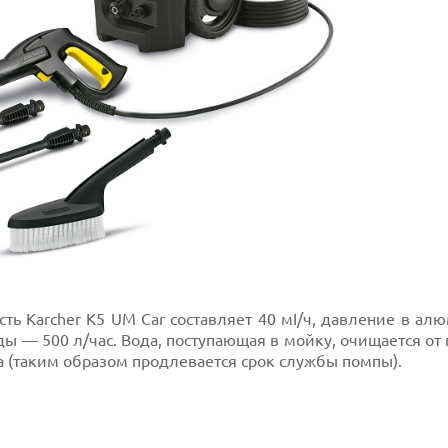
ь Karcher K5 UM Car составляет 40 мІ/ч, давление в ал
ды — 500 л/час. Вода, поступающая в мойку, очищается от
 (таким образом продлевается срок службы помпы).