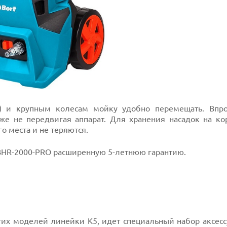
) и крупным колесам мойку удобно перемещать. Впро
е не передвигая аппарат. Для хранения насадок на кор
о места и не теряются.
HR-2000-PRO расширенную 5-летнюю гарантию.
угих моделей линейки K5, идет специальный набор аксес