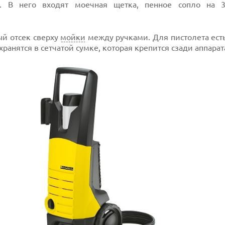
. В него входят моечная щетка, пенное сопло на 
ый отсек сверху
мойки
между ручками. Для пистолета ест
хранятся в сетчатой сумке, которая крепится сзади аппарат