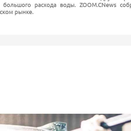
з большого расхода воды. ZOOM.CNews соб
ском рынке.