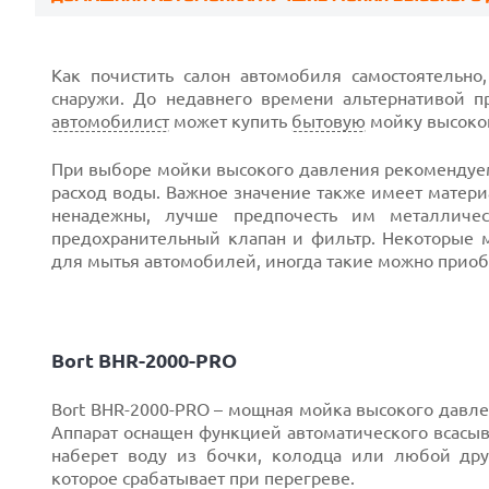
Prev
Как почистить салон автомобиля самостоятельн
снаружи. До недавнего времени альтернативой 
автомобилист
может купить
бытовую
мойку высоког
При выборе мойки высокого давления рекомендуем
расход воды. Важное значение также имеет матер
ненадежны, лучше предпочесть им металличес
предохранительный клапан и фильтр. Некоторые 
для мытья автомобилей, иногда такие можно приоб
Bort BHR-2000-PRO
Bort BHR-2000-PRO – мощная мойка высокого давл
Next
Аппарат оснащен функцией автоматического всасыв
наберет воду из бочки, колодца или любой дру
которое срабатывает при перегреве.