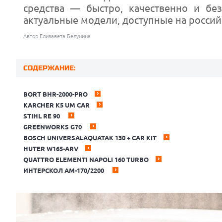
средства — быстро, качественно и бе
актуальные модели, доступные на россий
Автор Елизавета Белунина
СОДЕРЖАНИЕ:
BORT BHR-2000-PRO
KARCHER K5 UM CAR
STIHL RE 90
GREENWORKS G70
BOSCH UNIVERSALAQUATAK 130 + CAR KIT
HUTER W165-ARV
QUATTRO ELEMENTI NAPOLI 160 TURBO
ИНТЕРСКОЛ АМ-170/2200