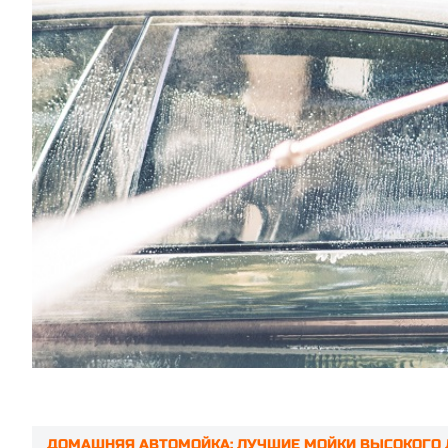
ДОМАШНЯЯ АВТОМОЙКА: ЛУЧШИЕ МОЙКИ ВЫСОКОГО 