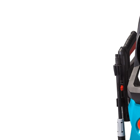
Prev
Next