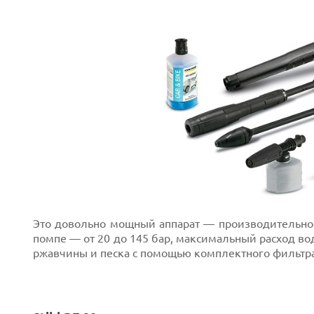
Это довольно мощный аппарат — производительност
помпе — от 20 до 145 бар, максимальный расход во
ржавчины и песка с помощью комплектного фильтра