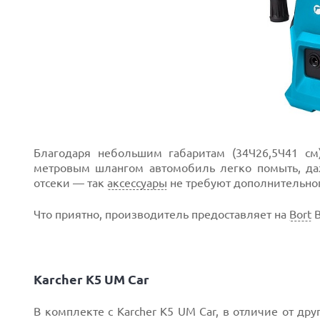
Благодаря небольшим габаритам (34Ч26,5Ч41 см
метровым шлангом автомобиль легко помыть, даж
отсеки — так
аксессуары
не требуют дополнительног
Что приятно, производитель предоставляет на
Bort
B
Karcher K5 UM Car
В комплекте с Karcher K5 UM Car, в отличие от др