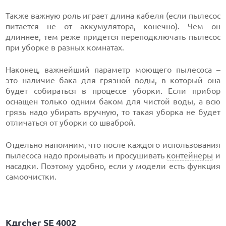
Также важную роль играет длина кабеля (если пылесос
питается не от аккумулятора, конечно). Чем он
длиннее, тем реже придется переподключать пылесос
при уборке в разных комнатах.
Наконец, важнейший параметр моющего пылесоса –
это наличие бака для грязной воды, в который она
будет собираться в процессе уборки. Если прибор
оснащен только одним баком для чистой воды, а всю
грязь надо убирать вручную, то такая уборка не будет
отличаться от уборки со шваброй.
Отдельно напомним, что после каждого использования
пылесоса надо промывать и просушивать
контейнеры
и
насадки. Поэтому удобно, если у модели есть функция
самоочистки.
Kдrcher SE 4002