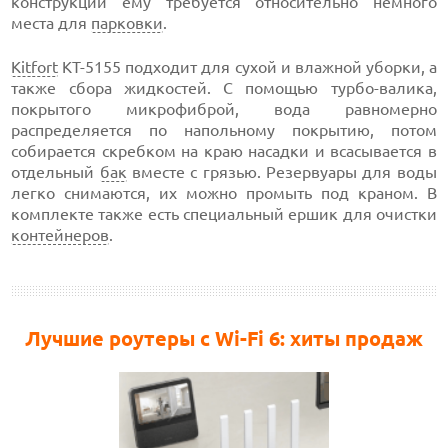
конструкции ему требуется относительно немного
места для
парковки
.
Kitfort
КТ-5155 подходит для сухой и влажной уборки, а
также сбора жидкостей. С помощью турбо-валика,
покрытого микрофиброй, вода равномерно
распределяется по напольному покрытию, потом
собирается скребком на краю насадки и всасывается в
отдельный
бак
вместе с грязью. Резервуары для воды
легко снимаются, их можно промыть под краном. В
комплекте также есть специальный ершик для очистки
контейнеров
.
Лучшие роутеры с Wi-Fi 6: хиты продаж