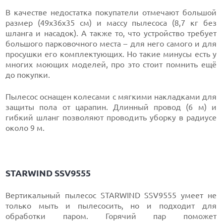
В качестве недостатка покупатели отмечают большой
размер (49x36x35 см) и массу пылесоса (8,7 кг без
шланга и насадок). А также то, что устройство требует
большого парковочного места – для него самого и для
просушки его комплектующих. Но такие минусы есть у
многих моющих моделей, про это стоит помнить ещё
до покупки.
Пылесос оснащен колесами с мягкими накладками для
защиты пола от царапин. Длинный провод (6 м) и
гибкий шланг позволяют проводить уборку в радиусе
около 9 м.
STARWIND SSV9555
Вертикальный пылесос STARWIND SSV9555 умеет не
только мыть и пылесосить, но и подходит для
обработки паром. Горячий пар поможет