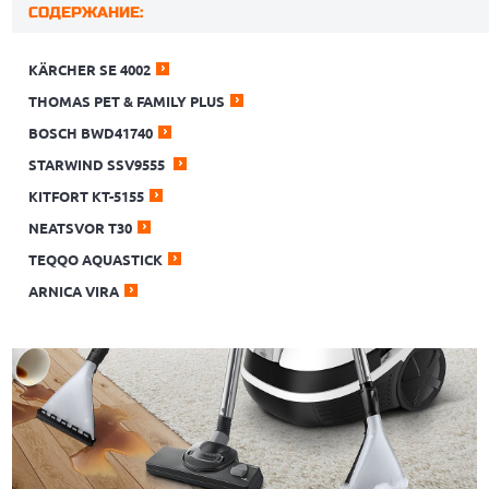
СОДЕРЖАНИЕ:
KÄRCHER SE 4002
THOMAS PET & FAMILY PLUS
BOSCH BWD41740
STARWIND SSV9555
KITFORT КТ-5155
NEATSVOR T30
TEQQO AQUASTICK
ARNICA VIRA