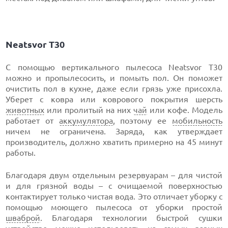
Neatsvor T30
С помощью вертикального пылесоса Neatsvor T30
можно и пропылесосить, и помыть пол. Он поможет
очистить пол в кухне, даже если грязь уже присохла.
Уберет с ковра или коврового покрытия шерсть
животных
или пролитый на них
чай
или кофе. Модель
работает от
аккумулятора
, поэтому ее
мобильность
ничем не ограничена. Заряда, как утверждает
производитель, должно хватить примерно на 45 минут
работы.
Благодаря двум отдельным резервуарам – для чистой
и для грязной воды – с очищаемой поверхностью
контактирует только чистая вода. Это отличает уборку с
помощью моющего пылесоса от уборки простой
шваброй
. Благодаря технологии быстрой сушки