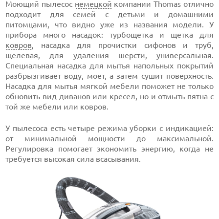
Моющий пылесос
немецкой
компании Thomas отлично
подходит для семей с детьми и домашними
питомцами, что видно уже из названия модели. У
прибора много насадок: турбощетка и щетка для
ковров
, насадка для прочистки сифонов и труб,
щелевая, для удаления шерсти, универсальная.
Специальная насадка для мытья напольных покрытий
разбрызгивает воду, моет, а затем сушит поверхность.
Насадка для мытья мягкой мебели поможет не только
обновить вид диванов или кресел, но и отмыть пятна с
той же мебели или ковров.
У пылесоса есть четыре режима уборки с индикацией:
от минимальной мощности до максимальной.
Регулировка помогает экономить энергию, когда не
требуется высокая сила всасывания.