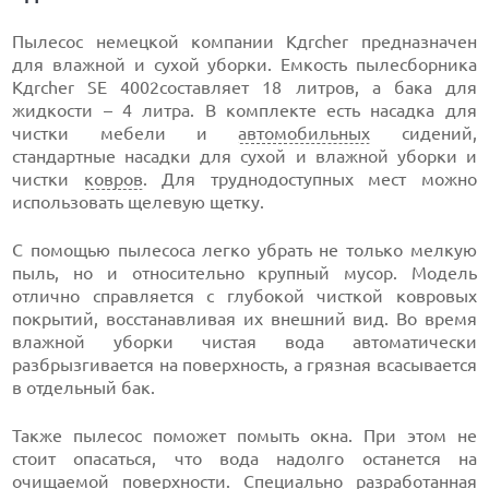
Пылесос немецкой компании Kдrcher предназначен
для влажной и сухой уборки. Емкость пылесборника
Kдrcher SE 4002составляет 18 литров, а бака для
жидкости – 4 литра. В комплекте есть насадка для
чистки мебели и
автомобильных
сидений,
стандартные насадки для сухой и влажной уборки и
чистки
ковров
. Для труднодоступных мест можно
использовать щелевую щетку.
С помощью пылесоса легко убрать не только мелкую
пыль, но и относительно крупный мусор. Модель
отлично справляется с глубокой чисткой ковровых
покрытий, восстанавливая их внешний вид. Во время
влажной уборки чистая вода автоматически
разбрызгивается на поверхность, а грязная всасывается
в отдельный бак.
Также пылесос поможет помыть окна. При этом не
стоит опасаться, что вода надолго останется на
очищаемой поверхности. Специально разработанная