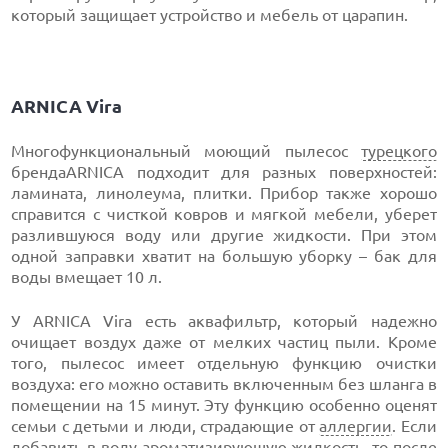
который защищает устройство и мебель от царапин.
ARNICA Vira
Многофункциональный моющий пылесос
турецкого
брендаARNICA подходит для разных поверхностей:
ламината, линолеума, плитки. Прибор также хорошо
справится с чисткой ковров и мягкой мебели, уберет
разлившуюся воду или другие жидкости. При этом
одной заправки хватит на большую уборку – бак для
воды вмещает 10 л.
У ARNICA Vira есть аквафильтр, который надежно
очищает воздух даже от мелких частиц пыли. Кроме
того, пылесос имеет отдельную функцию очистки
воздуха: его можно оставить включенным без шланга в
помещении на 15 минут. Эту функцию особенно оценят
семьи с детьми и люди, страдающие от
аллергии
. Если
добавить в воду ароматизирующую жидкость, то после