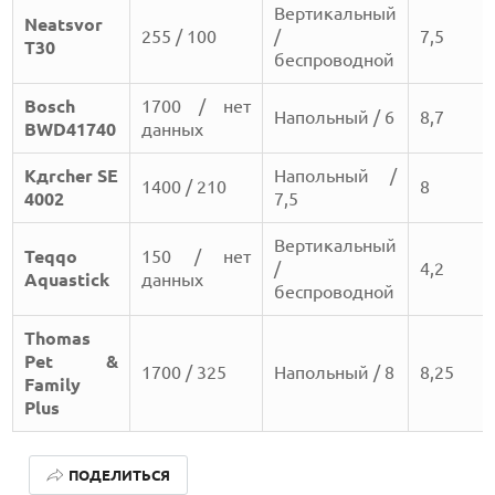
Вертикальный
Neatsvor
255 / 100
/
7,5
T30
беспроводной
Bosch
1700 / нет
Напольный / 6
8,7
BWD41740
данных
Kдrcher SE
Напольный /
1400 / 210
8
4002
7,5
Вертикальный
Teqqo
150 / нет
/
4,2
Aquastick
данных
беспроводной
Thomas
Pet &
1700 / 325
Напольный / 8
8,25
Family
Plus
ЛУЧШИЕ АВТОНОМНЫЕ ГАЗОНОКОСИЛКИ В 2026 ГОДУ
ПОДЕЛИТЬСЯ
ЛУЧШИЕ ВИДЕОРЕГИСТРАТОРЫ В 2026 ГОДУ