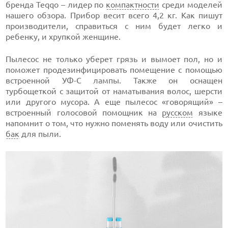
бренда Teqqo – лидер по
компактности
среди моделей
нашего обзора. Прибор весит всего 4,2 кг. Как пишут
производители, справиться с ним будет легко и
ребенку, и хрупкой женщине.
Пылесос не только уберет грязь и вымоет пол, но и
поможет продезинфицировать помещение с помощью
встроенной УФ-С лампы. Также он оснащен
турбощеткой с защитой от наматывания волос, шерсти
или другого мусора. А еще пылесос «говорящий» –
встроенный голосовой помощник на
русском
языке
напомнит о том, что нужно поменять воду или очистить
бак
для пыли.