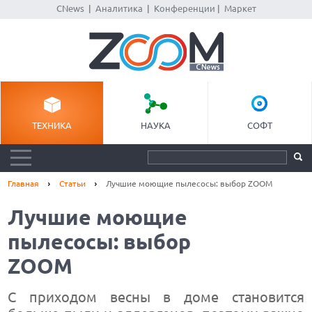
CNews
|
Аналитика
|
Конференции
|
Маркет
ТЕХНИКА
НАУКА
СОФТ
Главная
Статьи
Лучшие моющие пылесосы: выбор ZOOM
Лучшие моющие
пылесосы: выбор
ZOOM
С приходом весны в доме становится