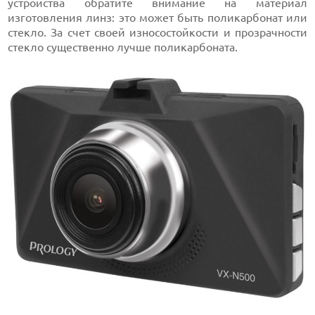
устройства обратите внимание на материал
изготовления линз: это может быть поликарбонат или
стекло. За счет своей износостойкости и прозрачности
стекло существенно лучше поликарбоната.