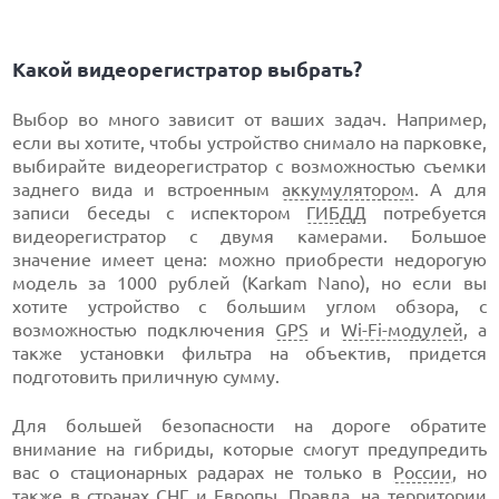
Какой видеорегистратор выбрать?
Выбор во много зависит от ваших задач. Например,
если вы хотите, чтобы устройство снимало на парковке,
выбирайте видеорегистратор с возможностью съемки
заднего вида и встроенным
аккумулятором
. А для
записи беседы с испектором
ГИБДД
потребуется
видеорегистратор с двумя камерами. Большое
значение имеет цена: можно приобрести недорогую
модель за 1000 рублей (Karkam Nano), но если вы
хотите устройство с большим углом обзора, с
возможностью подключения
GPS
и
Wi-Fi-модулей
, а
также установки фильтра на объектив, придется
подготовить приличную сумму.
Для большей безопасности на дороге обратите
внимание на гибриды, которые смогут предупредить
вас о стационарных радарах не только в
России
, но
также в странах
СНГ
и
Европы
. Правда, на территории