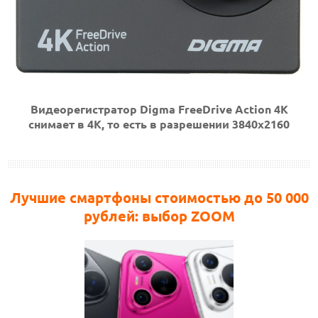
Видеорегистратор Digma FreeDrive Action 4K
снимает в 4К, то есть в разрешении 3840x2160
Лучшие смартфоны стоимостью до 50 000
рублей: выбор ZOOM