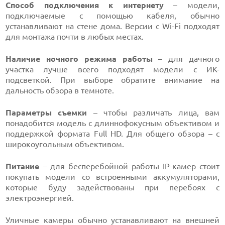
Способ подключения к интернету
– модели,
подключаемые с помощью кабеля, обычно
устанавливают на стене дома. Версии с Wi-Fi подходят
для монтажа почти в любых местах.
Наличие ночного режима работы
– для дачного
участка лучше всего подходят модели с ИК-
подсветкой. При выборе обратите внимание на
дальность обзора в темноте.
Параметры съемки
– чтобы различать лица, вам
понадобится модель с длиннофокусным объективом и
поддержкой формата Full HD. Для общего обзора – с
широкоугольным объективом.
Питание
– для бесперебойной работы IP-камер стоит
покупать модели со встроенными аккумуляторами,
которые буду задействованы при перебоях с
электроэнергией.
Уличные камеры обычно устанавливают на внешней