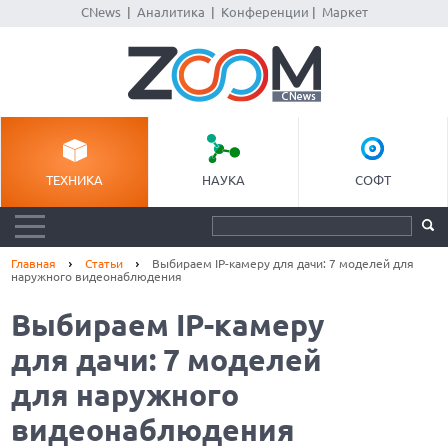
CNews
|
Аналитика
|
Конференции
|
Маркет
ТЕХНИКА
НАУКА
СОФТ
Главная
Статьи
Выбираем IP-камеру для дачи: 7 моделей для
наружного видеонаблюдения
Выбираем IP-камеру
для дачи: 7 моделей
для наружного
видеонаблюдения