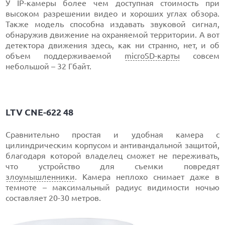
У IP-камеры более чем доступная стоимость при
высоком разрешении видео и хороших углах обзора.
Также модель способна издавать звуковой сигнал,
обнаружив движение на охраняемой территории. А вот
детектора движения здесь, как ни странно, нет, и об
объем поддерживаемой
microSD-карты
совсем
небольшой – 32 Гбайт.
LTV CNE-622 48
Сравнительно простая и удобная камера с
цилиндрическим корпусом и антивандальной защитой,
благодаря которой владелец сможет не переживать,
что устройство для съемки повредят
злоумышленники
. Камера неплохо снимает даже в
темноте – максимальный радиус видимости ночью
составляет 20-30 метров.