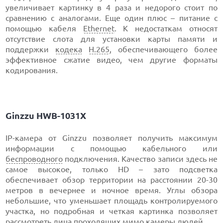
увеличивает картинку в 4 раза и недорого стоит по
сравнению с аналогами. Еще один плюс – питание с
помощью кабеля
Ethernet
. К недостаткам относят
отсутствие слота для установки карты памяти и
поддержки
кодека
H.265
, обеспечивающего более
эффективное сжатие видео, чем другие форматы
кодирования.
Ginzzu HWB-1031X
IP-камера от Ginzzu позволяет получить максимум
информации с помощью кабельного или
беспроводного
подключения. Качество записи здесь не
самое высокое, только HD – зато подсветка
обеспечивает обзор территории на расстоянии 20-30
метров в вечернее и ночное время. Углы обзора
небольшие, что уменьшает площадь контролируемого
участка, но подробная и четкая картинка позволяет
рассмотреть лица проходящих мимо камеры людей.