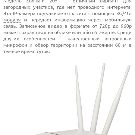
Модель Zodikam 2051 – отличный вариант для
загородных участков, где нет проводного интернета.
Эта IP-камера подключается к сети с помощью
3G/4G-
модуля
и передает информацию через мобильную
связь. Записанное видео в формате от
720p
до 960p
может сохраняться на облаке или
microSD-карте
. Среди
других особенностей – качественный встроенный
микрофон и обзор территории на расстоянии 60 м в
темное время суток.