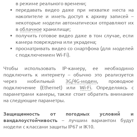
в режиме реального времени;
передавать видео даже при нехватке места на
накопителе и иметь доступ к архиву записей –
некоторые модели автоматически отправляют их
в
облачное
хранилище;
получить готовое видео даже в том случае, если
камера повреждена или украдена;
просматривать видео со смартфона (для моделей
с подключением Wi-Fi).
Чтобы использовать IP-камеру, ее необходимо
подключить к интернету – обычно это реализуется
через мобильный
3G/4G-модем
, проводное
подключение (Ethernet) или
Wi-Fi
. Определяясь с
параметрами камеры, также стоит обратить внимание
на следующие параметры.
Защищенность от погодных условий и
вандалоустойчивость
– лучшим вариантом будут
модели с классами защиты IP67 и IK10.