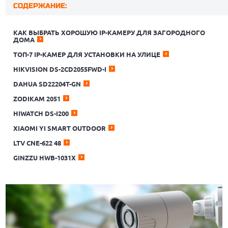
СОДЕРЖАНИЕ:
КАК ВЫБРАТЬ ХОРОШУЮ IP-КАМЕРУ ДЛЯ ЗАГОРОДНОГО
ДОМА
ТОП-7 IP-КАМЕР ДЛЯ УСТАНОВКИ НА УЛИЦЕ
HIKVISION DS-2CD2055FWD-I
DAHUA SD22204T-GN
ZODIKAM 2051
HIWATCH DS-I200
XIAOMI YI SMART OUTDOOR
LTV CNE-622 48
GINZZU HWB-1031X