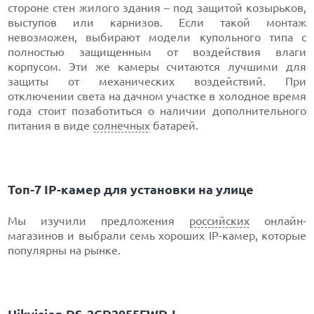
стороне стен жилого здания – под защитой козырьков,
выступов или карнизов. Если такой монтаж
невозможен, выбирают модели купольного типа с
полностью защищенным от воздействия влаги
корпусом. Эти же камеры считаются лучшими для
защиты от механических воздействий. При
отключении света на дачном участке в холодное время
года стоит позаботиться о наличии дополнительного
питания в виде
солнечных
батарей.
Топ-7 IP-камер для установки на улице
Мы изучили предложения
российских
онлайн-
магазинов и выбрали семь хороших IP-камер, которые
популярны на рынке.
Hikvision DS-2CD2055FWD-I