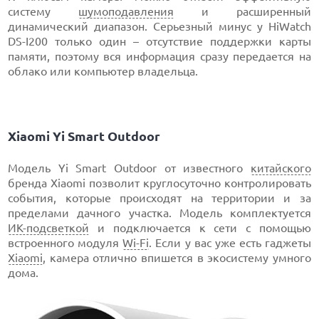
систему
шумоподавления
и расширенный
динамический диапазон. Серьезный минус у HiWatch
DS-I200 только один – отсутствие поддержки карты
памяти, поэтому вся информация сразу передается на
облако или компьютер владельца.
Xiaomi Yi Smart Outdoor
Модель Yi Smart Outdoor от известного
китайского
бренда Xiaomi позволит круглосуточно контролировать
события, которые происходят на территории и за
пределами дачного участка. Модель комплектуется
ИК-подсветкой
и подключается к сети с помощью
встроенного модуля
Wi-Fi
. Если у вас уже есть гаджеты
Xiaomi
, камера отлично впишется в экосистему умного
дома.