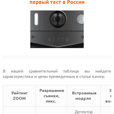
первый тест в России
В нашей сравнительной таблице вы найдете
характеристики и цены приведенных в статье камер.
Разрешение
За
Рейтинг
Встроенные
съемки,
в
ZOOM
модули
пикс.
воз
Детектор