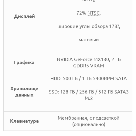
72%
NTSC
,
Дисплей
широкие углы обзора 178?,
матовый
NVIDIA
GeForce
MX130, 2 ГБ
Графика
GDDR5 VRAM
HDD: 500 ГБ / 1 ТБ 5400RPM SATA
Хранилище
SSD: 128 ГБ / 256 ГБ / 512 ГБ SATA3
данных
M.2
Мембранная, с подсветкой
Клавиатура
(опционально)