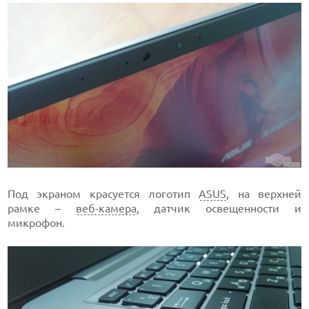
Под экраном красуется логотип
ASUS
, на верхней
рамке –
веб-камера
, датчик освещенности и
микрофон.