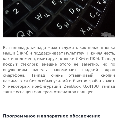
Вся площадь
тачпада
может служить как левая кнопка
мыши (ЛКМ) и поддерживает мультитач. Нижняя часть,
как и положено,
имитирует
кнопки ЛКМ и ПКМ. Тачпад
покрыт стеклом: внешне этого не заметно, но по
ощущениям панель напоминает гладкий экран
смартфона. Тачпад очень отзывчивый, кнопки
нажимаются без особых усилий и быстро срабатывают.
У некоторых конфигураций ZenBook UX410U тачпад
также оснащен
сканером
отпечатков пальцев.
Программное и аппаратное обеспечение