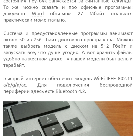
состояния ноутбук запускается за считанные секунды.
То же можно сказать и про офисные программы:
документ
Word
объемом 27 Мбайт открылся
практически моментально.
Система и предустановленные программы занимают
около 50 из 256 Гбайт дискового пространства. Можно
также выбрать модель с диском на 512 Гбайт и
запускать все, что душе угодно. А вот хранить файлы
удобно на жестком диске - у нашей модели был целый
терабайт.
Быстрый интернет обеспечит модуль Wi-Fi IEEE 802.11
a/b/g/n/ac. Для подключения беспроводной
периферии здесь есть
Bluetooth
4.2.