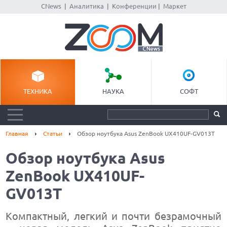
CNews
|
Аналитика
|
Конференции
|
Маркет
ТЕХНИКА
НАУКА
СОФТ
Главная
Статьи
Обзор ноутбука Asus ZenBook UX410UF-GV013T
Обзор ноутбука Asus
ZenBook UX410UF-
GV013T
Компактный, легкий и почти безрамочный