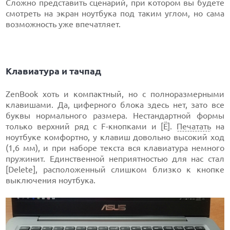
Сложно представить сценарий, при котором вы будете
смотреть на экран ноутбука под таким углом, но сама
возможность уже впечатляет.
Клавиатура и тачпад
ZenBook хоть и компактный, но с полноразмерными
клавишами. Да, циферного блока здесь нет, зато все
буквы нормального размера. Нестандартной формы
только верхний ряд с F-кнопками и [Ё].
Печатать
на
ноутбуке комфортно, у клавиш довольно высокий ход
(1,6 мм), и при наборе текста вся клавиатура немного
пружинит. Единственной неприятностью для нас стал
[Delete], расположенный слишком близко к кнопке
выключения ноутбука.