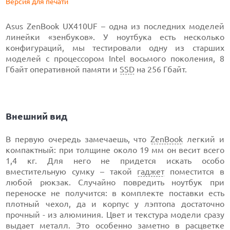
Версия для печати
Asus ZenBook UX410UF – одна из последних моделей
линейки «зенбуков». У ноутбука есть несколько
конфигураций, мы тестировали одну из старших
моделей с процессором Intel восьмого поколения, 8
Гбайт оперативной памяти и
SSD
на 256 Гбайт.
Внешний вид
В первую очередь замечаешь, что
ZenBook
легкий и
компактный: при толщине около 19 мм он весит всего
1,4 кг. Для него не придется искать особо
вместительную сумку – такой
гаджет
поместится в
любой рюкзак. Случайно повредить ноутбук при
переноске не получится: в комплекте поставки есть
плотный чехол, да и корпус у лэптопа достаточно
прочный - из алюминия. Цвет и текстура модели сразу
выдает металл. Это особенно заметно в расцветке