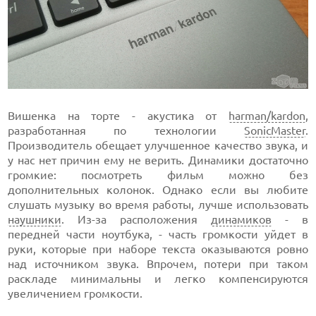
Вишенка на торте - акустика от
harman/kardon
,
разработанная по технологии
SonicMaster
.
Производитель обещает улучшенное качество звука, и
у нас нет причин ему не верить. Динамики достаточно
громкие: посмотреть фильм можно без
дополнительных колонок. Однако если вы любите
слушать музыку во время работы, лучше использовать
наушники
. Из-за расположения
динамиков
- в
передней части ноутбука, - часть громкости уйдет в
руки, которые при наборе текста оказываются ровно
над источником звука. Впрочем, потери при таком
раскладе минимальны и легко компенсируются
увеличением громкости.