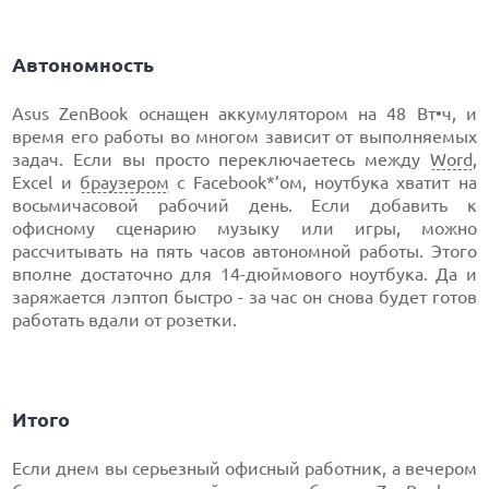
Автономность
Asus ZenBook оснащен аккумулятором на 48 Вт•ч, и
время его работы во многом зависит от выполняемых
задач. Если вы просто переключаетесь между
Word
,
Excel и
браузером
с Facebook*’ом, ноутбука хватит на
восьмичасовой рабочий день. Если добавить к
офисному сценарию музыку или игры, можно
рассчитывать на пять часов автономной работы. Этого
вполне достаточно для 14-дюймового ноутбука. Да и
заряжается лэптоп быстро - за час он снова будет готов
работать вдали от розетки.
Итого
Если днем вы серьезный офисный работник, а вечером