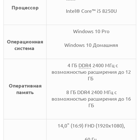
Процессoр
Intel® Core™ i5 8250U
Windows 10 Pro
Операционная
Windows 10 Домашняя
система
4 ГБ
DDR4
2400 МГц с
возможностью расширения до 12
ГБ
Оперативная
память
8 ГБ DDR4 2400 МГц с
возможностью расширения до 16
ГБ
14,0" (16:9) FHD (1920x1080),
60 Гц,