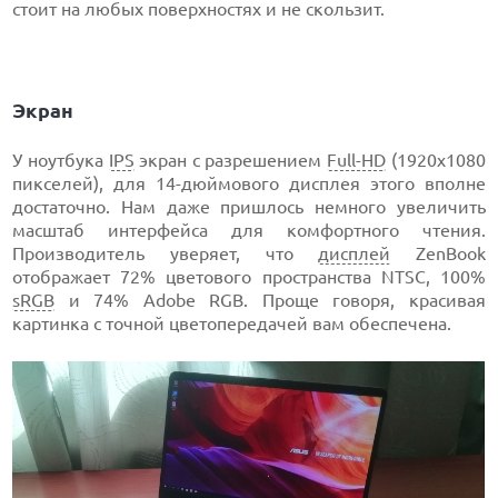
стоит на любых поверхностях и не скользит.
Экран
У ноутбука
IPS
экран с разрешением
Full-HD
(1920х1080
пикселей), для 14-дюймового дисплея этого вполне
достаточно. Нам даже пришлось немного увеличить
масштаб интерфейса для комфортного чтения.
Производитель уверяет, что
дисплей
ZenBook
отображает 72% цветового пространства NTSC, 100%
sRGB
и 74% Adobe RGB. Проще говоря, красивая
картинка с точной цветопередачей вам обеспечена.