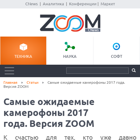
CNews
|
Аналитика
|
Конференции
|
Маркет
ТЕХНИКА
НАУКА
СОФТ
Главная
Статьи
Самые ожидаемые камерофоны 2017 года.
Версия ZOOM
Самые ожидаемые
камерофоны 2017
года. Версия ZOOM
К счастью для тех, кто уже давно