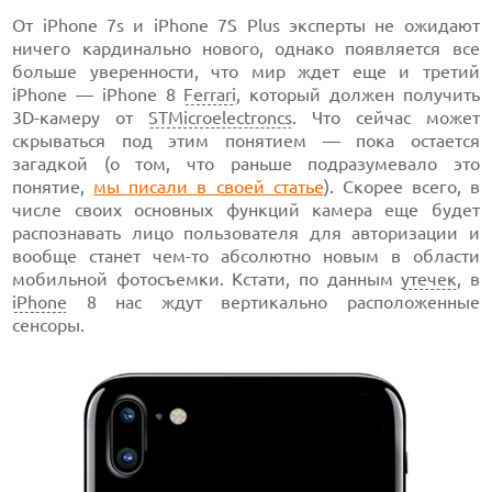
От iPhone 7s и iPhone 7S Plus эксперты не ожидают
ничего кардинально нового, однако появляется все
больше уверенности, что мир ждет еще и третий
iPhone — iPhone 8
Ferrari
, который должен получить
3D-камеру от
STMicroelectroncs
. Что сейчас может
скрываться под этим понятием — пока остается
загадкой (о том, что раньше подразумевало это
понятие,
мы писали в своей статье
). Скорее всего, в
числе своих основных функций камера еще будет
распознавать лицо пользователя для авторизации и
вообще станет чем-то абсолютно новым в области
мобильной фотосъемки. Кстати, по данным
утечек
, в
iPhone
8 нас ждут вертикально расположенные
сенсоры.