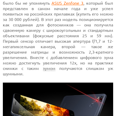
было бы не упомянуть
ASUS Zenfone 3
, который был
представлен в самом начале года и уже успел
появиться на российских прилавках (купить его можно
за 30 000 рублей). В этот раз модель позиционируется
как созданная для фотоснимков — она получила
сдвоенную камеру с широкоугольным и стандартным
объективами (фокусные расстояния 25 и 59 мм).
Первый сенсор отличает высокая апертура f/1,7 и 12-
мегапиксельная камера, второй — такое же
разрешение матрицы и возможность 2,3-кратного
увеличения. Вместе с добавлением цифрового зума
можно достигнуть увеличения 12х, но на практике
снимки с таким
зумом
получаются слишком уж
шумными.