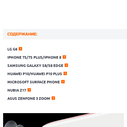
СОДЕРЖАНИЕ:
LG G6
IPHONE 7S/7S PLUS/IPHONE 8
SAMSUNG GALAXY S8/S8 EDGE
HUAWEI P10/HUAWEI P10 PLUS
MICROSOFT SURFACE PHONE
NUBIA Z17
ASUS ZENFONE 3 ZOOM