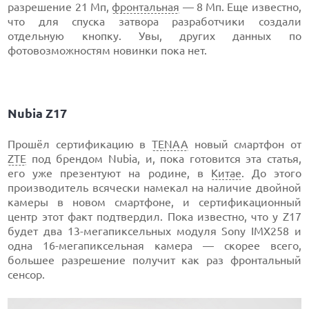
разрешение 21 Мп,
фронтальная
— 8 Мп. Еще известно,
что для спуска затвора разработчики создали
отдельную кнопку. Увы, других данных по
фотовозможностям новинки пока нет.
Nubia Z17
Прошёл сертификацию в
TENAA
новый смартфон от
ZTE
под брендом Nubia, и, пока готовится эта статья,
его уже презентуют на родине, в
Китае
. До этого
производитель всячески намекал на наличие двойной
камеры в новом смартфоне, и сертификационный
центр этот факт подтвердил. Пока известно, что у Z17
будет два 13-мегапиксельных модуля Sony IMX258 и
одна 16-мегапиксельная камера — скорее всего,
большее разрешение получит как раз фронтальный
сенсор.