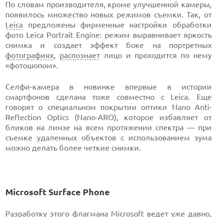
По словам производителя, кроме улучшенной камеры,
появилось множество новых режимов съемки. Так, от
Leica
предложены фирменные настройки обработки
фото Leica Portrait Engine: режим выравнивает яркость
снимка и создает эффект боке на портретных
фотографиях
,
распознает
лицо и проходится по нему
«фотошопом».
Селфи-камера в новинке впервые в истории
смартфонов сделана тоже совместно с Leica. Еще
говорят о специальном покрытии оптики Nano Anti-
Reflection Optics (Nano-ARO), которое избавляет от
бликов на линзе на всем протяжении спектра — при
съемке удаленных объектов с использованием зума
можно делать более четкие снимки.
Microsoft Surface Phone
Разработку этого флагмана
Microsoft
ведет уже давно,