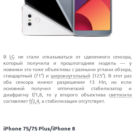
В
LG
не стали отказываться от сдвоенного сенсора,
который получила и прошлогодняя модель — у
новинки это тоже объективы с разными углами обзора,
стандартный (71°) и
широкоугольный
(125°). В этот раз
оба сенсора имеют разрешение 13 Мп, но если
основной получил оптический стабилизатор и
диафрагму f/1,8, то у второго объектива
светосила
составляет
f/2,4
, а стабилизация отсутствует.
iPhone 7S/7S Plus/iPhone 8