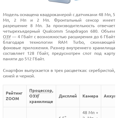
Модель оснащена квадрокамерой с датчиками 48 Мп, 5
Мп, 2 Мп и 2 Мп. Фронтальный сенсор имеет
разрешение 8 Мп. За производительность отвечает
четырехъядерный Qualcomm Snapdragon 680. Объем
ОЗУ
— 4 Гбайт с возможностью расширения до 6 Гбайт
благодаря технологии RAM Turbo, сжимающей
фоновые приложения. Размер внутреннего хранилища
составляет 128 Гбайт, предусмотрен слот под карту
памяти до 512 Гбайт.
Смартфон выпускается в трех расцветках: серебристой,
синей и черной.
Процессор
,
Рейтинг
ОЗУ/
Дисплей
Камера
Аккум
ZOOM
хранилище
48 Мп +