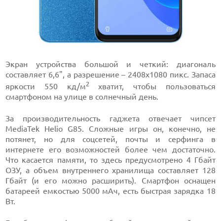
Экран устройства большой и четкий: диагональ
составляет 6,6", а разрешение – 2408х1080 пикс. Запаса
2
яркости 550 кд/м
хватит, чтобы пользоваться
смартфоном на улице в солнечный день.
За производительность гаджета отвечает чипсет
MediaTek Helio G85. Сложные игры он, конечно, не
потянет, но для соцсетей, почты и серфинга в
интернете его возможностей более чем достаточно.
Что касается памяти, то здесь предусмотрено 4 Гбайт
ОЗУ, а объем внутреннего хранилища составляет 128
Гбайт (и его можно расширить). Смартфон оснащен
батареей емкостью 5000 мАч, есть быстрая зарядка 18
Вт.