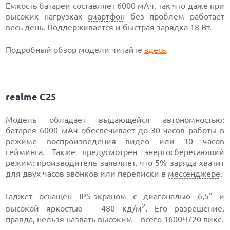
Емкость батареи составляет 6000 мАч, так что даже при
высоких нагрузках
смартфон
без проблем работает
весь день. Поддерживается и быстрая зарядка 18 Вт.
Подробный обзор модели читайте
здесь
.
realme C25
Модель обладает выдающейся автономностью:
батарея 6000 мАч обеспечивает до 30 часов работы в
режиме воспроизведения видео или 10 часов
гейминга. Также предусмотрен
энергосберегающий
режим: производитель заявляет, что 5% заряда хватит
для двух часов звонков или переписки в
мессенджере
.
Гаджет оснащен IPS-экраном с диагональю 6,5" и
2
высокой яркостью – 480 кд/м
. Его разрешение,
правда, нельзя назвать высоким – всего 1600Ч720 пикс.