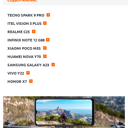
СОДЕРЖАНИЕ:
TECNO SPARK 9 PRO
ITEL VISION 3 PLUS
REALME C25
INFINIX NOTE 12 G88
XIAOMI POCO M5S
HUAWEI NOVA Y70
SAMSUNG GALAXY A23
VIVO Y22
HONOR X7