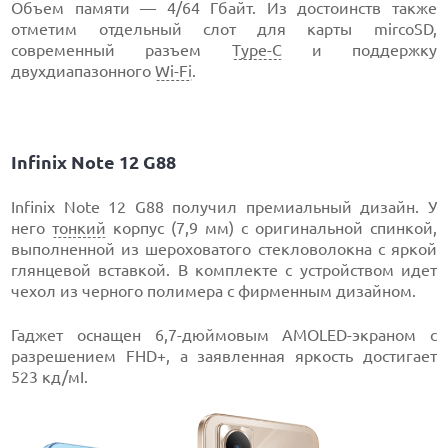
Объем памяти — 4/64 Гбайт. Из достоинств также
отметим отдельный слот для карты mircoSD,
современный разъем
Type-C
и поддержку
двухдиапазонного
Wi-Fi
.
Infinix Note 12 G88
Infinix Note 12 G88 получил премиальный дизайн. У
него
тонкий
корпус (7,9 мм) с оригинальной спинкой,
выполненной из шероховатого стекловолокна с яркой
глянцевой вставкой. В комплекте с устройством идет
чехол из черного полимера с фирменным дизайном.
Гаджет оснащен 6,7-дюймовым AMOLED-экраном с
разрешением FHD+, а заявленная яркость достигает
523 кд/мІ.