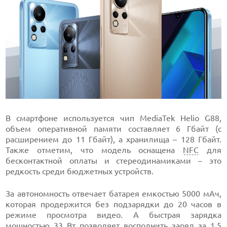
В смартфоне используется чип MediaTek Helio G88,
объем оперативной памяти составляет 6 Гбайт (с
расширением до 11 Гбайт), а хранилища – 128 Гбайт.
Также отметим, что модель оснащена
NFC
для
бесконтактной оплаты и стереодинамиками – это
редкость среди бюджетных устройств.
За автономность отвечает батарея емкостью 5000 мАч,
которая продержится без подзарядки до 20 часов в
режиме просмотра видео. А быстрая зарядка
мощностью 33 Вт позволяет восполнить заряд за 1,5