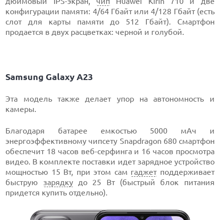
дюймовый IPS-экран,
чип
Huawei Kirin 710 и две
конфигурации памяти: 4/64 Гбайт или 4/128 Гбайт (есть
слот для карты памяти до 512 Гбайт). Смартфон
продается в двух расцветках: черной и голубой.
Samsung Galaxy A23
Эта модель также делает упор на автономность и
камеры.
Благодаря батарее емкостью 5000 мАч и
энергоэффективному чипсету Snapdragon 680 смартфон
обеспечит 18 часов веб-серфинга и 16 часов просмотра
видео. В комплекте поставки идет зарядное устройство
мощностью 15 Вт, при этом сам
гаджет
поддерживает
быструю
зарядку
до 25 Вт (быстрый блок питания
придется купить отдельно).