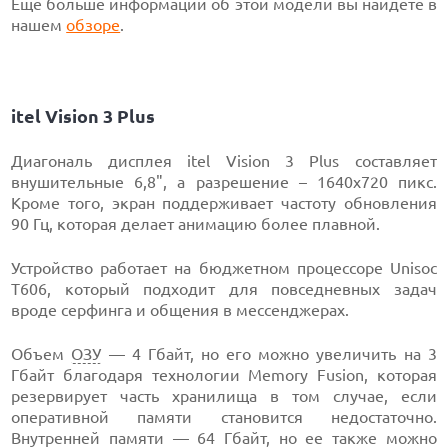
Еще больше информации об этой модели вы найдете в
нашем
обзоре
.
itel Vision 3 Plus
Диагональ дисплея itel Vision 3 Plus составляет
внушительные 6,8", а разрешение – 1640х720 пикс.
Кроме того, экран поддерживает частоту обновления
90 Гц, которая делает анимацию более плавной.
Устройство работает на бюджетном процессоре Unisoc
T606, который подходит для повседневных задач
вроде серфинга и общения в мессенджерах.
Объем
ОЗУ
— 4 Гбайт, но его можно увеличить на 3
Гбайт благодаря технологии Memory Fusion, которая
резервирует часть хранилища в том случае, если
оперативной памяти становится недостаточно.
Внутренней памяти — 64 Гбайт, но ее также можно