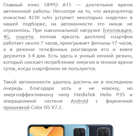
Главный плюс OPPO A15 — длительное время
автономной работы. Несмотря на то, что аккумулятор
емкостью 4230 мАч уступает некоторым моделям в
нашей подборке, на автономности это никак не
отразилось. При максимальной нагрузке (
геолокация
,
4G
,
соцсети
, полная яркость дисплея) смартфон
работает около 7 часов, проигрывает фильмы 17 часов,
а в режиме телефонных разговоров его и вовсе
держится 3-4 дня. Есть здесь и умный ночной режим,
который снижает потребление энергии в темное время
суток, когда смартфоном не пользуются.
Такой автономности удалось достичь не в последнюю
очередь благодаря хоть и не новому, но
энергоэффективному чипу MediaTek Helio P35 и
операционной системе
Android
с фирменной
прошивкой
Color OS V7.2.