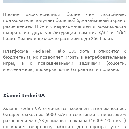
Прочие характеристики более чем достойные:
пользователь получает большой 6,5-дюймовый экран с
разрешением HD+ и с вырезом-каплей и возможность
выбрать из двух конфигураций памяти: 3/32 и 4/64
Гбайт. Хранилище можно расширить до 256 Гбайт.
Платформа MediaTek Helio G35 хоть и относится к
бюджетным, но позволяет играть в нетребовательные
игры, а с повседневными задачами (соцсети,
мессенджеры
, проверка почты) справится и подавно.
Xiaomi Redmi 9A
Xiaomi Redmi 9A отличается хорошей автономностью:
батарея емкостью 5000 мАч в сочетании с невысоким
разрешением 6,53-дюймового экрана (1600Ч720 пикс.)
позволяет
смартфону
работать до полутора суток в