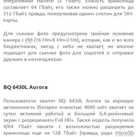
оперативной памяти (3 Гбайт). Емкость хранилища
составляет 64 Гбайт, его также можно расширить до
512 Гбайт, правда, пожертвовав одним слотом для SIM-
карты.
Для съемки фото предусмотрена тройная основная
камера с
ИИ
(16 Мп+8 Мп+2 Мп), которая, как и во всех
бюджетниках, звезд с неба не хватает, но вполне
подходит для съемки фото для соцсетей и отправки
друзьям в мессенджерах.
BQ 6430L Aurora
Пользователи хвалят BQ 6430L Aurora за хорошую
автономность (батареи емкостью 4000 мАч хватает на
сутки активной работы) и большой 6,4-дюймовый
экран с разрешением Full HD+. Также модель получила
4/64 Гбайт памяти с возможностью расширения
хранилища еще на 128 Гбайт (правда, ради
MicroSD