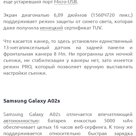
еще устаревший порт
Micro-USB
.
Экран диагональю 6,09 дюймов (1560Ч720 пикс.)
поддерживает режим защиты от синего света, которая
даже получила
немецкий
сертификат TUV.
Что касается камер, то здесь установлен единственный
13-мегапиксельный датчик на задней панели и
фронтальная камера 8 Мп. Ни программы для ночной
съемки, ни стабилизации у камеры нет, зато имеется
режим PRO, который позволяет вручную выставлять
настройки съемки.
Samsung Galaxy A02s
Samsung Galaxy A02s отличается впечатляющей
автономностью
: батарея емкостью 5000 мАч
обеспечивает целых 16 часов веб-серфинга. К тому же
поддерживается относительно быстрая зарядка