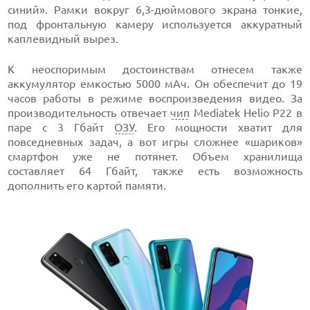
синий». Рамки вокруг 6,3-дюймового экрана тонкие,
под фронтальную камеру используется аккуратный
каплевидный вырез.
К неоспоримым достоинствам отнесем также
аккумулятор емкостью 5000 мАч. Он обеспечит до 19
часов работы в режиме воспроизведения видео. За
производительность отвечает
чип
Mediatek Helio P22 в
паре с 3 Гбайт
ОЗУ
. Его мощности хватит для
повседневных задач, а вот игры сложнее «шариков»
смартфон уже не потянет. Объем хранилища
составляет 64 Гбайт, также есть возможность
дополнить его картой памяти.