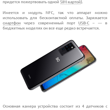
придется пожертвовать одной
SIM-картой
).
Имеется и модуль NFC, так что аппарат можно
использовать для бесконтактной оплаты. Заряжается
смартфон
через современный порт
USB-C
– — в
бюджетных моделях он все еще редко встречается.
Основная камера устройства состоит из 4 датчиков с