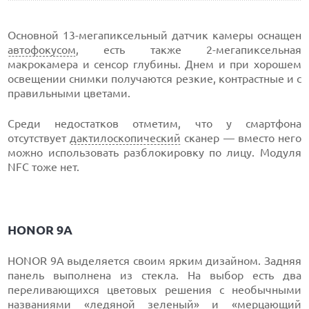
Основной 13-мегапиксельный датчик камеры оснащен
автофокусом
, есть также 2-мегапиксельная
макрокамера и сенсор глубины. Днем и при хорошем
освещении снимки получаются резкие, контрастные и с
правильными цветами.
Среди недостатков отметим, что у смартфона
отсутствует
дактилоскопический
сканер — вместо него
можно использовать разблокировку по лицу. Модуля
NFC тоже нет.
HONOR 9А
HONOR 9А выделяется своим ярким дизайном. Задняя
панель выполнена из стекла. На выбор есть два
переливающихся цветовых решения с необычными
названиями «ледяной зеленый» и «мерцающий