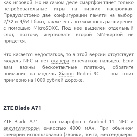
как игровой. Но на самом деле смартфон тянет только
нетребовательные игры на низких настройках.
Предусмотрено две конфигурации памяти на выбор:
2/32 и 4/64 Гбайт, также есть возможность расширения
с помощью MicroSDXC. Под нее выделен отдельный
слот, поэтому жертвовать второй SIM-картой не
придется.
Что касается недостатков, то в этой версии отсутствует
модуль NFC и нет
сканера
отпечатков пальцев. Если
вам важны бесконтактные платежи, обратите
внимание на модель
Xiaomi
Redmi 9С — она стоит
примерно на 1000 рублей дороже.
ZTE Blade A71
ZTE Blade A71 — это смартфон с Android 11, NFC и
аккумулятором
емкостью 4000 мАч. При обычном
сценарии использования (звонки, почта,
мессенджеры
,