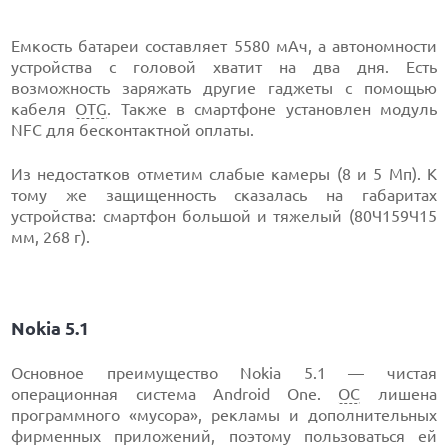
Емкость батареи составляет 5580 мАч, а автономности
устройства с головой хватит на два дня. Есть
возможность заряжать другие гаджеты с помощью
кабеля
OTG
. Также в смартфоне установлен модуль
NFC для бесконтактной оплаты.
Из недостатков отметим слабые камеры (8 и 5 Мп). К
тому же защищенность сказалась на габаритах
устройства: смартфон большой и тяжелый (80Ч159Ч15
мм, 268 г).
Nokia 5.1
Основное преимущество Nokia 5.1 — чистая
операционная система Android One.
ОС
лишена
программного «мусора», рекламы и дополнительных
фирменных приложений, поэтому пользоваться ей