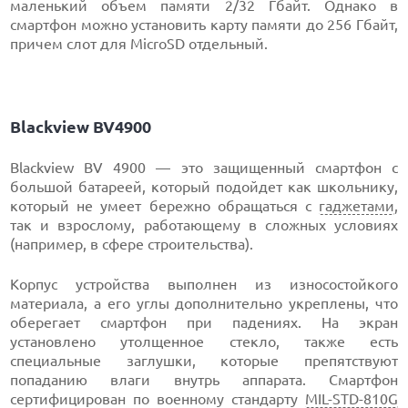
маленький объем памяти 2/32 Гбайт. Однако в
смартфон можно установить карту памяти до 256 Гбайт,
причем слот для MicroSD отдельный.
Blackview BV4900
Blackview BV 4900 — это защищенный смартфон с
большой батареей, который подойдет как школьнику,
который не умеет бережно обращаться с
гаджетами
,
так и взрослому, работающему в сложных условиях
(например, в сфере строительства).
Корпус устройства выполнен из износостойкого
материала, а его углы дополнительно укреплены, что
оберегает смартфон при падениях. На экран
установлено утолщенное стекло, также есть
специальные заглушки, которые препятствуют
попаданию влаги внутрь аппарата. Смартфон
сертифицирован по военному стандарту
MIL-STD-810G