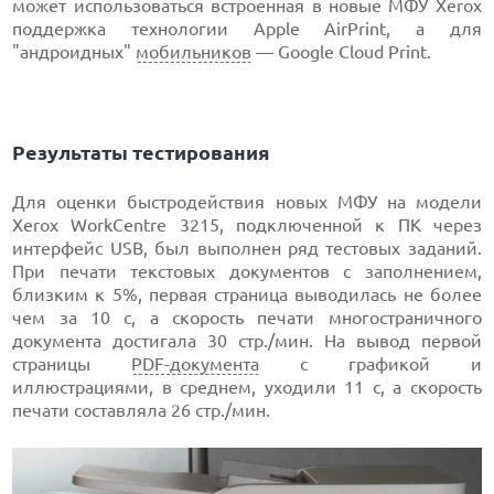
может использоваться встроенная в новые МФУ Xerox
поддержка технологии Apple AirPrint, а для
"андроидных"
мобильников
— Google Cloud Print.
Результаты тестирования
Для оценки быстродействия новых МФУ на модели
Xerox WorkCentre 3215, подключенной к ПК через
интерфейс USB, был выполнен ряд тестовых заданий.
При печати текстовых документов с заполнением,
близким к 5%, первая страница выводилась не более
чем за 10 с, а скорость печати многостраничного
документа достигала 30 стр./мин. На вывод первой
страницы
PDF-документа
с графикой и
иллюстрациями, в среднем, уходили 11 с, а скорость
печати составляла 26 стр./мин.