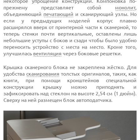
некоторое упрощение конструкции. Компоновка по-
прежнему представляет собой
монолит
,
объединяющий
печатающий
и сканирующий узлы. Но
если у предыдущих моделей корпус плавно
расширялся вверх от принтерной части к сканерной, то
теперь стенки почти вертикальные, оставлены лишь
небольшие уступы с боков и сзади чтобы было удобно
переносить устройство с места на место. Кроме того,
улучшилась
вентиляция
через боковые решетки.
Крышка сканерного блока не закреплена жёстко. Для
удобства
сканирования
толстых оригиналов, таких, как
книги, при помощи кронштейнов специальной
конструкции крышку можно приподнять и
зафиксировать над стеклом на высоте 2,54 см (1 дюйм).
Сверху на ней размещен блок автоподатчика.