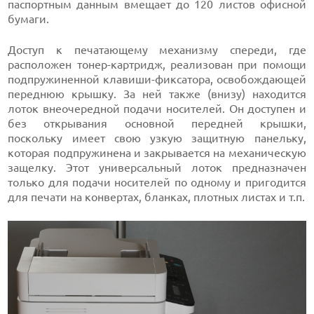
паспортным данным вмещает до 120 листов офисной
бумаги.
Доступ к печатающему механизму спереди, где
расположен тонер-картридж, реализован при помощи
подпружиненной клавиши-фиксатора, освобождающей
переднюю крышку. За ней также (внизу) находится
лоток внеочередной подачи носителей. Он доступен и
без открывания основной передней крышки,
поскольку имеет свою узкую защитную панельку,
которая подпружинена и закрывается на механическую
защелку. Этот универсальный лоток предназначен
только для подачи носителей по одному и пригодится
для печати на конвертах, бланках, плотных листах и т.п.