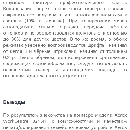
струйном принтере профессионального класса.
Копирование через планшетный сканер позволяет
сохранить все полутона шкал, за исключением самых
светлых (10% и меньше). При копировании через
автоподатчик сильно страдает передача жёлтых
оттенков и не воспроизводятся полутона с плотностью
до 30% для других цветов. В то же время, в обоих
режимах уверенно воспроизводятся шрифты, начиная
от кегля 3 и чёрные штриховки, начиная от толщины
0,2 pt. Таким образом, для копирования оригиналов,
содержащих фотоизображения, следует использовать
планшетный
сканер, а автоподатчик подойдет, в
основном, для текстовых документов.
Выводы
По результатам знакомства на примере модели Xerox
WorkCentre 3215NI с возможностями и качеством
печати/копирования семейства новых устройств Xerox