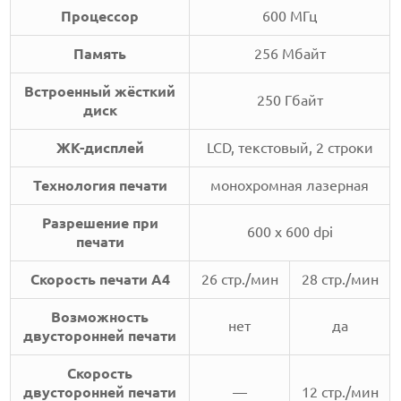
Процессор
600 МГц
Память
256 Мбайт
Встроенный жёсткий
250 Гбайт
диск
ЖК-дисплей
LCD, текстовый, 2 строки
Технология печати
монохромная лазерная
Разрешение при
600 x 600 dpi
печати
Скорость печати А4
26 стр./мин
28 стр./мин
Возможность
нет
да
двусторонней печати
Скорость
двусторонней печати
—
12 стр./мин