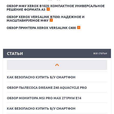
ОБЗОР МФУ XEROX В1025: КОМПАКТНОЕ УНИВЕРСАЛЬНОЕ
РЕШЕНИЕ ФОРМАТА А3
КАК БЕЗОПАСНО КУПИТЬ Б/У СМАРТФОН
ОБЗОР XEROX VERSALINK B7030: НАДЕЖНОЕ И
МАСШТАБИРУЕМОЕ МФУ
ОБЗОР ПЫЛЕСОСА DREAME Z40 AQUACYCLE PRO
ОБЗОР ПРИНТЕРА XEROX VERSALINK C400
ОБЗОР МОНИТОРА MSI PRO MAX 271PHW E14
КАК БЕЗОПАСНО КУПИТЬ Б/У СМАРТФОН
СТАТЬИ
все статьи
ОБЗОР ПЫЛЕСОСА DREAME Z40 AQUACYCLE PRO
ОБЗОР МОНИТОРА MSI PRO MAX 271PHW E14
КАК БЕЗОПАСНО КУПИТЬ Б/У СМАРТФОН
ОБЗОР ПЫЛЕСОСА DREAME Z40 AQUACYCLE PRO
ОБЗОР МОНИТОРА MSI PRO MAX 271PHW E14
КАК БЕЗОПАСНО КУПИТЬ Б/У СМАРТФОН