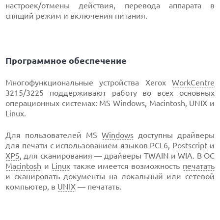
настроек/отмены действия, перевода аппарата в
спящий режим и включения питания.
Программное обеспечение
Многофункциональные устройства Xerox
WorkCentre
3215/3225 поддерживают работу во всех основных
операционных системах: MS Windows, Macintosh, UNIX и
Linux.
Для пользователей MS
Windows
доступны драйверы
для печати с использованием языков PCL6,
Postscript
и
XPS
, для сканирования — драйверы TWAIN и WIA. В ОС
Macintosh
и
Linux
также имеется возможность
печатать
и сканировать документы на локальный или сетевой
компьютер, в
UNIX
— печатать.