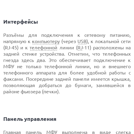
Интерфейсы
Разъёмы для подключения к сетевому питанию,
напрямую к
компьютеру
(через
USB
), к локальной сети
(RJ-45) и к
телефонной
линии (
RJ
-11) расположены на
задней стенке устройства. Отметим, что телефонных
гнезда здесь два. Это обеспечивает подключение к
МФУ не только телефонной линии, но и внешнего
телефонного аппарата для более удобной работы с
факсами. Посередине задней панели имеется крышка,
позволяющая добраться до бумаги, замявшейся в
районе фьюзера (печки).
Панель управления
Главная панель МФУ выполнена в виде слегка