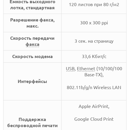
Ёмкость выходного
120 листов при 80 г/м2
лотка, стандартная
Разрешение факса,
300 х 300 ppi
макс.
Скорость передачи
3 сек. на страницу
факса
Скорость модема
33,6 Кбит/с
USB
,
Ethernet
(10/100/100
Base-TX),
Интерфейсы
802.11b/g/n Wireless LAN
Apple AirPrint,
Google Cloud Print
Поддержка
беспроводной печати