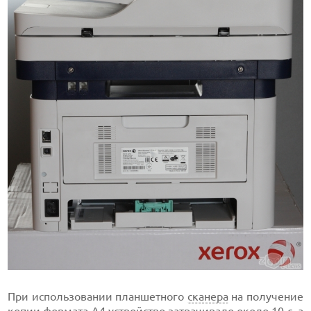
При использовании планшетного
сканера
на получение
копии формата А4 устройство затрачивало около 10 с, а