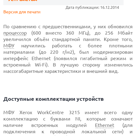
Дата публикации: 16.12.2014
Версия для печати
По сравнению с предшественницами, у них обновился
процессор
(600 вместо 360 МГц), до 256 Мбайт
увеличился объём стандартной памяти. Кроме того,
МФУ
научились работать с более плотными
материалами (до 220 г/м2), был модернизирован
интерфейс Ethernet (появился гигабитный режим и
встроенный Wi-Fi). В лучшую сторону изменились
массогабаритные характеристики и внешний вид.
Доступные комплектации устройств
МФУ Xerox WorkCentre 3215 имеет всего одну
комплектацию с буквами NI, которые означают
наличие встроенных модулей
Ethernet
(для
подключения к проводной локальной сети) и