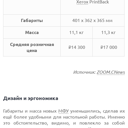
Xerox
PrintBack
Габариты
401 x 362 x 365 мм
Масса
11,1 кг
11,3 кг
Средняя розничная
14 300
17 000
i
i
цена
Источник:
ZOOM.CNews
Дизайн и эргономика
Габариты и масса новых
МФУ
уменьшились, сделав их
ещё более удобными для настольной работы. Именно
это обстоятельство, видимо, и повлекло за собой