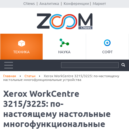
CNews
|
Аналитика
|
Конференции
|
Маркет
ТЕХНИКА
НАУКА
СОФТ
Главная
Статьи
Xerox WorkCentre 3215/3225: по-настоящему
настольные многофункциональные устройства
Xerox WorkCentre
3215/3225: по-
настоящему настольные
многофункциональные