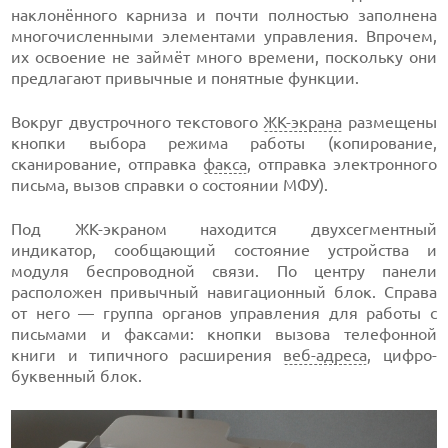
наклонённого карниза и почти полностью заполнена
многочисленными элементами управления. Впрочем,
их освоение не займёт много времени, поскольку они
предлагают привычные и понятные функции.
Вокруг двустрочного текстового
ЖК-экрана
размещены
кнопки выбора режима работы (копирование,
сканирование, отправка
факса
, отправка электронного
письма, вызов справки о состоянии МФУ).
Под ЖК-экраном находится двухсегментный
индикатор, сообщающий состояние устройства и
модуля беспроводной связи. По центру панели
расположен привычный навигационный блок. Справа
от него — группа органов управления для работы с
письмами и факсами: кнопки вызова телефонной
книги и типичного расширения
веб-адреса
, цифро-
буквенный блок.