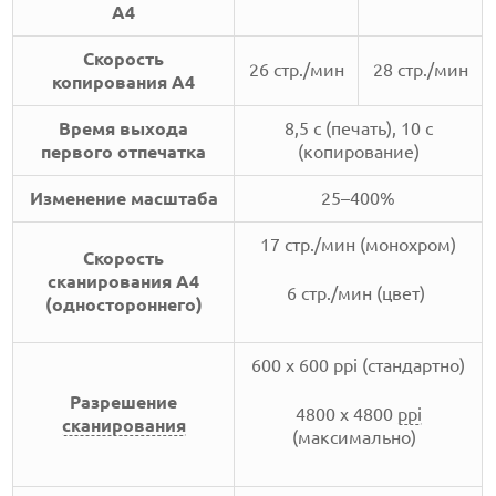
А4
Скорость
26 стр./мин
28 стр./мин
копирования А4
Время выхода
8,5 с (печать), 10 с
первого отпечатка
(копирование)
Изменение масштаба
25–400%
17 стр./мин (монохром)
Скорость
сканирования А4
6 стр./мин (цвет)
(одностороннего)
600 х 600 ppi (стандартно)
Разрешение
4800 х 4800
ppi
сканирования
(максимально)