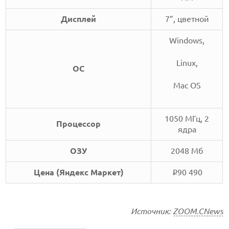
Дисплей
7”, цветной
Windows,
Linux,
ОС
Mac OS
1050 МГц, 2
Процессор
ядра
ОЗУ
2048 Мб
Цена (Яндекс Маркет)
90 490
i
Источник:
ZOOM.CNews