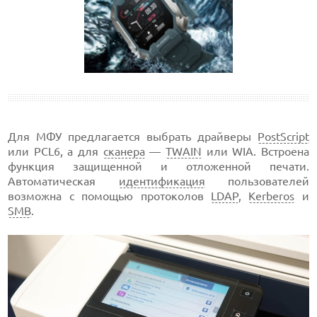
Для МФУ предлагается выбрать драйверы
PostScript
или PCL6, а для
сканера
—
TWAIN
или WIA. Встроена
функция защищенной и отложенной печати.
Автоматическая
идентификация
пользователей
возможна с помощью протоколов
LDAP
,
Kerberos
и
SMB
.