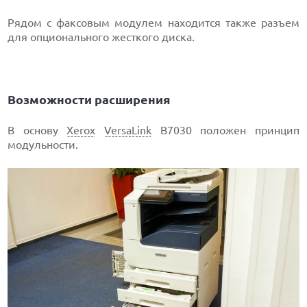
Рядом с факсовым модулем находится также разъем
для опционального жесткого диска.
Возможности расширения
В основу
Xerox
VersaLink
B7030 положен принцип
модульности.