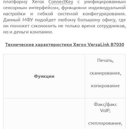
платформу Xerox
ConnectKey
с унифицированным
сенсорным интерфейсом, функциями индивидуальной
настройки и гибкой системой конфигурирования.
Данный МФУ подойдет любому большому офису, где
он поможет сэкономить не только время сотрудников,
но и деньги компании.
Технические характеристики Xerox VersaLink B7030
Печать,
сканирование,
Функции
копирование
Факс/факс
VoIP,
степлирование,