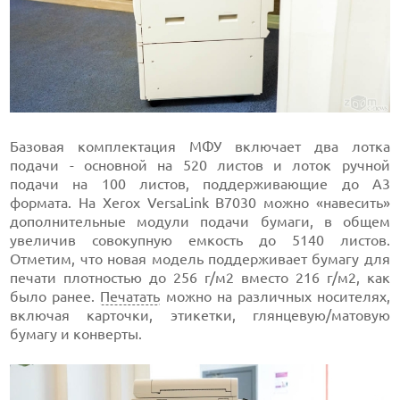
Базовая комплектация МФУ включает два лотка
подачи - основной на 520 листов и лоток ручной
подачи на 100 листов, поддерживающие до А3
формата. На Xerox VersaLink B7030 можно «навесить»
дополнительные модули подачи бумаги, в общем
увеличив совокупную емкость до 5140 листов.
Отметим, что новая модель поддерживает бумагу для
печати плотностью до 256 г/м2 вместо 216 г/м2, как
было ранее.
Печатать
можно на различных носителях,
включая карточки, этикетки, глянцевую/матовую
бумагу и конверты.