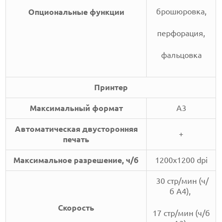
брошюровка,
Опциональные функции
перфорация,
фальцовка
Принтер
Максимальный формат
А3
Автоматическая двусторонняя
+
печать
Максимальное разрешение, ч/б
1200x1200 dpi
30 стр/мин (ч/
б А4),
Скорость
17 стр/мин (ч/б