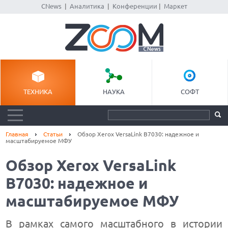
CNews
|
Аналитика
|
Конференции
|
Маркет
ТЕХНИКА
НАУКА
СОФТ
Главная
Статьи
Обзор Xerox VersaLink B7030: надежное и
масштабируемое МФУ
Обзор Xerox VersaLink
B7030: надежное и
масштабируемое МФУ
В рамках самого масштабного в истории