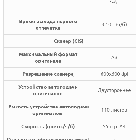
А3)
Время выхода первого
9,10 c (ч/б)
отпечатка
Сканер (CIS)
Максимальный формат
A3
оригинала
Разрешение
сканера
600x600 dpi
Устройство автоподачи
Двустороннее
оригиналов
Емкость устройства автоподачи
110 листов
оригиналов
Скорость (цветн./ч/б)
55 стр. А4
Отправка изображения по e-mail
+