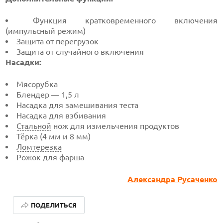
Функция кратковременного включения
(импульсный режим)
Защита от перегрузок
Защита от случайного включения
Насадки:
Мясорубка
Блендер — 1,5 л
Насадка для замешивания теста
Насадка для взбивания
Стальной
нож для измельчения продуктов
Тёрка (4 мм и 8 мм)
Ломтерезка
Рожок для фарша
Александра Русаченко
ОБЗОР ПЫЛЕСОСА DREAME Z40 AQUACYCLE PRO
ПОДЕЛИТЬСЯ
ОБЗОР МОНИТОРА MSI PRO MAX 271PHW E14