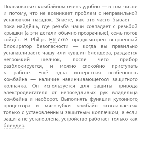
Пользоваться комбайном очень удобно — в том числе
и потому, что не возникает проблем с неправильной
установкой насадок. Знаете, как это часто бывает —
пока найдёшь, где резьба чаши совпадает с резьбой
крышки (а эти детали обычно прозрачные), семь потов
сойдёт. В Philips
HR-
7765 предусмотрен встроенный
блокиратор безопасности — когда вы правильно
устанавливаете чашу или кувшин блендера, раздаётся
негромкий щелчок, после чего прибор
разблокируется, и можно спокойно приступать
к работе. Ещё одна интересная особенность
комбайна — наличие навинчивающегося защитного
колпачка. Он используется для защиты привода
электродвигателя от непоседливых рук владельца
комбайна и наоборот. Выполнять функции
кухонного
процессора и мясорубки комбайн «соглашается»
только с установленным защитным колпачком, а если
защита не установлена, устройство работает только как
блендер
.