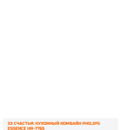
33 СЧАСТЬЯ: КУХОННЫЙ КОМБАЙН PHILIPS
ESSENCE HR-7765