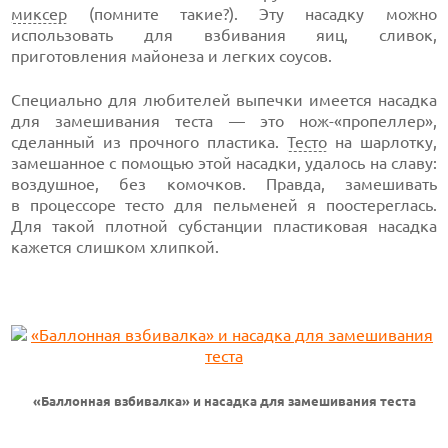
миксер
(помните такие?). Эту насадку можно
использовать для взбивания яиц, сливок,
приготовления майонеза и легких соусов.
Специально для любителей выпечки имеется насадка
для замешивания теста — это нож-«пропеллер»,
сделанный из прочного пластика.
Тесто
на шарлотку,
замешанное с помощью этой насадки, удалось на славу:
воздушное, без комочков. Правда, замешивать
в процессоре тесто для пельменей я поостереглась.
Для такой плотной субстанции пластиковая насадка
кажется слишком хлипкой.
«Баллонная взбивалка» и насадка для замешивания теста