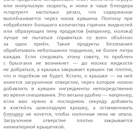
или импульсную скорость, и ножи в чаше блендера
«стартуют» настолько резко, что содержимое
выплёскивается через носик кувшина. Поэтому при
«обработке» большого количества горячих жидкостей
или образующих пену продуктов (например, молока)
лучше не пытаться справиться со всем объёмом
за один приём. Такие продукты безопаснее
обрабатывать небольшими порциями, не более литра
каждая. Если следовать этому совету, то проблем
с брызгами не возникнет — до носика жидкости
не добраться, а крышка закрывает кувшин так плотно,
что и подтёков не будет. Кстати, о крышке — на ней
имеется загрузочное отверстие, через которое можно
добавлять в кувшин ингредиенты непосредственно
во время смешивания. Это весьма удобно — например,
если вам нужно в последнюю секунду добавить
в коктейль шоколадную крошку, а останавливать
блендер
не хочется, чтобы молочная пена не опала.
Загрузочное отверстие плотно закрывается
миниатюрной крышечкой.