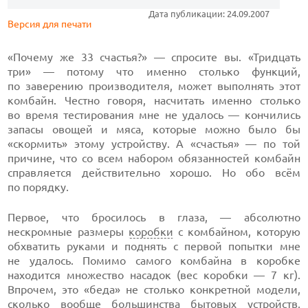
Дата публикации: 24.09.2007
Версия для печати
«Почему же 33 счастья?» — спросите вы. «Тридцать
три» — потому что именно столько функций,
по заверению производителя, может выполнять этот
комбайн. Честно говоря, насчитать именно столько
во время тестирования мне не удалось — кончились
запасы овощей и мяса, которые можно было бы
«скормить» этому устройству. А «счастья» — по той
причине, что со всем набором обязанностей комбайн
справляется действительно хорошо. Но обо всём
по порядку.
Первое, что бросилось в глаза, — абсолютно
нескромные размеры
коробки
с комбайном, которую
обхватить руками и поднять с первой попытки мне
не удалось. Помимо самого комбайна в коробке
находится множество насадок (вес коробки — 7 кг).
Впрочем, это «беда» не столько конкретной модели,
сколько вообще большинства бытовых устройств,