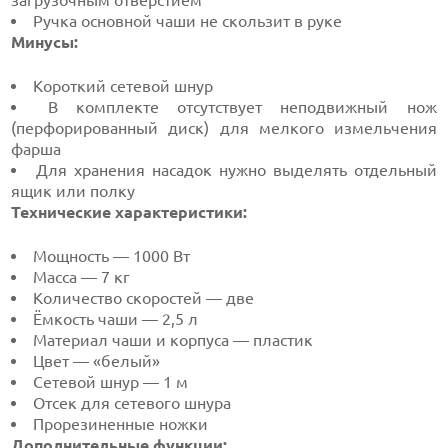
загрузочным отверстием
Ручка основной чаши не скользит в руке
Минусы:
Короткий сетевой шнур
В комплекте отсутствует неподвижный нож
(перфорированный диск) для мелкого измельчения
фарша
Для хранения насадок нужно выделять отдельный
ящик или полку
Технические характеристики:
Мощность — 1000 Вт
Масса — 7 кг
Количество скоростей — две
Ёмкость чаши — 2,5 л
Материал чаши и корпуса — пластик
Цвет — «белый»
Сетевой шнур — 1 м
Отсек для сетевого шнура
Прорезиненные ножки
Дополнительные функции: