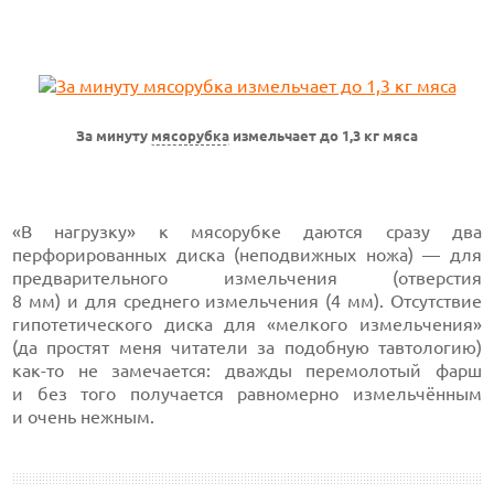
За минуту
мясорубка
измельчает до 1,3 кг мяса
«В нагрузку» к мясорубке даются сразу два
перфорированных диска (неподвижных ножа) — для
предварительного измельчения (отверстия
8 мм) и для среднего измельчения (4 мм). Отсутствие
гипотетического диска для «мелкого измельчения»
(да простят меня читатели за подобную тавтологию)
как-то не замечается: дважды перемолотый фарш
и без того получается равномерно измельчённым
и очень нежным.