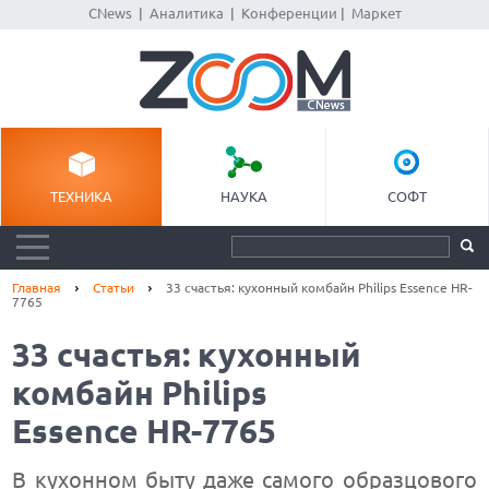
CNews
|
Аналитика
|
Конференции
|
Маркет
ТЕХНИКА
НАУКА
СОФТ
Главная
Статьи
33 счастья: кухонный комбайн Philips Essence HR-
7765
33 счастья: кухонный
комбайн Philips
Essence HR-7765
В кухонном быту даже самого образцового