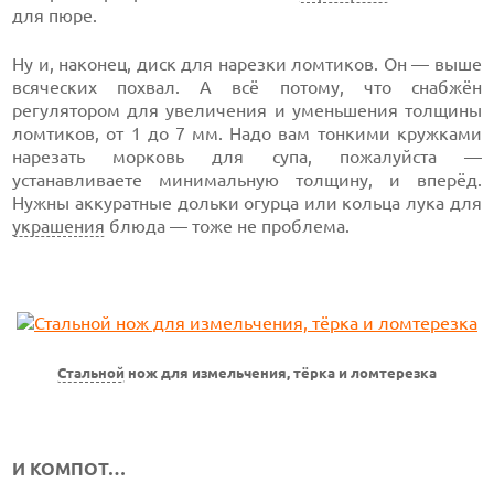
для пюре.
Ну и, наконец, диск для нарезки ломтиков. Он — выше
всяческих похвал. А всё потому, что снабжён
регулятором для увеличения и уменьшения толщины
ломтиков, от 1 до 7 мм. Надо вам тонкими кружками
нарезать морковь для супа, пожалуйста —
устанавливаете минимальную толщину, и вперёд.
Нужны аккуратные дольки огурца или кольца лука для
украшения
блюда — тоже не проблема.
Стальной
нож для измельчения, тёрка и ломтерезка
И КОМПОТ…