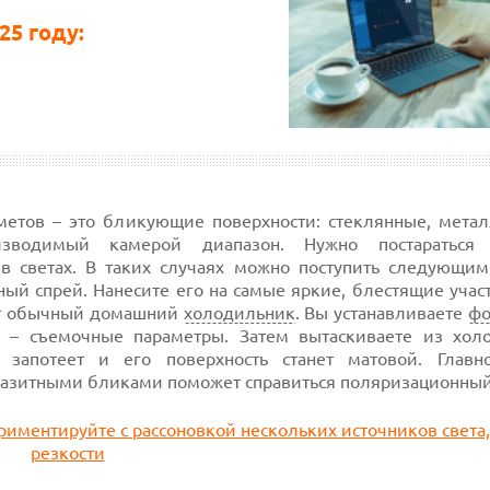
25 году:
етов – это бликующие поверхности: стеклянные, метал
изводимый камерой диапазон. Нужно постараться 
 в светах. В таких случаях можно поступить следующим
ый спрей. Нанесите его на самые яркие, блестящие учас
ет обычный домашний
холодильник
. Вы устанавливаете
фо
 – съемочные параметры. Затем вытаскиваете из хол
запотеет и его поверхность станет матовой. Главн
паразитными бликами поможет справиться поляризационный