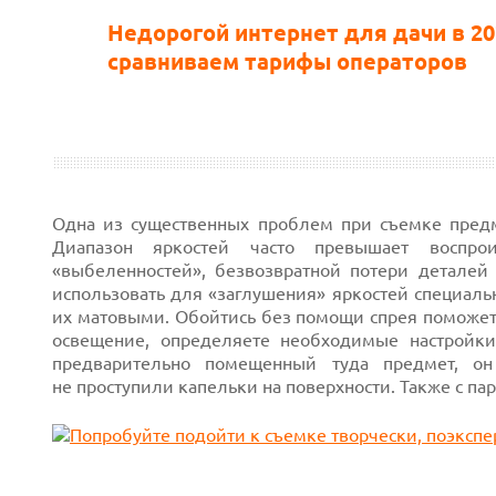
Недорогой интернет для дачи в 20
сравниваем тарифы операторов
Одна из существенных проблем при съемке предм
Диапазон яркостей часто превышает воспро
«выбеленностей», безвозвратной потери деталей
использовать для «заглушения» яркостей специальн
их матовыми. Обойтись без помощи спрея помож
освещение, определяете необходимые настройки
предварительно помещенный туда предмет, он 
не проступили капельки на поверхности. Также с 