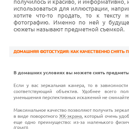
получилось и красиво, и информативно,
использоваться для иллюстрации, наприм
хотите что-то продать, то к тексту
фотографию. Именно по ней у будущег
сюжеты называют предметной съемкой.
ДОМАШНЯЯ ФОТОСТУДИЯ: КАК КАЧЕСТВЕННО СНЯТЬ 
В домашних условиях вы можете снять предметы
Если у вас зеркальная камера, то в зависимост
соответствующий объектив. Удобнее всего по
уменьшения перспективных искажений не снимайт
Prev
Максимальное качество позволяют получить зеркал
в виде поворотного
ЖК-экрана
,
который очень удоб
еще одно преимущество:
из-за
маленького физиче
(ГРИП).