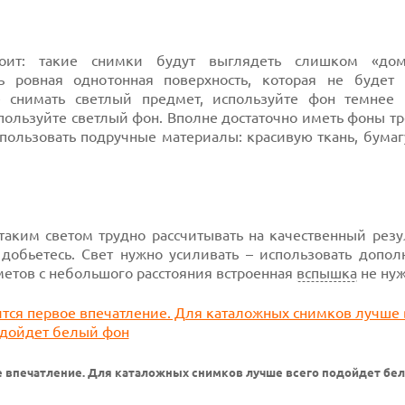
оит: такие снимки будут выглядеть слишком «дом
 ровная однотонная поверхность, которая не будет 
 снимать светлый предмет, используйте фон темнее 
пользуйте светлый фон. Вполне достаточно иметь фоны тр
пользовать подручные материалы: красивую ткань, бумаг
таким светом трудно рассчитывать на качественный резу
добьетесь. Свет нужно усиливать – использовать допол
метов с небольшого расстояния встроенная
вспышка
не нуж
е впечатление. Для каталожных снимков лучше всего подойдет бе