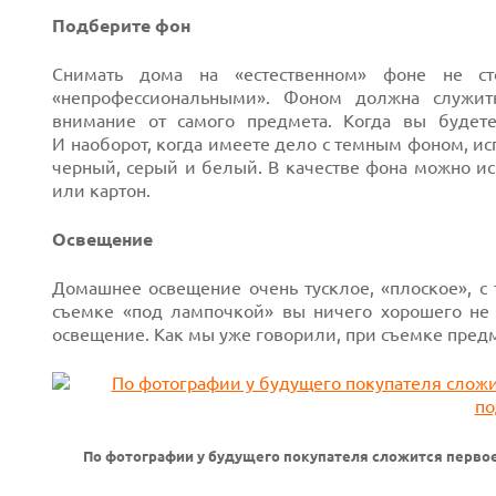
Подберите фон
Снимать дома на «естественном» фоне не ст
«непрофессиональными». Фоном должна служить
внимание от самого предмета. Когда вы будете
И наоборот, когда имеете дело с темным фоном, ис
черный, серый и белый. В качестве фона можно ис
или картон.
Освещение
Next
Домашнее освещение очень тусклое, «плоское», с 
съемке «под лампочкой» вы ничего хорошего не 
освещение. Как мы уже говорили, при съемке пред
По фотографии у будущего покупателя сложится перво