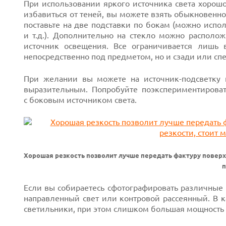
При использовании яркого источника света хорошо
избавиться от теней, вы можете взять обыкновенно
поставьте на две подставки по бокам (можно испол
и т.д.). Дополнительно на стекло можно располож
источник освещения. Все ограничивается лишь 
непосредственно под предметом, но и сзади или сп
При желании вы можете
на источник-подсветку
п
выразительным. Попробуйте поэкспериментироват
с боковым источником света.
Хорошая резкость позволит лучше передать фактуру поверх
п
Если вы собираетесь сфотографировать различные 
направленный свет или контровой рассеянный. В 
светильники, при этом слишком большая мощность 