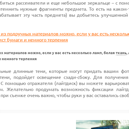
обиться рассеиватели и еще небольшое зеркальце – с по
атемнить нужные фрагменты предмета. То есть
на каком-
рабатывает эту часть предмета) вы добьетесь улучшенно
х материалов можно, если у вас есть несколько ламп, белая
ткань
,
и немного терпения
ельные длинные тени, которые могут придать вашим фо
 тени, подойдет освещение
сзади-сбоку.
Для получения
. С помощью отражателя (лайтдиск) вы можете варьирова
м. Желательно продумать возможность фиксации лайтд
к при съемке очень важно, чтобы руки у вас оставались св