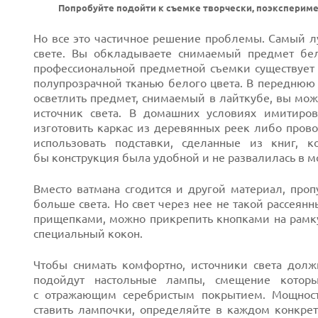
Попробуйте подойти к съемке творчески, поэкспериме
Но все это частичное решение проблемы. Самый л
свете. Вы обкладываете снимаемый предмет бе
профессиональной предметной съемки существует 
полупрозрачной тканью белого цвета. В переднюю
осветлить предмет, снимаемый в лайткубе, вы мож
источник света. В домашних условиях имитиров
изготовить каркас из деревянных реек либо прово
использовать подставки, сделанные из книг, к
бы конструкция была удобной и не развалилась в м
Вместо ватмана сгодится и другой материал, проп
больше света. Но свет через нее не такой рассеян
прищепками, можно прикрепить кнопками на рамк
специальный кокон.
Чтобы снимать комфортно, источники света долж
подойдут настольные лампы, смещение которы
с отражающим серебристым покрытием. Мощност
ставить лампочки, определяйте в каждом конкрет