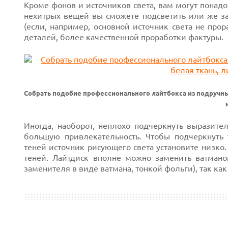
Кроме фонов и источников света, вам могут понад
нехитрых вещей вы сможете подсветить или же з
(если, например, основной источник света не про
деталей, более качественной проработки фактуры.
Собрать подобие профессионального лайтбокса из подручны
Иногда, наоборот, неплохо подчеркнуть выразит
большую привлекательность. Чтобы подчеркнуть
теней источник рисующего света установите низко
теней. Лайтдиск вполне можно заменить ватмано
заменителя в виде ватмана, тонкой фольги), так ка