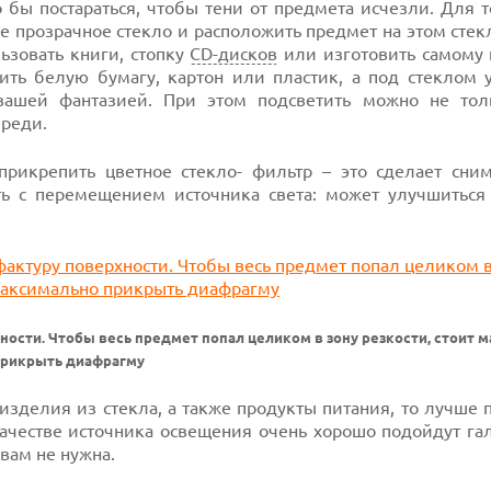
 бы постараться, чтобы тени от предмета исчезли. Для 
е прозрачное стекло и расположить предмет на этом стек
ьзовать книги, стопку
CD-дисков
или изготовить самому 
ить белую бумагу, картон или пластик, а под стеклом у
вашей фантазией. При этом подсветить можно не тол
ереди.
рикрепить цветное
стекло-
фильтр – это сделает сни
ь с перемещением источника света: может улучшиться 
ности. Чтобы весь предмет попал целиком в зону резкости, стоит 
рикрыть диафрагму
изделия из стекла, а также продукты питания, то лучше
качестве источника освещения очень хорошо подойдут га
вам не нужна.