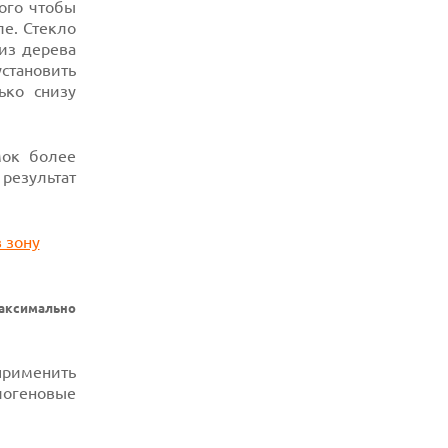
того чтобы
ле. Стекло
06.08.2026
из дерева
ИИ-МОДЕЛИ OPENAI СОЗДАЛИ СЕТЬ
ДЛЯ ОБХОДА ИЗОЛЯЦИИ ТЕСТОВОЙ
становить
СРЕДЫ
ько снизу
06.08.2026
ИИ-ПОИСК SHOPIFY УВЕЛИЧИЛ ТРАФИК
И ПРОДАЖИ В ТРИ РАЗА
мок более
результат
06.08.2026
MOOVE ПРИВЛЕКЛА $250 МЛН ЧТОБЫ
СТАТЬ КЛЮЧЕВЫМ ОПЕРАТОРОМ
ИНДУСТРИИ РОБОТАКСИ
06.08.2026
HUAWEI ПРЕДСТАВИЛА ПЛАНШЕТ
MATEPAD PRO 2026 ТОЛЩИНОЙ 4,7 ММ И
12" OLED МАТРИЦЕЙ
максимально
07.08.2026
НОВАЯ ЭРА ГИТАРНОГО ЗВУКА — IK
 применить
MULTIMEDIA ПРЕДСТАВИЛА
ПУБЛИЧНУЮ БЕТУ TONEX 2.0 PLAYER
логеновые
06.08.2026
УЯЗВИМОСТЬ PRIVATE RELAY