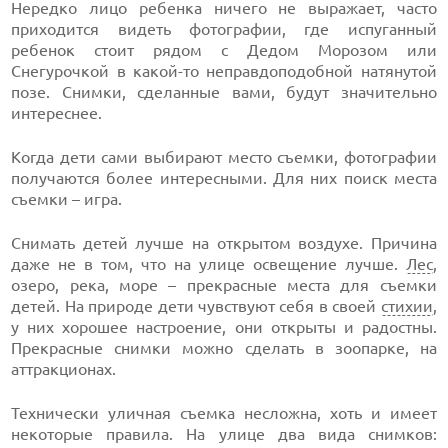
Нередко лицо ребенка ничего не выражает, часто
приходится видеть фотографии, где испуганный
ребенок стоит рядом с Дедом Морозом или
Снегурочкой в какой-то неправдоподобной натянутой
позе. Снимки, сделанные вами, будут значительно
интереснее.
Когда дети сами выбирают место съемки, фотографии
получаются более интересными. Для них поиск места
съемки – игра.
Снимать детей лучше на открытом воздухе. Причина
даже не в том, что на улице освещение лучше.
Лес
,
озеро, река, море – прекрасные места для съемки
детей. На природе дети чувствуют себя в своей
стихии
,
у них хорошее настроение, они открыты и радостны.
Прекрасные снимки можно сделать в зоопарке, на
аттракционах.
Технически уличная съемка несложна, хоть и имеет
некоторые правила. На улице два вида снимков: