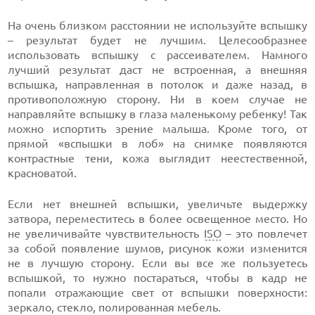
На очень близком расстоянии не используйте вспышку
– результат будет не лучшим. Целесообразнее
использовать вспышку с рассеивателем. Намного
лучший результат даст не встроенная, а внешняя
вспышка, направленная в потолок и даже назад, в
противоположную сторону. Ни в коем случае не
направляйте вспышку в глаза маленькому ребенку! Так
можно испортить зрение малыша. Кроме того, от
прямой «вспышки в лоб» на снимке появляются
контрастные тени, кожа выглядит неестественной,
красноватой.
Если нет внешней вспышки, увеличьте выдержку
затвора, переместитесь в более освещенное место. Но
не увеличивайте чувствительность
ISO
– это повлечет
за собой появление шумов, рисунок кожи изменится
не в лучшую сторону. Если вы все же пользуетесь
вспышкой, то нужно постараться, чтобы в кадр не
попали отражающие свет от вспышки поверхности:
зеркало, стекло, полированная мебель.