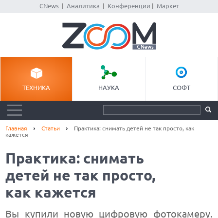
CNews
|
Аналитика
|
Конференции
|
Маркет
ТЕХНИКА
НАУКА
СОФТ
Главная
Статьи
Практика: снимать детей не так просто, как
кажется
Практика: снимать
детей не так просто,
как кажется
Вы купили новую цифровую фотокамеру.