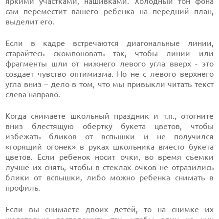
яркими участками, нашивками. Холодный тон фона
сам переместит вашего ребенка на передний план,
выделит его.
Если в кадре встречаются диагональные линии,
старайтесь скомпоновать так, чтобы линии или
фрагменты шли от нижнего левого угла вверх - это
создает чувство оптимизма. Но не с левого верхнего
угла вниз – дело в том, что мы привыкли читать текст
слева направо.
Когда снимаете школьный праздник и т.п., отогните
вниз блестящую обертку букета цветов, чтобы
избежать бликов от вспышки и не получился
«горящий огонек» в руках школьника вместо букета
цветов. Если ребенок носит очки, во время съемки
лучше их снять, чтобы в стеклах очков не отразились
блики от вспышки, либо можно ребенка снимать в
профиль.
Если вы снимаете двоих детей, то на снимке их