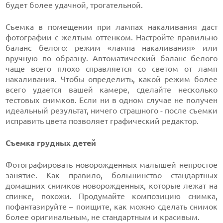
будет более удачной, трогательной.
Съемка в помещении при лампах накаливания даст
фотографии с желтым оттенком. Настройте правильно
баланс белого: режим «лампа накаливания» или
вручную по образцу. Автоматический баланс белого
чаще всего плохо справляется со светом от ламп
накаливания. Чтобы определить, какой режим более
всего удается вашей камере, сделайте несколько
тестовых снимков. Если ни в одном случае не получен
идеальный результат, ничего страшного - после съемки
исправить цвета позволяет графический редактор.
Съемка грудных детей
Фотографировать новорожденных малышей непростое
занятие. Как правило, большинство стандартных
домашних снимков новорожденных, которые лежат на
спинке, похожи. Продумайте композицию снимка,
пофантазируйте – поищите, как можно сделать снимок
более оригинальным, не стандартным и красивым.