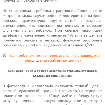
получатся прекрасные снимки.
Не стоит снимать ребенка с расстояния более десяти
метров, в таком случае ребенок «потеряется» на фоне
пейзажа, архитектуры, других детей и создастся
впечатление, что снимали вы пейзаж, в который
случайно попал ребенок. При съемке таких сцен
диафрагму желательно установить 1/8 или выше (все
получится резким и четким), фокусное расстояние
объектива – 28-50 мм, выдержка не длиннее 1/60 с.
Если ребенок чем-то перемазался, не страшно, это повод
сделать забавный снимок
В фотографию желательно включить теплый цвет –
желтый,
оранжевый
, красный. Например, на переднем
плане или же на фоне сбоку, дайте ребенку яркую
игрушку, оденьте в яркую
одежду
или одежду с