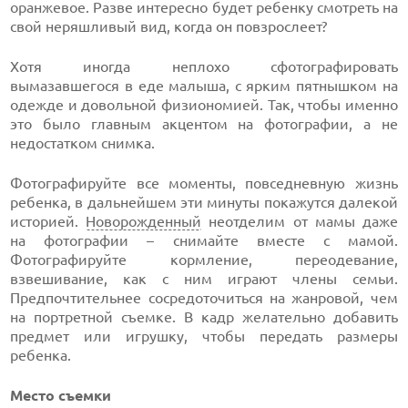
оранжевое. Разве интересно будет ребенку смотреть на
свой неряшливый вид, когда он повзрослеет?
Хотя иногда неплохо сфотографировать
вымазавшегося в еде малыша, с ярким пятнышком на
одежде и довольной физиономией. Так, чтобы именно
это было главным акцентом на фотографии, а не
недостатком снимка.
Фотографируйте все моменты, повседневную жизнь
ребенка, в дальнейшем эти минуты покажутся далекой
историей.
Новорожденный
неотделим от мамы даже
на фотографии – снимайте вместе с мамой.
Фотографируйте кормление, переодевание,
взвешивание, как с ним играют члены семьи.
Предпочтительнее сосредоточиться на жанровой, чем
на портретной съемке. В кадр желательно добавить
предмет или игрушку, чтобы передать размеры
ребенка.
Место съемки