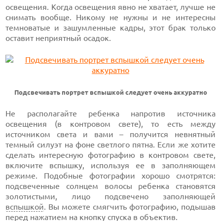
освещения. Когда освещения явно не хватает, лучше не
снимать вообще. Никому не нужны и не интересны
темноватые и зашумленные кадры, этот брак только
оставит неприятный осадок.
Подсвечивать портрет вспышкой следует очень аккуратно
Не располагайте ребенка напротив источника
освещения (в контровом свете), то есть между
источником света и вами – получится невнятный
темный силуэт на фоне светлого пятна. Если же хотите
сделать интересную фотографию в контровом свете,
включите вспышку, используя ее в заполняющем
режиме. Подобные фотографии хорошо смотрятся:
подсвеченные солнцем волосы ребенка становятся
золотистыми, лицо подсвечено заполняющей
вспышкой
. Вы можете смягчить фотографию, подышав
перед нажатием на кнопку спуска в объектив.