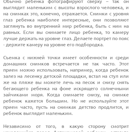
Обычно ребенка фотографируют сверху – так он
выглядит маленьким с высоты взрослого человека, и
на снимках это, конечно, отражается. Снимки с уровня
глаз ребенка наиболее интересные, они позволяют
заглянуть во внутренний мир ребенка, быть с ним на
равных. Если вы снимаете лицо ребенка, то камеру
лучше держать на уровне глаз. Делаете портрет по пояс
- держите камеру на уровне его подбородка.
Съемка с нижней точки имеет особенности и среди
домашних снимков встречается не так часто. Этот
прием можно использовать, например, когда ребенок
залез на лесенку детской площадки, встал на стул или
же на пляже вы можете лечь на песок и снизу снять
бегающего ребенка на фоне искрящего солнечными
зайчиками моря. Когда снимаете снизу, на снимке
ребенок кажется большим. Но не используйте этот
прием часто, пусть на снимках детство продлится, и
ребенок выглядит маленьким.
Независимо от того, в какую сторону смотрит