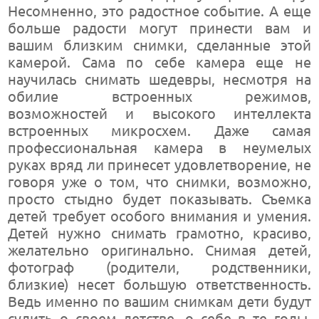
Несомненно, это радостное событие. А еще
больше радости могут принести вам и
вашим близким снимки, сделанные этой
камерой. Сама по себе камера еще не
научилась снимать шедевры, несмотря на
обилие встроенных режимов,
возможностей и высокого интеллекта
встроенных микросхем. Даже самая
профессиональная камера в неумелых
руках вряд ли принесет удовлетворение, не
говоря уже о том, что снимки, возможно,
просто стыдно будет показывать. Съемка
детей требует особого внимания и умения.
Детей нужно снимать грамотно, красиво,
желательно оригинально. Снимая детей,
фотограф (родители, родственники,
близкие) несет большую ответственность.
Ведь именно по вашим снимкам дети будут
судить о своем детстве, о себе в те годы.