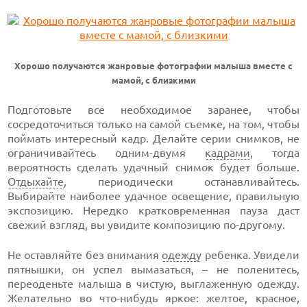
Хорошо получаются жанровые фотографии малыша вместе с
мамой, с близкими
Подготовьте все необходимое заранее, чтобы
сосредоточиться только на самой съемке, на том, чтобы
поймать интересный кадр. Делайте серии снимков, не
ограничивайтесь одним-двумя
кадрами
, тогда
вероятность сделать удачный снимок будет больше.
Отдыхайте
, периодически останавливайтесь.
Выбирайте наиболее удачное освещение, правильную
экспозицию. Нередко кратковременная пауза даст
свежий взгляд, вы увидите композицию по-другому.
Не оставляйте без внимания
одежду
ребенка. Увидели
пятнышки, он успел вымазаться, – не поленитесь,
переоденьте малыша в чистую, выглаженную одежду.
Желательно во что-нибудь яркое: желтое, красное,