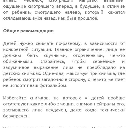
влево. Ребенок, смотрящий направо, вызывает
ощущение смотрящего вперед, в будущее, в отличие
от ребенка, смотрящего налево, который кажется
оглядывающимся назад, как бы в прошлое.
Общие рекомендации
Детей нужно снимать по-разному, в зависимости от
конкретной ситуации. Главное ограничение: лица не
должны быть скучными, огорченными, чем-то
обиженными. Старайтесь, чтобы серьезное и
задумчивое выражение лица не преобладало на
детских снимках. Один-два, максимум три снимка, где
ребенок смотрит загадочно в сторону, о чем-то мечтает
не испортят ваш фотоальбом.
Избегайте снимков, на которых у детей вообще
отсутствуют какие либо эмоции. снимок нейтрального,
застывшего лица неудачен, даже когда технически
безупречен.