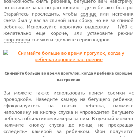
возможность снять ребенка, бегущего вам навстречу,
но оставьте запас по расстоянию – дети бегают быстро.
Старайтесь проследить, чтобы
солнце
или источник
света был у вас за спиной или сбоку, но не за спиной
ребенка. Используйте короткую выдержку – 1/60 с,
желательно еще короче, или установите режим
спортивной
съемки и сделайте серию кадров.
Снимайте больше во время прогулок, когда у ребенка хорошее
настроение
Вы можете также использовать прием съемки «с
проводкой». Наведите камеру на бегущего ребенка,
сфокусируйтесь на глазах ребенка, нажмите
наполовину на кнопку спуска и «проводите» бегущего
ребенка объективом камеры за ним. В нужный момент
нажмите кнопку спуска до конца, не прекращая
«следить» камерой за ребенком. Фон получится