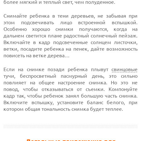
более мягкий и теплый свет, чем полуденное.
Снимайте ребенка в тени деревьев, не забывая при
этом подсвечивать лицо встроенной вспышкой.
Особенно хорошо снимки получаются, когда на
дальнем светится плане радостный солнечный пейзаж.
Включайте в кадр подсвеченные солнцем листочки,
ветки, посадите ребенка на пенек, дайте возможность
повисеть на ветке дерева…
Если на снимке позади ребенка плывут
свинцовые
тучи, беспросветный пасмурный день, это сильно
повлияет на общее настроение снимка. Но это не
повод, чтобы отказываться от съемки. Компонуйте
кадр так, чтобы ребенок занял большую часть снимка.
Включите вспышку, установите баланс белого, при
котором общая тональность снимка будет теплее.