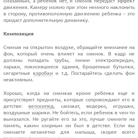
смазанным, а ребенок нет, и снимок передаст эффект
движения. Камеру можно при этом немного наклонить
в сторону, противоположную движению ребенка – это
придаст дополнительную динамику.
Композиция
Снимая на открытом воздухе, обращайте внимание на
фон, который очень влияет на снимок. В кадр не
должны попадать трубы, линии электропередач,
ларьки, покосившиеся здания, брошенные бутылки,
сигаретные
коробки
и т.д. Постарайтесь сделать фон
неактивным.
Хорошо, когда на снимках кроме ребенка еще и
присутствуют предметы, которые сопровождают его в
детстве:
велосипед
, самокат, ведерко, игрушки,
воздушные шарики. Не бойтесь, если ребенок в чем-то
вымазался. Не ругайте его за это, лучше снимите на
память, каким озорным он был в детстве. Если вы
снимаете незаметно для малыша, скорее всего