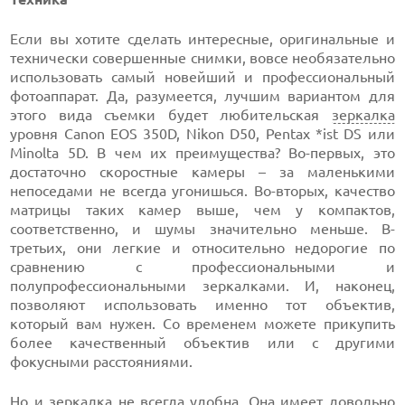
Если вы хотите сделать интересные, оригинальные и
технически совершенные снимки, вовсе необязательно
использовать самый новейший и профессиональный
фотоаппарат. Да, разумеется, лучшим вариантом для
этого вида съемки будет любительская
зеркалка
уровня Canon EOS 350D, Nikon D50, Pentax *ist DS или
Minolta 5D. В чем их преимущества? Во-первых, это
достаточно скоростные камеры – за маленькими
непоседами не всегда угонишься. Во-вторых, качество
матрицы таких камер выше, чем у компактов,
соответственно, и шумы значительно меньше. В-
третьих, они легкие и относительно недорогие по
сравнению с профессиональными и
полупрофессиональными зеркалками. И, наконец,
позволяют использовать именно тот объектив,
который вам нужен. Со временем можете прикупить
более качественный объектив или с другими
фокусными расстояниями.
Но и зеркалка не всегда удобна. Она имеет довольно