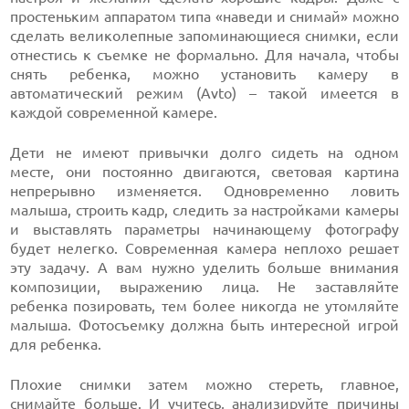
простеньким аппаратом типа «наведи и снимай» можно
сделать великолепные запоминающиеся снимки, если
отнестись к съемке не формально. Для начала, чтобы
снять ребенка, можно установить камеру в
автоматический режим (Avto) – такой имеется в
каждой современной камере.
Дети не имеют привычки долго сидеть на одном
месте, они постоянно двигаются, световая картина
непрерывно изменяется. Одновременно ловить
малыша, строить кадр, следить за настройками камеры
и выставлять параметры начинающему фотографу
будет нелегко. Современная камера неплохо решает
эту задачу. А вам нужно уделить больше внимания
композиции, выражению лица. Не заставляйте
ребенка позировать, тем более никогда не утомляйте
малыша. Фотосъемку должна быть интересной игрой
для ребенка.
Плохие снимки затем можно стереть, главное,
снимайте больше. И учитесь, анализируйте причины