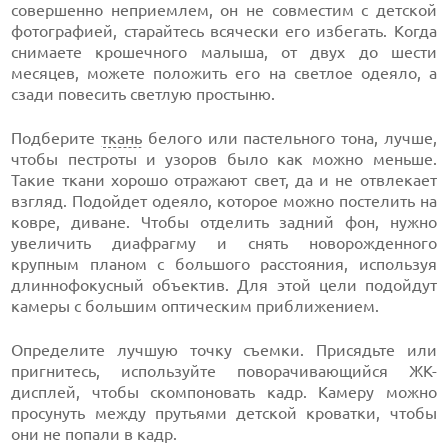
совершенно неприемлем, он не совместим с детской
фотографией, старайтесь всячески его избегать. Когда
снимаете крошечного малыша, от двух до шести
месяцев, можете положить его на светлое одеяло, а
сзади повесить светлую простыню.
Подберите
ткань
белого или пастельного тона, лучше,
чтобы пестроты и узоров было как можно меньше.
Такие ткани хорошо отражают свет, да и не отвлекает
взгляд. Подойдет одеяло, которое можно постелить на
ковре, диване. Чтобы отделить задний фон, нужно
увеличить диафрагму и снять новорожденного
крупным планом с большого расстояния, используя
длиннофокусный объектив. Для этой цели подойдут
камеры с большим оптическим приближением.
Определите лучшую точку съемки. Присядьте или
пригнитесь, используйте поворачивающийся ЖК-
дисплей, чтобы скомпоновать кадр. Камеру можно
просунуть между прутьями детской кроватки, чтобы
они не попали в кадр.