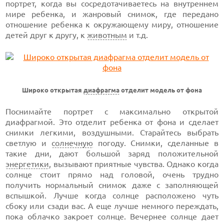
портрет, когда вы сосредотачиваетесь на внутреннем
мире ребенка, и жанровый снимок, где передано
отношение ребенка к окружающему миру, отношение
детей друг к другу, к
животным
и т.д.
Широко открытая
диафрагма
отделит модель от фона
Поснимайте портрет с максимально открытой
диафрагмой. Это отделит ребенка от фона и сделает
снимки легкими, воздушными. Старайтесь выбрать
светлую и
солнечную
погоду. Снимки, сделанные в
такие дни, дают большой заряд положительной
энергетики
, вызывают приятные чувства. Однако когда
солнце стоит прямо над головой, очень трудно
получить нормальный снимок даже с заполняющей
вспышкой. Лучше когда солнце расположено чуть
сбоку или сзади вас. А еще лучше немного переждать,
пока облачко закроет солнце. Вечернее солнце дает