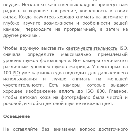
неудач. Несколько качественных кадров принесут вам
радость и хорошее настроение, уверенность в своих
силах. Когда научитесь хорошо снимать на автомате и
глубже изучите возможности и особенности вашей
камеры, переходите на программный, а затем на
другие режимы.
Чтобы вручную выставить
светочувствительность
ISO,
сначала определите максимально приемлемый
уровень шумов
фотоаппарата
. Все камеры отличаются
различным уровнем шумов матрицы. У некоторых на
100
ISO
уже картинка едва подходит для дальнейшего
использования и лучше снимать на меньшей
чувствительности. Есть камеры, которые выдают
хорошее изображение вплоть до ISO 800. Главное,
чтобы детская кожа на фотографиях была чистой и
розовой, и чтобы цветовой шум не искажал цвет.
Освещение
Не оставляйте без внимания вопрос достаточного