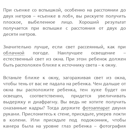
При съемке со вспышкой, особенно на расстоянии до
двух метров – «съемке в лоб», вы рискуете получить
плоское, выбеленное лицо. Хороший результат
получается при вспышке с расстояния от двух до
десяти метров.
Значительно лучше, если свет рассеянный, как при
облачной
погоде. Наилучшее освещение –
естественный свет из окна. При этом ребенок должен
быть расположен ближе к источнику света – к окну.
Встаньте ближе к окну, загораживая свет из окна,
чтобы тень от вас не падала на ребенка. Чем дальше от
окна вы расположите ребенка, тем хуже будет он
освещен, соответственно, придется увеличивать
выдержку и диафрагму. Вы ведь не хотите получить
смазанные кадры? Тогда держите
фотоаппарат
двумя
руками. Прислонитесь к стене, присядьте, уперев локти
в колени. Или присядьте под подоконник, чтобы
камера была на уровне глаз ребенка – фотография