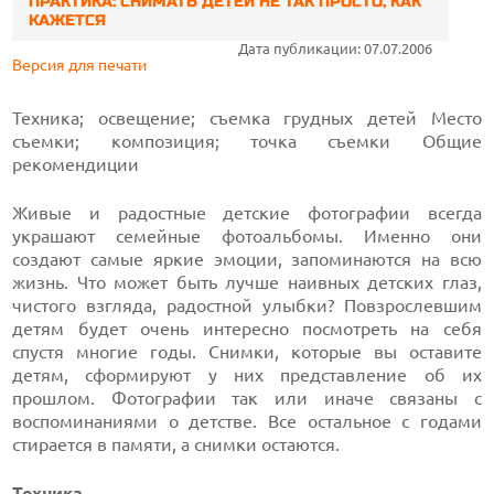
ПРАКТИКА: СНИМАТЬ ДЕТЕЙ НЕ ТАК ПРОСТО, КАК
КАЖЕТСЯ
Дата публикации: 07.07.2006
Версия для печати
Техника; освещение; съемка грудных детей
Место
съемки; композиция; точка съемки
Общие
рекомендиции
Живые и радостные детские фотографии всегда
украшают семейные фотоальбомы. Именно они
создают самые яркие эмоции, запоминаются на всю
жизнь. Что может быть лучше наивных детских глаз,
чистого взгляда, радостной улыбки? Повзрослевшим
детям будет очень интересно посмотреть на себя
спустя многие годы. Снимки, которые вы оставите
детям, сформируют у них представление об их
прошлом. Фотографии так или иначе связаны с
воспоминаниями о детстве. Все остальное с годами
стирается в памяти, а снимки остаются.
Техника