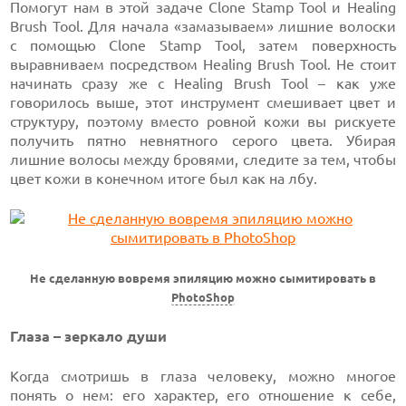
Помогут нам в этой задаче Clone Stamp Tool и Healing
Brush Tool. Для начала «замазываем» лишние волоски
с помощью Clone Stamp Tool, затем поверхность
выравниваем посредством Healing Brush Tool. Не стоит
начинать сразу же с Healing Brush Tool – как уже
говорилось выше, этот инструмент смешивает цвет и
структуру, поэтому вместо ровной кожи вы рискуете
получить пятно невнятного серого цвета. Убирая
лишние волосы между бровями, следите за тем, чтобы
цвет кожи в конечном итоге был как на лбу.
Не сделанную вовремя эпиляцию можно сымитировать в
PhotoShop
Глаза – зеркало души
Когда смотришь в глаза человеку, можно многое
понять о нем: его характер, его отношение к себе,