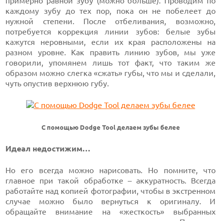
примерно равной зубу (можно больше). Проводим по
каждому зубу до тех пор, пока он не побелеет до
нужной степени. После отбеливания, возможно,
потребуется коррекция линии зубов: белые зубы
кажутся неровными, если их края расположены на
разном уровне. Как править линию зубов, мы уже
говорили, упомянем лишь тот факт, что таким же
образом можно слегка «сжать» губы, что мы и сделали,
чуть опустив верхнюю губу.
С помощью Dodge Tool делаем зубы белее
Идеал недостижим…
Но его всегда можно нарисовать. Но помните, что
главное при такой обработке – аккуратность. Всегда
работайте над копией фотографии, чтобы в экстренном
случае можно было вернуться к оригиналу. И
обращайте внимание на «жесткость» выбранных