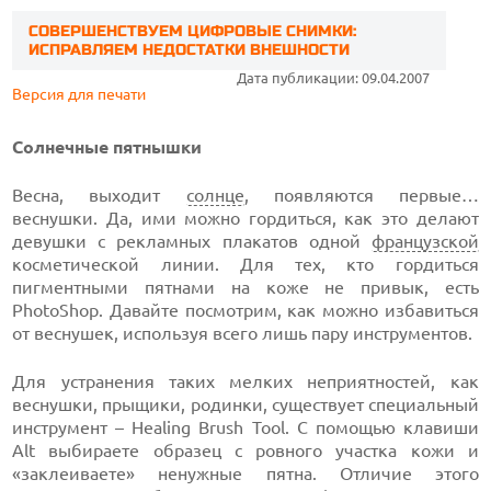
СОВЕРШЕНСТВУЕМ ЦИФРОВЫЕ СНИМКИ:
ИСПРАВЛЯЕМ НЕДОСТАТКИ ВНЕШНОСТИ
Дата публикации: 09.04.2007
Версия для печати
Солнечные пятнышки
Весна, выходит
солнце
, появляются первые…
веснушки. Да, ими можно гордиться, как это делают
девушки с рекламных плакатов одной
французской
косметической линии. Для тех, кто гордиться
пигментными пятнами на коже не привык, есть
PhotoShop. Давайте посмотрим, как можно избавиться
от веснушек, используя всего лишь пару инструментов.
Для устранения таких мелких неприятностей, как
веснушки, прыщики, родинки, существует специальный
инструмент – Healing Brush Tool. С помощью клавиши
Alt выбираете образец с ровного участка кожи и
«заклеиваете» ненужные пятна. Отличие этого