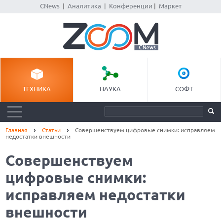
CNews
|
Аналитика
|
Конференции
|
Маркет
ТЕХНИКА
НАУКА
СОФТ
Главная
Статьи
Совершенствуем цифровые снимки: исправляем
недостатки внешности
Совершенствуем
цифровые снимки:
исправляем недостатки
внешности