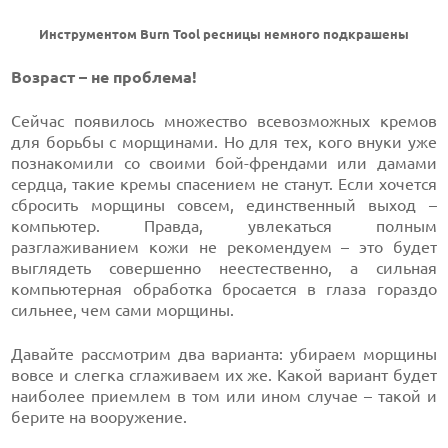
Инструментом Burn Tool ресницы немного подкрашены
Возраст – не проблема!
Сейчас появилось множество всевозможных кремов
для борьбы с морщинами. Но для тех, кого внуки уже
познакомили со своими бой-френдами или дамами
сердца, такие кремы спасением не станут. Если хочется
сбросить морщины совсем, единственный выход –
компьютер. Правда, увлекаться полным
разглаживанием кожи не рекомендуем – это будет
выглядеть совершенно неестественно, а сильная
компьютерная обработка бросается в глаза гораздо
сильнее, чем сами морщины.
Давайте рассмотрим два варианта: убираем морщины
вовсе и слегка сглаживаем их же. Какой вариант будет
наиболее приемлем в том или ином случае – такой и
берите на вооружение.