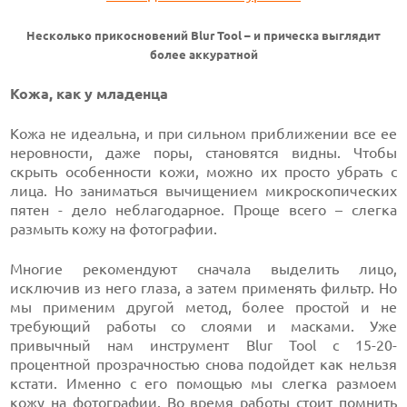
Несколько прикосновений Blur Tool – и прическа выглядит
более аккуратной
Кожа, как у младенца
Кожа не идеальна, и при сильном приближении все ее
неровности, даже поры, становятся видны. Чтобы
скрыть особенности кожи, можно их просто убрать с
лица. Но заниматься вычищением микроскопических
пятен - дело неблагодарное. Проще всего – слегка
размыть кожу на фотографии.
Многие рекомендуют сначала выделить лицо,
исключив из него глаза, а затем применять фильтр. Но
мы применим другой метод, более простой и не
требующий работы со слоями и масками. Уже
привычный нам инструмент Blur Tool с 15-20-
процентной прозрачностью снова подойдет как нельзя
кстати. Именно с его помощью мы слегка размоем
кожу на фотографии. Во время работы стоит помнить