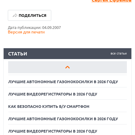
ЛУЧШИЕ АВТОНОМНЫЕ ГАЗОНОКОСИЛКИ В 2026 ГОДУ
ПОДЕЛИТЬСЯ
ЛУЧШИЕ ВИДЕОРЕГИСТРАТОРЫ В 2026 ГОДУ
Дата публикации: 04.09.2007
Версия для печати
КАК БЕЗОПАСНО КУПИТЬ Б/У СМАРТФОН
ЛУЧШИЕ АВТОНОМНЫЕ ГАЗОНОКОСИЛКИ В 2026 ГОДУ
СТАТЬИ
все статьи
ЛУЧШИЕ ВИДЕОРЕГИСТРАТОРЫ В 2026 ГОДУ
КАК БЕЗОПАСНО КУПИТЬ Б/У СМАРТФОН
ЛУЧШИЕ АВТОНОМНЫЕ ГАЗОНОКОСИЛКИ В 2026 ГОДУ
ЛУЧШИЕ ВИДЕОРЕГИСТРАТОРЫ В 2026 ГОДУ
КАК БЕЗОПАСНО КУПИТЬ Б/У СМАРТФОН
ЛУЧШИЕ АВТОНОМНЫЕ ГАЗОНОКОСИЛКИ В 2026 ГОДУ
ЛУЧШИЕ ВИДЕОРЕГИСТРАТОРЫ В 2026 ГОДУ
07.08.2026