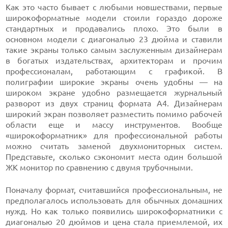
Как это часто бывает с любыми новшествами, первые
широкоформатные модели стоили гораздо дороже
стандартных и продавались плохо. Это были в
основном модели с диагональю 23 дюйма и ставили
такие экраны только самым заслуженным дизайнерам
в богатых издательствах, архитекторам и прочим
профессионалам, работающим с графикой. В
полиграфии широкие экраны очень удобны — на
широком экране удобно размещается журнальный
разворот из двух страниц формата A4. Дизайнерам
широкий экран позволяет разместить помимо рабочей
области еще и массу инструментов. Вообще
«широкоформатник» для профессиональной работы
можно считать заменой двухмониторных систем.
Представьте, сколько сэкономит места один большой
ЖК монитор по сравнению с двумя трубочными.
Поначалу формат, считавшийся профессиональным, не
предполагалось использовать для обычных домашних
нужд. Но как только появились широкоформатники с
диагональю 20 дюймов и цена стала приемлемой, их