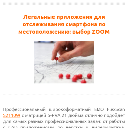
Легальные приложения для
отслеживания смартфона по
местоположению: выбор ZOOM
Профессиональный широкоформатный EIZO FlexScan
S2110W
с матрицей S-
PVA
21 дюйма отлично подойдет
для самых разных профессиональных задач: от работы
с
CAD
приложениями до верстки и видеомонтажа.