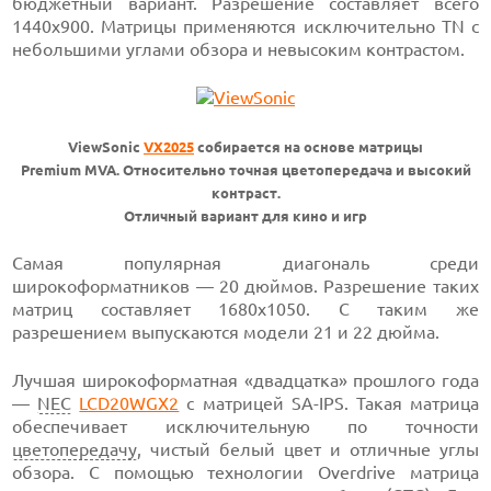
бюджетный вариант. Разрешение составляет всего
1440х900. Матрицы применяются исключительно TN с
небольшими углами обзора и невысоким контрастом.
ViewSonic
VX2025
собирается на основе матрицы
Premium MVA. Относительно точная цветопередача и высокий
контраст.
Отличный вариант для кино и игр
Самая популярная диагональ среди
широкоформатников — 20 дюймов. Разрешение таких
матриц составляет 1680х1050. С таким же
разрешением выпускаются модели 21 и 22 дюйма.
Лучшая широкоформатная «двадцатка» прошлого года
—
NEC
LCD20WGX2
с матрицей SA-IPS. Такая матрица
обеспечивает исключительную по точности
цветопередачу
, чистый белый цвет и отличные углы
обзора. C помощью технологии Overdrive матрица