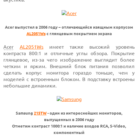
Acer выпустил в 2006 году – отличающийся изящным корпусом
AL2051Ws
с глянцевым покрытием экрана
Acer
AL2051Ws
имеет также высокий уровень
контраста 800:1 и отличные углы обзора. Покрытие
глянцевое, из-за чего изображение выглядит более
четким и ярким. Внешний блок питания позволил
сделать корпус монитора гораздо тоньше, чем у
моделей с встроенным блоком. В подставку встроены
небольшие динамики.
Samsung
215TW
- один из интереснейших мониторов,
выпущенных в 2006 году
Отметим контраст 1000:1 и наличие входов RCA, S-Video,
компонентный