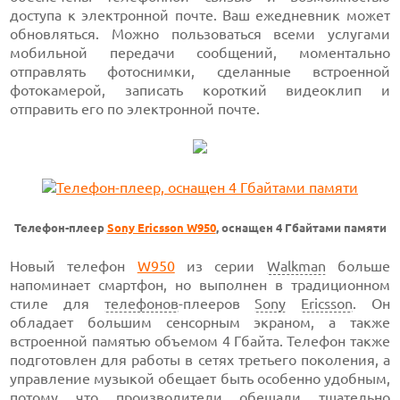
доступа к электронной почте. Ваш ежедневник может
обновляться. Можно пользоваться всеми услугами
мобильной передачи сообщений, моментально
отправлять фотоснимки, сделанные встроенной
фотокамерой, записать короткий видеоклип и
отправить его по электронной почте.
Телефон-плеер
Sony Ericsson W950
, оснащен 4 Гбайтами памяти
Новый телефон
W950
из серии
Walkman
больше
напоминает смартфон, но выполнен в традиционном
стиле для
телефонов
-плееров
Sony
Ericsson
. Он
обладает большим сенсорным экраном, а также
встроенной памятью объемом 4 Гбайта. Телефон также
подготовлен для работы в сетях третьего поколения, а
управление музыкой обещает быть особенно удобным,
потому что производители обещали тщательно