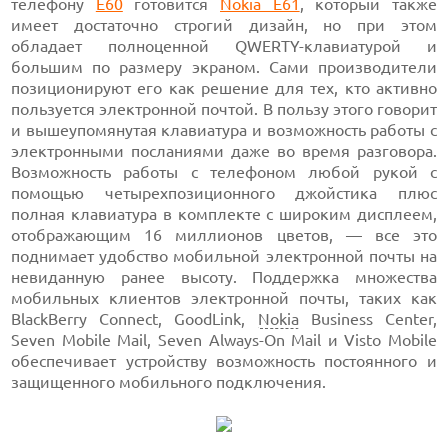
телефону
Е60
готовится
Nokia Е61
, который также
имеет достаточно строгий дизайн, но при этом
обладает полноценной QWERTY-клавиатурой и
большим по размеру экраном. Сами производители
позиционируют его как решение для тех, кто активно
пользуется электронной почтой. В пользу этого говорит
и вышеупомянутая клавиатура и возможность работы с
электронными посланиями даже во время разговора.
Возможность работы с телефоном любой рукой с
помощью четырехпозиционного джойстика плюс
полная клавиатура в комплекте с широким дисплеем,
отображающим 16 миллионов цветов, — все это
поднимает удобство мобильной электронной почты на
невиданную ранее высоту. Поддержка множества
мобильных клиентов электронной почты, таких как
BlackBerry Connect, GoodLink,
Nokia
Business Center,
Seven Mobile Mail, Seven Always-On Mail и Visto Mobile
обеспечивает устройству возможность постоянного и
защищенного мобильного подключения.