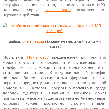
смартфона
и пользоваться, например, только MP3-
плеером. Корпус
Nokia 5500
выполнен из
нержавеющей стали.
Мобильник
Nokia 6233
обладает строгим дизайном и 2 МП
камерой
Мобильник
Nokia 6233
предназначен для тех, кто
желает обладать современным и функциональным
телефоном, но не желает тратить большие деньги на
«титанов» из N-серии. К тому же данный телефон
обладает более классическими формами, и его,
вероятно, предпочтут многие пользователи успешной
модели 6230, которая невероятно популярна среди
деловой аудитории. Ситуация с новинкой может
повториться – все же существует немало бизнесменов,
которым нужен достаточно строгий аппарат,
оснащенный камерой. Модель выполнена в корпусе из