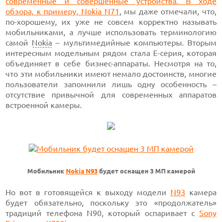
современные и совершенные устройства. В ходе
обзора, к примеру,
Nokia N71
, мы даже отмечали, что,
по-хорошему, их уже не совсем корректно называть
мобильниками, а лучше использовать терминологию
самой
Nokia
– мультимедийные компьютеры. Вторым
интересным модельным рядом стала Е-серия, которая
объединяет в себе бизнес-аппараты. Несмотря на то,
что эти мобильники имеют немало достоинств, многие
пользователи запомнили лишь одну особенность –
отсутствие привычной для современных аппаратов
встроенной камеры.
Мобильник
Nokia N93
будет оснащен 3 МП камерой
Но вот в готовящейся к выходу модели
N93
камера
будет обязательно, поскольку это «продолжатель»
традиций телефона N90, который оспаривает с
Sony