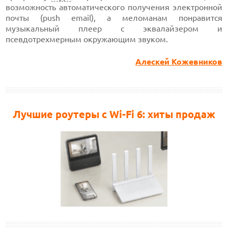
возможность автоматического получения электронной
почты (push email), а меломанам понравится
музыкальный плеер с эквалайзером и
псевдотрехмерным окружающим звуком.
Алескей Кожевников
Лучшие роутеры с Wi-Fi 6: хиты продаж