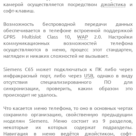
камерой осуществляется посредством
джойстика
и
софт-клавиш.
Возможность беспроводной передачи данных
обеспечивается в телефоне встроенной поддержкой
GPRS Multislot Class 10,
WAP
2.0. Настройки
коммуникационных возможностей телефона
осуществляются в меню, процесс этот стандартен,
нагляден и никаких сложностей не вызывает.
Siemens С65 может подключаться к ПК либо через
инфракрасный порт, либо через
USB
, однако в виду
отсутствия специализированного ПО для
синхронизации, проверить, каким образом это
происходит не удалось.
Что касается меню телефона, то оно в основных чертах
сохранило организацию, свойственную предыдущим
моделям Siemens. Меню состоит из 9 разделов,
некоторые их которых содержат подразделы.
Навигация в меню ведётся джойстиком, софт-