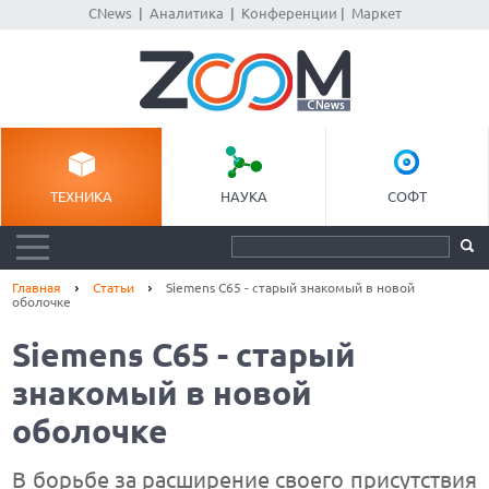
CNews
|
Аналитика
|
Конференции
|
Маркет
ТЕХНИКА
НАУКА
СОФТ
Главная
Статьи
Siemens С65 - старый знакомый в новой
оболочке
Siemens С65 - старый
знакомый в новой
оболочке
В борьбе за расширение своего присутствия