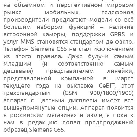
на объёмном и перспективном мировом
рынке мобильных телефонов
производители предлагают модели со всё
большим набором функций – наличие
встроенной камеры, поддержки GPRS и
услуг MMS становятся стандартом де-факто.
Телефон Siemens С65 не стал исключением
из этого правила. Даже будучи самым
младшим (и соответственно самым
дешевым) представителем линейки,
представленной компанией в марте
текущего года на выставке CeBIT, этот
трехстандартый (GSM 900/1800/1900)
аппарат с цветным дисплеем имеет все
вышеупомянутые опции. Аппарат появится
в российский магазинах в июле, а пока к
нам в редакцию попал предпродажный
образец Siemens С65.