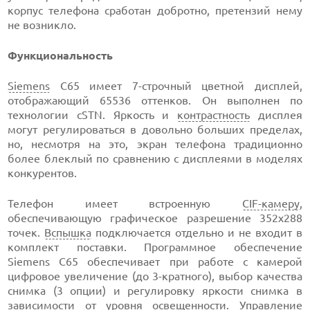
корпус телефона сработан добротно, претензий нему
не возникло.
Функциональность
Siemens
С65 имеет 7-строчный цветной дисплей,
отображающий 65536 оттенков. Он выполнен по
технологии cSTN. Яркость и
контрастность
дисплея
могут регулироваться в довольно больших пределах,
но, несмотря на это, экран телефона традиционно
более блеклый по сравнению с дисплеями в моделях
конкурентов.
Телефон имеет встроенную
CIF-камеру
,
обеспечивающую графическое разрешение 352x288
точек.
Вспышка
подключается отдельно и не входит в
комплект поставки. Программное обеспечение
Siemens С65 обеспечивает при работе с камерой
цифровое увеличение (до 3-кратного), выбор качества
снимка (3 опции) и регулировку яркости снимка в
зависимости от уровня освещенности. Управление