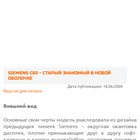
SIEMENS С65 - СТАРЫЙ ЗНАКОМЫЙ В НОВОЙ
ОБОЛОЧКЕ
Дата публикации: 18.06.2004
Версия для печати
Внешний вид
Основные свои черты модель унаследовала из дизайна
предыдущих линеек Siemens – округлая окантовка
дисплея, плотно примыкающие друг к другу софт-
клавиши и кнопки вызова/отбоя, отсутствие торцевых