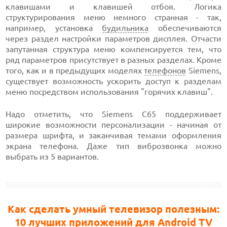
клавишами и клавишей отбоя. Логика
структурирования меню немного странная - так,
например, установка
будильника
обеспечиваются
через раздел настройки параметров дисплея. Отчасти
запутанная структура меню компенсируется тем, что
ряд параметров присутствует в разных разделах. Кроме
того, как и в предыдущих моделях
телефонов
Siemens,
существует возможность ускорить доступ к разделам
меню посредством использования "горячих клавиш".
Надо отметить, что Siemens С65 поддерживает
широкие возможности персонализации - начиная от
размера шрифта, и заканчивая темами оформления
экрана телефона. Даже тип виброзвонка можно
выбрать из 5 вариантов.
Как сделать умный телевизор полезным:
10 лучших приложений для Android TV