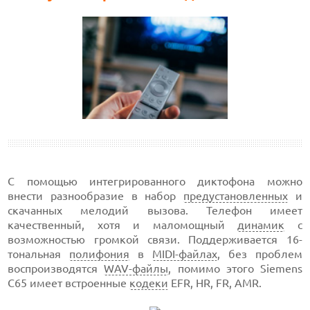
С помощью интегрированного диктофона можно
внести разнообразие в набор
предустановленных
и
скачанных мелодий вызова. Телефон имеет
качественный, хотя и маломощный
динамик
с
возможностью громкой связи. Поддерживается 16-
тональная
полифония
в
MIDI-файлах
, без проблем
воспроизводятся
WAV-файлы
, помимо этого Siemens
С65 имеет встроенные
кодеки
EFR, HR, FR, AMR.