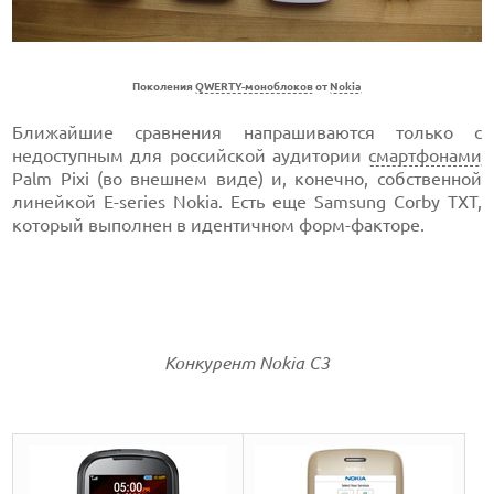
Поколения
QWERTY-моноблоков
от
Nokia
Ближайшие сравнения напрашиваются только с
недоступным для российской аудитории
смартфонами
Palm Pixi (во внешнем виде) и, конечно, собственной
линейкой E-series Nokia. Есть еще Samsung Corby TXT,
который выполнен в идентичном форм-факторе.
Конкурент Nokia C3