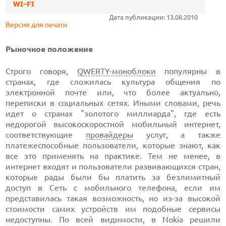
WI-FI
Дата публикации: 13.08.2010
Версия для печати
Рыночное положение
Строго говоря,
QWERTY-моноблоки
популярны в
странах, где сложилась культура общения по
электронной почте или, что более актуально,
переписки в социальных сетях. Иными словами, речь
идет о странах "золотого миллиарда", где есть
недорогой высокоскоростной мобильный интернет,
соответствующие
провайдеры
услуг, а также
платежеспособные пользователи, которые знают, как
все это применять на практике. Тем не менее, в
интернет входят и пользователи развивающихся стран,
которые рады были бы платить за безлимитный
доступ в Сеть с мобильного телефона, если им
представилась такая возможность, но из-за высокой
стоимости самих устройств им подобные сервисы
недоступны. По всей видимости, в Nokia решили