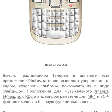
Nokia C3: Ovi Chat
Вместо традиционной Галереи в аппарате есть
приложение Photos, которое позволяет упорядочивать
кадры, создавать альбомы, показывать их в виде
слайд-шоу. Приложения для музыкального
плеера
,
FM-радио
с
RDS
и видеопроигрывателя для
MP4
и 3GP-
файлов имеют ли базовую функциональность.