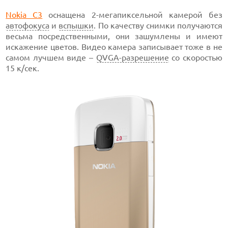
Nokia C3
оснащена 2-мегапиксельной камерой без
автофокуса
и
вспышки
. По качеству снимки получаются
весьма посредственными, они зашумлены и имеют
искажение цветов. Видео камера записывает тоже в не
самом лучшем виде –
QVGA-разрешение
со скоростью
15 к/сек.