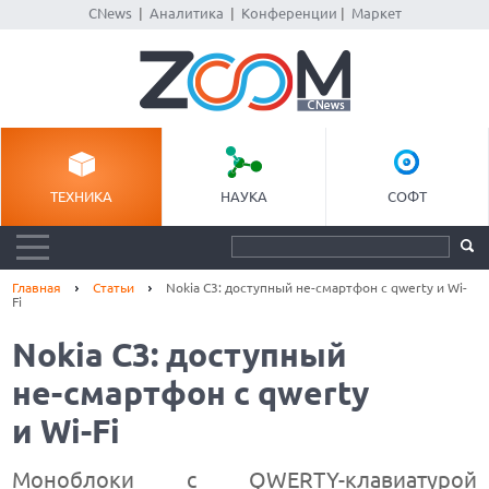
CNews
|
Аналитика
|
Конференции
|
Маркет
ТЕХНИКА
НАУКА
СОФТ
Главная
Статьи
Nokia C3: доступный не-смартфон с qwerty и Wi-
Fi
Nokia C3: доступный
не-смартфон с qwerty
и Wi-Fi
Моноблоки с QWERTY-клавиатурой