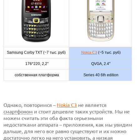
Samsung Corby TXT (~7 тыс. руб)
Nokia C3
(~5 тыс. руб)
176*220, 2,2"
QVGA, 2.4"
собственная платформа
Series 40 6th edition
Однако, повторимся –
Nokia C3
не является
смартфоном
и стоит дешевле таких устройств. Мы не
можем считать эти оба факта серьезными
недостатками аппарата – приложения, как мы увидим
дальше, для него все равно существуют и их можно
достаточно легко на него установить, а низкая