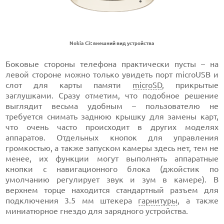
Nokia C3: внешний вид устройства
Боковые стороны телефона практически пусты – на
левой стороне можно только увидеть порт microUSB и
слот для карты памяти
microSD
, прикрытые
заглушками. Сразу отметим, что подобное решение
выглядит весьма удобным – пользователю не
требуется снимать заднюю крышку для замены карт,
что очень часто происходит в других моделях
аппаратов. Отдельных кнопок для управления
громкостью, а также запуском камеры здесь нет, тем не
менее, их функции могут выполнять аппаратные
кнопки с навигационного блока (джойстик по
умолчанию регулирует звук и зум в камере). В
верхнем торце находится стандартный разъем для
подключения 3.5 мм штекера
гарнитуры
, а также
миниатюрное гнездо для зарядного устройства.