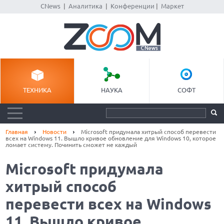
CNews
|
Аналитика
|
Конференции
|
Маркет
ТЕХНИКА
НАУКА
СОФТ
Главная
Новости
Microsoft придумала хитрый способ перевести
всех на Windows 11. Вышло кривое обновление для Windows 10, которое
ломает систему. Починить сможет не каждый
Microsoft придумала
хитрый способ
перевести всех на Windows
11. Вышло кривое