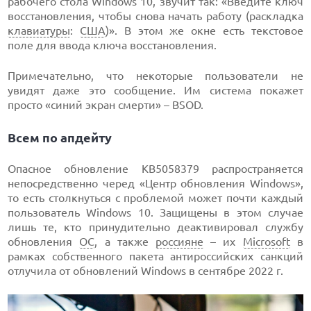
рабочего стола Windows 10, звучит так: «Введите ключ
восстановления, чтобы снова начать работу (раскладка
клавиатуры
:
США
)». В этом же окне есть текстовое
поле для ввода ключа восстановления.
Примечательно, что некоторые пользователи не
увидят даже это сообщение. Им система покажет
просто «синий экран смерти» – BSOD.
Всем по апдейту
Опасное обновление KB5058379 распространяется
непосредственно черед «Центр обновления Windows»,
то есть столкнуться с проблемой может почти каждый
пользователь Windows 10. Защищены в этом случае
лишь те, кто принудительно деактивировал службу
обновления
ОС
, а также
россияне
– их
Microsoft
в
рамках собственного пакета антироссийских санкций
отлучила от обновлений Windows в сентябре 2022 г.