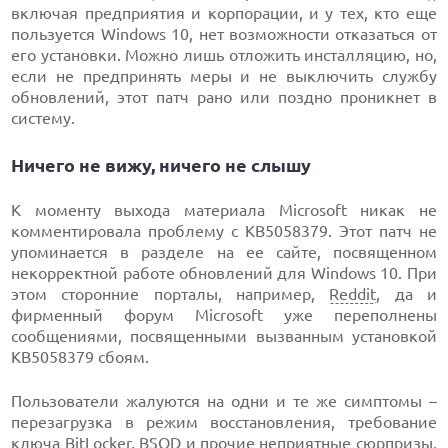
включая предприятия и корпорации, и у тех, кто еще
пользуется Windows 10, нет возможности отказаться от
его установки. Можно лишь отложить инсталляцию, но,
если не предпринять меры и не выключить службу
обновлений, этот патч рано или поздно проникнет в
систему.
Ничего не вижу, ничего не слышу
К моменту выхода материала Microsoft никак не
комментировала проблему с KB5058379. Этот патч не
упоминается в разделе на ее сайте, посвященном
некорректной работе обновлений для Windows 10. При
этом сторонние порталы, например,
Reddit
, да и
фирменный форум Microsoft уже переполнены
сообщениями, посвященными вызванным установкой
KB5058379 сбоям.
Пользователи жалуются на одни и те же симптомы –
перезагрузка в режим восстановления, требование
ключа
BitLocker
,
BSOD
и прочие неприятные сюрпризы,