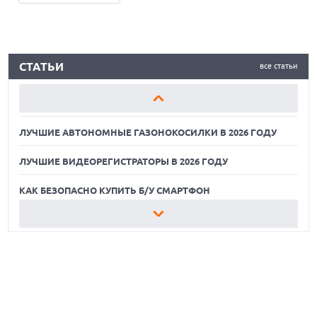
ЛУЧШИЕ АВТОНОМНЫЕ ГАЗОНОКОСИЛКИ В 2026 ГОДУ
СТАТЬИ
все статьи
ЛУЧШИЕ ВИДЕОРЕГИСТРАТОРЫ В 2026 ГОДУ
КАК БЕЗОПАСНО КУПИТЬ Б/У СМАРТФОН
ЛУЧШИЕ АВТОНОМНЫЕ ГАЗОНОКОСИЛКИ В 2026 ГОДУ
ЛУЧШИЕ ВИДЕОРЕГИСТРАТОРЫ В 2026 ГОДУ
КАК БЕЗОПАСНО КУПИТЬ Б/У СМАРТФОН
ЛУЧШИЕ АВТОНОМНЫЕ ГАЗОНОКОСИЛКИ В 2026 ГОДУ
ЛУЧШИЕ ВИДЕОРЕГИСТРАТОРЫ В 2026 ГОДУ
КАК БЕЗОПАСНО КУПИТЬ Б/У СМАРТФОН