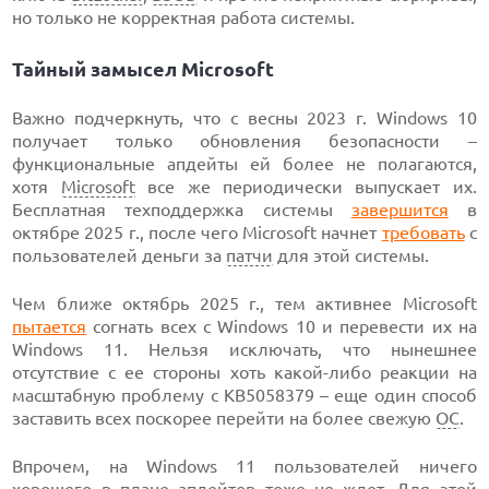
но только не корректная работа системы.
Тайный замысел Microsoft
Важно подчеркнуть, что с весны 2023 г. Windows 10
получает только обновления безопасности –
функциональные апдейты ей более не полагаются,
хотя
Microsoft
все же периодически выпускает их.
Бесплатная техподдержка системы
завершится
в
октябре 2025 г., после чего Microsoft начнет
требовать
с
пользователей деньги за
патчи
для этой системы.
Чем ближе октябрь 2025 г., тем активнее Microsoft
пытается
согнать всех с Windows 10 и перевести их на
Windows 11. Нельзя исключать, что нынешнее
отсутствие с ее стороны хоть какой-либо реакции на
масштабную проблему с KB5058379 – еще один способ
заставить всех поскорее перейти на более свежую
ОС
.
Впрочем, на Windows 11 пользователей ничего