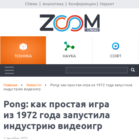
CNews
|
Аналитика
|
Конференции
|
Маркет
ТЕХНИКА
НАУКА
СОФТ
Главная
Новости
Pong: как простая игра из 1972 года запустила
индустрию видеоигр
Pong: как простая игра
из 1972 года запустила
индустрию видеоигр
1 декабря 2025