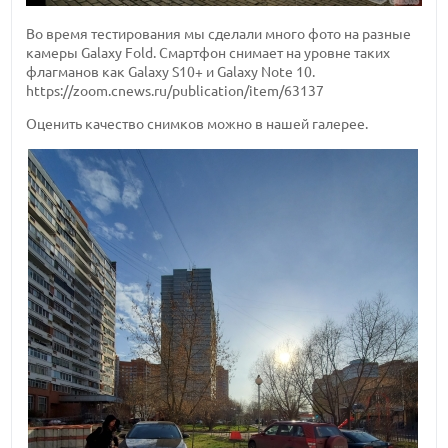
Во время тестирования мы сделали много фото на разные
камеры Galaxy Fold. Смартфон снимает на уровне таких
флагманов как Galaxy S10+ и Galaxy Note 10.
https://zoom.cnews.ru/publication/item/63137
Оценить качество снимков можно в нашей галерее.