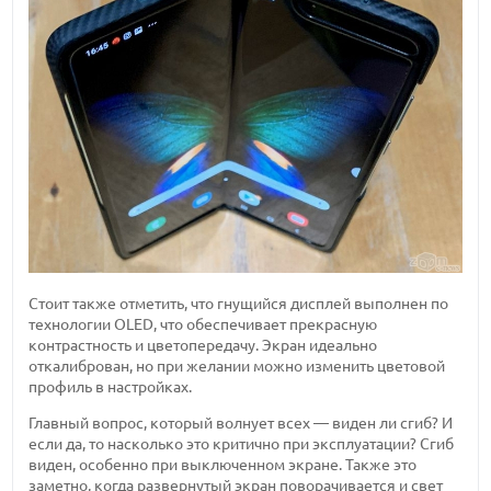
Стоит также отметить, что гнущийся дисплей выполнен по
технологии OLED, что обеспечивает прекрасную
контрастность и цветопередачу. Экран идеально
откалиброван, но при желании можно изменить цветовой
профиль в настройках.
Главный вопрос, который волнует всех — виден ли сгиб? И
если да, то насколько это критично при эксплуатации? Сгиб
виден, особенно при выключенном экране. Также это
заметно, когда развернутый экран поворачивается и свет