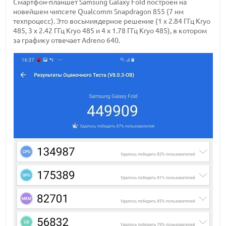
Смартфон-планшет Samsung Galaxy Fold построен на
новейшем чипсете Qualcomm Snapdragon 855 (7 нм
техпроцесс). Это восьмиядерное решение (1 x 2.84 ГГц Kryo
485, 3 x 2.42 ГГц Kryo 485 и 4 x 1.78 ГГц Kryo 485), в котором
за графику отвечает Adreno 640.