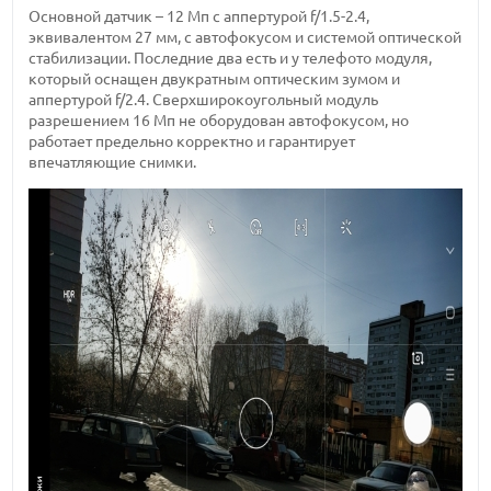
Основной датчик – 12 Мп с аппертурой f/1.5-2.4,
эквивалентом 27 мм, с автофокусом и системой оптической
стабилизации. Последние два есть и у телефото модуля,
который оснащен двукратным оптическим зумом и
аппертурой f/2.4. Сверхширокоугольный модуль
разрешением 16 Мп не оборудован автофокусом, но
работает предельно корректно и гарантирует
впечатляющие снимки.