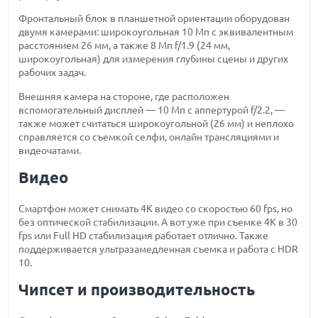
Фронтальный блок в планшетной ориентации оборудован
двумя камерами: широкоугольная 10 Мп с эквивалентным
расстоянием 26 мм, а также 8 Мп f/1.9 (24 мм,
широкоугольная) для измерения глубины сцены и других
рабочих задач.
Внешняя камера на стороне, где расположен
вспомогательный дисплей — 10 Мп с аппертурой f/2.2, —
также может считаться широкоугольной (26 мм) и неплохо
справляется со съемкой селфи, онлайн трансляциями и
видеочатами.
Видео
Смартфон может снимать 4К видео со скоростью 60 fps, но
без оптической стабилизации. А вот уже при съемке 4К в 30
fps или Full HD стабилизация работает отлично. Также
поддерживается ультразамедленная съемка и работа с HDR
10.
Чипсет и производительность