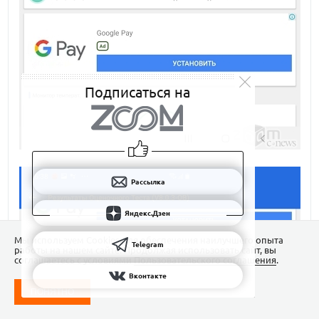
Подписаться на
Рассылка
Яндекс.Дзен
Мы используем Сookies для обеспечения наилучшего опыта
Telegram
работы на нашем сайте. Продолжая использовать сайт, вы
соглашаетесь с условиями
Пользовательского соглашения
.
Вконтакте
ПОНЯТНО