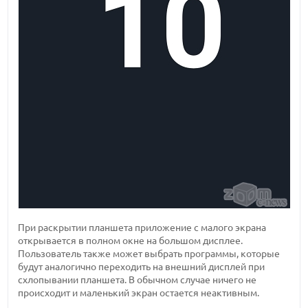
При раскрытии планшета приложение с малого экрана
открывается в полном окне на большом дисплее.
Пользователь также может выбрать программы, которые
будут аналогично переходить на внешний дисплей при
схлопывании планшета. В обычном случае ничего не
происходит и маленький экран остается неактивным.