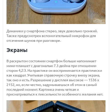
Динамики у смартфона стерео, звук довольно громкий.
Также предусмотрен вспомогательный микрофон для
отсечения шумов при разговоре.
Экраны
В раскрытом состоянии смартфон больше напоминает
мини-планшет с диагональю 7.3 дюйма при отношении
сторон 4,2:3. На практике он воспринимается практически
как квадрат. Учитывая справочную строчку внизу экрана,
так оно и есть. Разрешение у дисплея высокое — 1536 x
2152, но, если честно, задумываешься об этом в самый
последний момент. Картинка очень четкая и
присматриваться к пиксельности особенного желания нет.