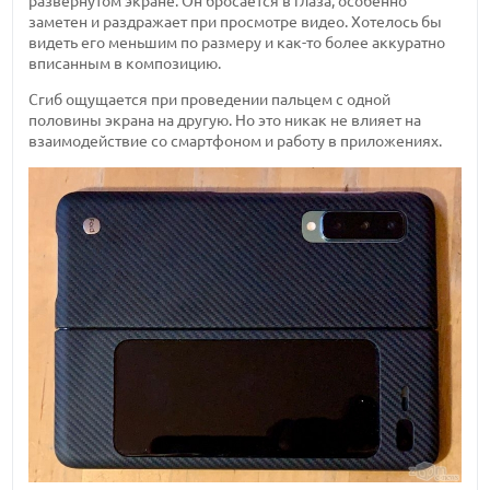
развернутом экране. Он бросается в глаза, особенно
заметен и раздражает при просмотре видео. Хотелось бы
видеть его меньшим по размеру и как-то более аккуратно
вписанным в композицию.
Сгиб ощущается при проведении пальцем с одной
половины экрана на другую. Но это никак не влияет на
взаимодействие со смартфоном и работу в приложениях.