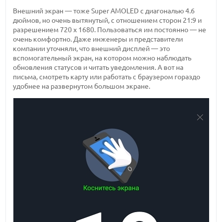
Внешний экран — тоже Super AMOLED с диагональю 4.6
дюймов, но очень вытянутый, с отношением сторон 21:9 и
разрешением 720 x 1680. Пользоваться им постоянно — не
очень комфортно. Даже инженеры и представители
компании уточняли, что внешний дисплей — это
вспомогательный экран, на котором можно наблюдать
обновления статусов и читать уведомления. А вот на
письма, смотреть карту или работать с браузером гораздо
удобнее на развернутом большом экране.