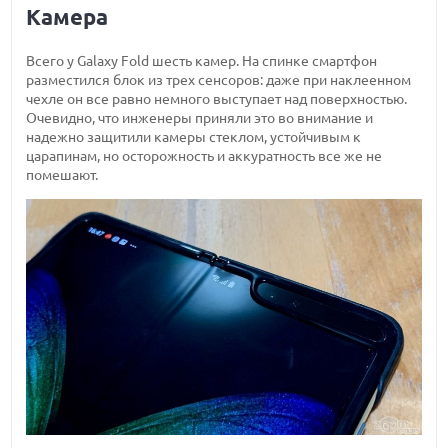
Камера
Всего у Galaxy Fold шесть камер. На спинке смартфон
разместился блок из трех сенсоров: даже при наклеенном
чехле он все равно немного выступает над поверхностью.
Очевидно, что инженеры приняли это во внимание и
надежно защитили камеры стеклом, устойчивым к
царапинам, но осторожность и аккуратность все же не
помешают.