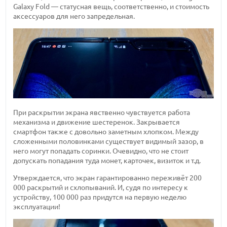
Galaxy Fold — статусная вещь, соответственно, и стоимость
аксессуаров для него запредельная.
При раскрытии экрана явственно чувствуется работа
механизма и движение шестеренок. Закрывается
смартфон также с довольно заметным хлопком. Между
сложенными половинками существует видимый зазор, в
него могут попадать соринки. Очевидно, что не стоит
допускать попадания туда монет, карточек, визиток и т.д.
Утверждается, что экран гарантированно переживёт 200
000 раскрытий и схлопываний. И, судя по интересу к
устройству, 100 000 раз придутся на первую неделю
эксплуатации!