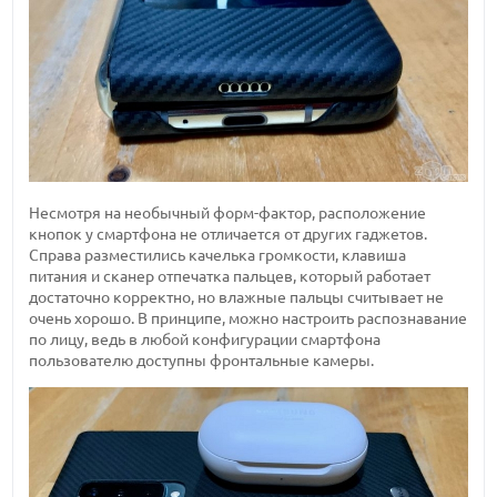
Несмотря на необычный форм-фактор, расположение
кнопок у смартфона не отличается от других гаджетов.
Справа разместились качелька громкости, клавиша
питания и сканер отпечатка пальцев, который работает
достаточно корректно, но влажные пальцы считывает не
очень хорошо. В принципе, можно настроить распознавание
по лицу, ведь в любой конфигурации смартфона
пользователю доступны фронтальные камеры.