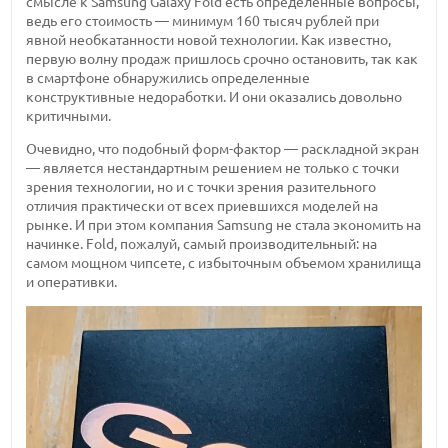
смысле к Samsung Galaxy Fold есть определенные вопросы,
ведь его стоимость — минимум 160 тысяч рублей при
явной необкатанности новой технологии. Как известно,
первую волну продаж пришлось срочно остановить, так как
в смартфоне обнаружились определенные
конструктивные недоработки. И они оказались довольно
критичными.
Очевидно, что подобный форм-фактор — раскладной экран
— является нестандартным решением не только с точки
зрения технологии, но и с точки зрения разительного
отличия практически от всех приевшихся моделей на
рынке. И при этом компания Samsung не стала экономить на
начинке. Fold, пожалуй, самый производительный: на
самом мощном чипсете, с избыточным объемом хранилища
и оперативки.