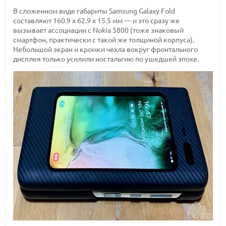
В сложенном виде габариты Samsung Galaxy Fold
составляют 160.9 x 62.9 x 15.5 мм — и это сразу же
вызывает ассоциации с Nokia 5800 (тоже знаковый
смартфон, практически с такой же толщиной корпуса).
Небольшой экран и кромки чехла вокруг фронтального
дисплея только усилили ностальгию по ушедшей эпохе.