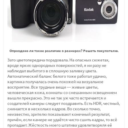
Оправдано ли такое различие в размерах? Решать покупателю.
Зато цветопередача порадовала. На опасных сюжетах,
вроде ярких однородных поверхностей, я ни разу не
наблюдал выбитого в сплошную заливку цвета.
Автоматический баланс белого тоже работал удачно,
картинка получалась очень похожей на визуальное
восприятие. Все трудные вещи — живые цветы,
человеческая кожа, комнаты со смешанным освещением
вышли прекрасно. Это не так уж часто встречается и
создателей камеры следует поздравить. Есть HDR, честный,
снимается в несколько кадров. Во сколько точно,
неизвестно, зрителю показывают конечный результат,
причём, если камере не удаётся чисто сшить кадры, то всё
пропадает. Жёсткость моего штатива удовлетворяля её