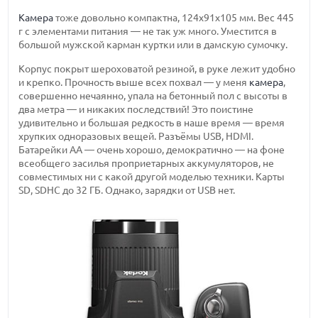
Камера
тоже довольно компактна, 124x91x105 мм. Вес 445
г с элементами питания — не так уж много. Уместится в
большой мужской карман куртки или в дамскую сумочку.
Корпус покрыт шероховатой резиной, в руке лежит удобно
и крепко. Прочность выше всех похвал — у меня
камера
,
совершенно нечаянно, упала на бетонный пол с высоты в
два метра — и никаких последствий! Это поистине
удивительно и большая редкость в наше время — время
хрупких одноразовых вещей. Разъёмы USB, HDMI.
Батарейки АА — очень хорошо, демократично — на фоне
всеобщего засилья проприетарных аккумуляторов, не
совместимых ни с какой другой моделью техники. Карты
SD, SDHC до 32 ГБ. Однако, зарядки от USB нет.