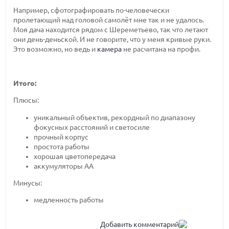
Например, сфотографировать по-человечески
пролетающий над головой самолёт мне так и не удалось.
Моя дача находится рядом с Шереметьево, так что летают
они день-деньской. И не говорите, что у меня кривые руки.
Это возможно, но ведь и
камера
не расчитана на профи.
Итого:
Плюсы:
уникальный объектив, рекордный по диапазону
фокусных расстояний и светосиле
прочный корпус
простота работы
хорошая цветопередача
аккумуляторы АА
Минусы:
медленность работы
Добавить комментарий