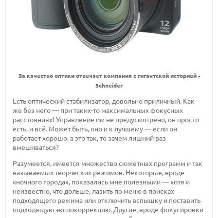
За качество оптики отвечает компания с гигантской историей -
Schneider
Есть оптический стабилизатор, довольно приличный. Как
же без него — при таких-то максимальных фокусных
расстояниях! Управление им не предусмотрено, он просто
есть, и всё. Может быть, оно и к лучшему — если он
работает хорошо, а это так, то зачем лишний раз
вмешиваться?
Разумеется, имеется множество сюжетных программ и так
называемых творческих режимов. Некоторые, вроде
«ночного города», показались мне полезными — хотя и
неизвестно, что дольше, лазить по меню в поисках
подходящего режима или отключить вспышку и поставить
подходящую экспокоррекцию. Другие, вроде фокусировки