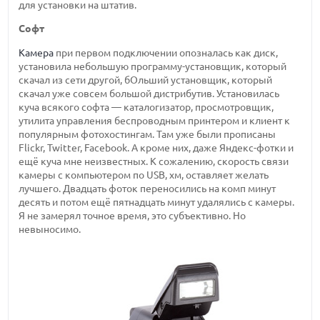
для установки на штатив.
Софт
Камера
при первом подключении опозналась как диск,
установила небольшую программу-установщик, который
скачал из сети другой, бОльший установщик, который
скачал уже совсем большой дистрибутив. Установилась
куча всякого софта — каталогизатор, просмотровщик,
утилита управления беспроводным принтером и клиент к
популярным фотохостингам. Там уже были прописаны
Fliсkr, Twitter, Facebook. А кроме них, даже Яндекс-фотки и
ещё куча мне неизвестных. К сожалению, скорость связи
камеры с компьютером по USB, хм, оставляет желать
лучшего. Двадцать фоток переносились на комп минут
десять и потом ещё пятнадцать минут удалялись с камеры.
Я не замерял точное время, это субъективно. Но
невыносимо.