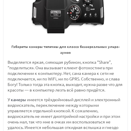
Габариты камеры типичны для класса беззеркальных ульра-
зумов
Выделяется яркая, сияющая рубином, кнопка “Share”,
“поделиться». Она вызывает клиент фотохостинга при
подключении к компьютеру. Нет, сама камера к сети не
подключается, ни по WiFi, ни по GPRS. Собственно, и слава
Богу! Только тогда эта кнопка, выходит, нужна разве что для
красоты — в компьютер лезть всё равно придётся.
У
камеры
имеется трёхдюймовый дисплей и электронный
видоискатель, переключение между которыми
управляется отдельной кнопкой. К сожалению,
видоискатель не имеет диоптрийной настройки и при этом
очень мал, так что мне в очках им воспользоваться не
удалось. Имеется небольшая откидная вспышка и гнездо