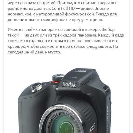
через два раза на третий. Притом, что сшитые кадры всё
равно иногда двоятся. Есть Full HD — видео. Вполне
нормальное, с неторопливой фокусировкой. Гнездо для
дополнительного микрофона не предусмотрено.
Имеется съёмка панорам со сшивкой в камере. Выбор
такой — из двух или из трёх кадров панорама. Каждый кадр
снимается отдельно и потом в окошке показывается его
краешек, чтобы совместить при съёмке следующего. На
сегодняшний день негусто.