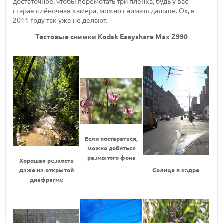
достаточное, чтобы перемотать три плёнка, будь у вас
старая плёночная камера, можно снимать дальше. Ох, в
2011 году так уже не делают.
Тестовые снимки Kodak Easyshare Max Z990
Если постараться,
можно добиться
размытого фона
Хорошая резкость
даже на открытой
Солнце в кадре
диафрагме