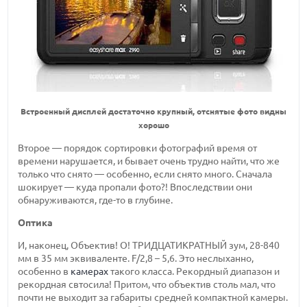
Встроенный дисплей достаточно крупный, отснятые фото видны
хорошо
Второе — порядок сортировки фотографий время от
времени нарушается, и бывает очень трудно найти, что же
только что снято — особенно, если снято много. Сначала
шокирует — куда пропали фото?! Впоследствии они
обнаруживаются, где-то в глубине.
Оптика
И, наконец, Объектив! О! ТРИДЦАТИКРАТНЫЙ зум, 28-840
мм в 35 мм эквиваленте. F/2,8 – 5,6. Это неслыханно,
особенно в
камерах
такого класса. Рекордный диапазон и
рекордная свтосила! Притом, что объектив столь мал, что
почти не выходит за габариты средней компактной камеры.