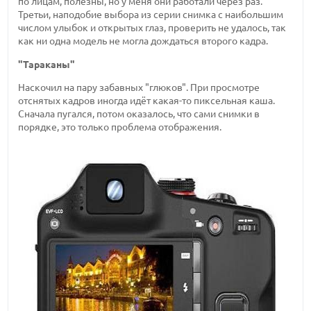
по лицам, полезны, но у меня они работали через раз.
Третьи, наподобие выбора из серии снимка с наибольшим
числом улыбок и открытых глаз, проверить не удалось, так
как ни одна модель не могла дождаться второго кадра.
"Тараканы"
Наскочил на пару забавных "глюков". При просмотре
отснятых кадров иногда идёт какая-то пиксельная каша.
Сначала пугался, потом оказалось, что сами снимки в
порядке, это только проблема отображения.