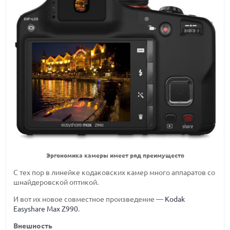
Эргономика камеры имеет ряд преимуществ
С тех пор в линейке кодаковских камер много аппаратов со
шнайдеровской оптикой.
И вот их новое совместное произведение —
Kodak
Easyshare Max Z990
.
Внешность