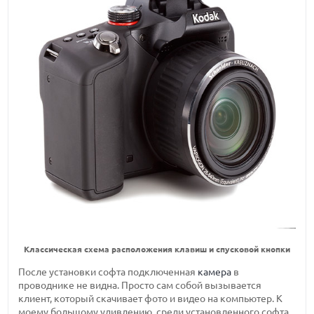
Классическая схема расположения клавиш и спусковой кнопки
После установки софта подключенная
камера
в
проводнике не видна. Просто сам собой вызывается
клиент, который скачивает фото и видео на компьютер. К
моему большому удивлению, среди установленного софта