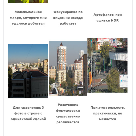
Максимальное
Фокусировка по
Артефакты при
макро, которого мне
лицам не всегда
сшивке HDR
удалось добиться
работает
Расстояние
Для сравнения: 3
При этом резкость,
фокусировки
фото в строке с
практически, не
существенно
одинаковой сценой
меняется
различается