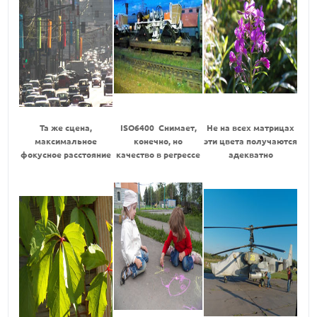
Та же сцена,
ISO6400 Снимает,
Не на всех матрицах
максимальное
конечно, но
эти цвета получаются
фокусное расстояние
качество в регрессе
адекватно