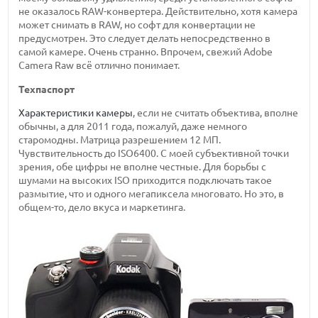
не оказалось RAW-конвертера. Действительно, хотя камера
может снимать в RAW, но софт для конвертации не
предусмотрен. Это следует делать непосредственно в
самой камере. Очень странно. Впрочем, свежий Adobe
Camera Raw всё отлично понимает.
Техпаспорт
Характеристики камеры
, если не считать объектива, вполне
обычны, а для 2011 года, пожалуй, даже немного
старомодны. Матрица разрешением 12 МП.
Чувствительность до ISO6400. С моей субъективной точки
зрения, обе цифры не вполне честные. Для борьбы с
шумами на высоких ISO приходится подключать такое
размытие, что и одного мегапиксела многовато. Но это, в
общем-то, дело вкуса и маркетинга.