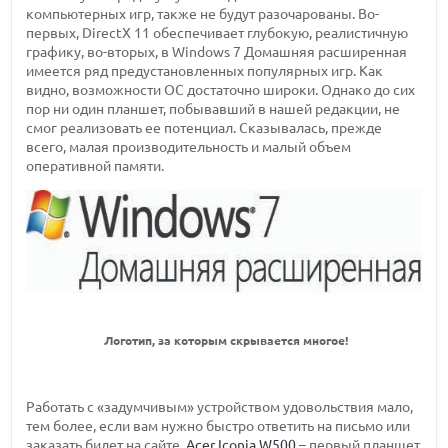
компьютерных игр, также не будут разочарованы. Во-
первых, DirectX 11 обеспечивает глубокую, реалистичную
графику, во-вторых, в Windows 7 Домашняя расширенная
имеется ряд предустановленных популярных игр. Как
видно, возможности ОС достаточно широки. Однако до сих
пор ни один планшет, побывавший в нашей редакции, не
смог реализовать ее потенциал. Сказывалась, прежде
всего, малая производительность и малый объем
оперативной памяти.
Логотип, за которым скрывается многое!
Работать с «задумчивым» устройством удовольствия мало,
тем более, если вам нужно быстро ответить на письмо или
заказать билет на сайте.
Acer Iconia W500
– первый планшет