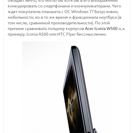
ожидает нечто, что могло бы хотя бы в его воображении
конкурировать со смартфонами и коммуникаторами. Чего
ждет покупатель планшета с ОС Windows 7? Безусловно,
мобильности, но в то же время и функционала ноутбука (в
том числе, сравнимой производительности). По этой
причине сравнивать толщину корпусов
Acer Iconia W500
и, к
примеру, Iconia A500 или HTC Flyer бессмысленно.