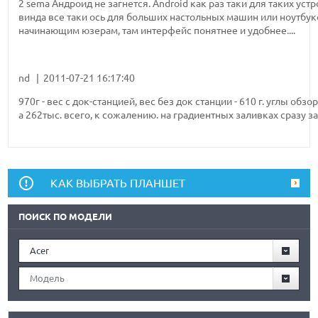
2 sema Андроид не загнется. Android как раз таки для таких ус
винда все таки ось для больших настольных машин или ноутбук
начинающим юзерам, там интерфейс понятнее и удобнее....
nd | 2011-07-21 16:17:40
970г - вес с док-станцией, вес без док станции - 610 г. углы об
а 262тыс. всего, к сожалению. на градиентных заливках сразу з
КАК ВЫБРАТЬ ПЛАНШЕТ
ПОИСК ПО МОДЕЛИ
Acer
Модель