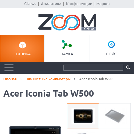
CNews
|
Аналитика
|
Конференции
|
Маркет
ТЕХНИКА
НАУКА
СОФТ
Главная
Планшетные компьютеры
Acer Iconia Tab W500
Acer Iconia Tab W500