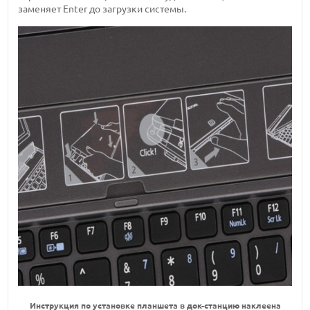
заменяет Enter до загрузки системы.
Инструкция по установке планшета в док-станцию наклеена