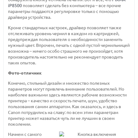
iP8500
позволяет сделать без компьютера – все прочие
параметры поддаются регулировке только с помощью
драйвера устройства.
Кроме стандартных настроек, драйвер позволяет также
отслеживать уровень чернил в каждом из картриджей,
предупреждая пользователя о необходимости заменить
нужный цвет. Впрочем, печать с одной пустой чернильницей
возможна – ничего особо страшного не произойдет, хотя
производитель настоятельно не рекомендует проводить
таких опытов.
Фото-отличник
Конечно, стильный дизайн и множество полезных
параметров могут привлечь внимание пользователей. Но
наиболее важными здесь являются рабочие возможности
принтера – качество и скорость печати, шум, удобство
пользования самим аппаратом. Как оказалось, и здесь в
Canon потрудились на славу: по всем этим параметрам
принтер может назваться чуть ли не лучшим в своем
поколении.
Начнем с самого