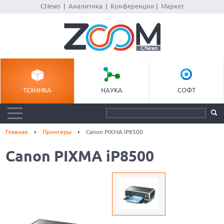
CNews
|
Аналитика
|
Конференции
|
Маркет
ТЕХНИКА
НАУКА
СОФТ
Главная
Принтеры
Canon PIXMA iP8500
Canon PIXMA iP8500