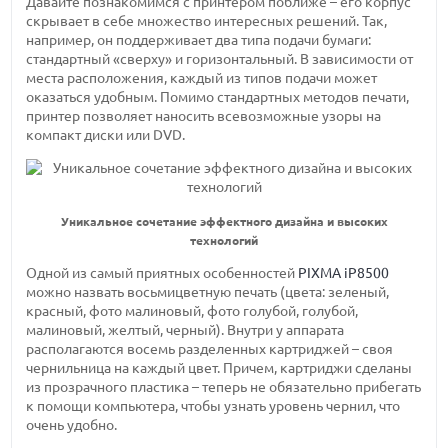
Давайте познакомимся с принтером поближе – его корпус
скрывает в себе множество интересных решений. Так,
например, он поддерживает два типа подачи бумаги:
стандартный «сверху» и горизонтальный. В зависимости от
места расположения, каждый из типов подачи может
оказаться удобным. Помимо стандартных методов печати,
принтер позволяет наносить всевозможные узоры на
компакт диски или DVD.
Уникальное сочетание эффектного дизайна и высоких
технологий
Одной из самый приятных особенностей
PIXMA iP8500
можно назвать восьмицветную печать (цвета: зеленый,
красный, фото малиновый, фото голубой, голубой,
малиновый, желтый, черный). Внутри у аппарата
располагаются восемь разделенных картриджей – своя
чернильница на каждый цвет. Причем, картриджи сделаны
из прозрачного пластика – теперь не обязательно прибегать
к помощи компьютера, чтобы узнать уровень чернил, что
очень удобно.