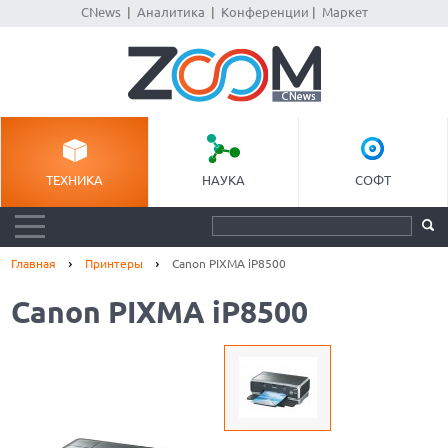
CNews
|
Аналитика
|
Конференции
|
Маркет
ТЕХНИКА
НАУКА
СОФТ
Главная
Принтеры
Canon PIXMA iP8500
Canon PIXMA iP8500