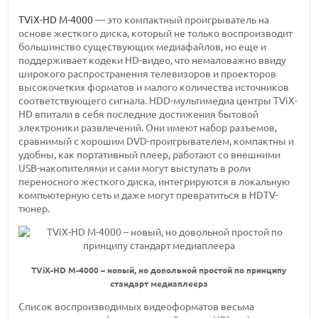
TViX-HD M-4000
— это компактный проигрыватель на
основе жесткого диска, который не только воспроизводит
большинство существующих медиафайлов, но еще и
поддерживает кодеки HD-видео, что немаловажно ввиду
широкого распространения телевизоров и проекторов
высокочетких форматов и малого количества источников
соответствующего сигнала. HDD-мультимедиа центры TViX-
HD впитали в себя последние достижения бытовой
электроники развлечений. Они имеют набор разъемов,
сравнимый с хорошим DVD-проигрывателем, компактны и
удобны, как портативный плеер, работают со внешними
USB-накопителями и сами могут выступать в роли
переносного жесткого диска, интегрируются в локальную
компьютерную сеть и даже могут превратиться в HDTV-
тюнер.
TViX-HD M-4000 – новый, но довольной простой по принципу
стандарт медиаплеера
Список воспроизводимых видеоформатов весьма