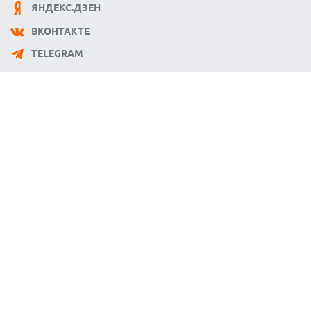
ЯНДЕКС.ДЗЕН
ВКОНТАКТЕ
TELEGRAM