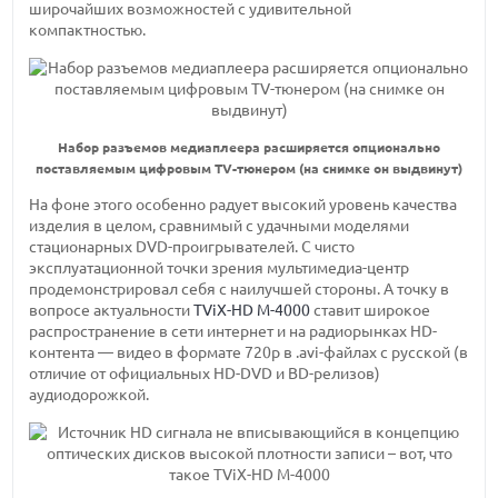
широчайших возможностей с удивительной
компактностью.
Набор разъемов медиаплеера расширяется опционально
поставляемым цифровым TV-тюнером (на снимке он выдвинут)
На фоне этого особенно радует высокий уровень качества
изделия в целом, сравнимый с удачными моделями
стационарных DVD-проигрывателей. С чисто
эксплуатационной точки зрения мультимедиа-центр
продемонстрировал себя с наилучшей стороны. А точку в
вопросе актуальности
TViX-HD M-4000
ставит широкое
распространение в сети интернет и на радиорынках HD-
контента — видео в формате 720р в .avi-файлах с русской (в
отличие от официальных HD-DVD и BD-релизов)
аудиодорожкой.