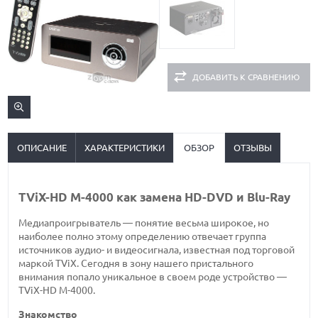
ДОБАВИТЬ К СРАВНЕНИЮ
ОПИСАНИЕ
ХАРАКТЕРИСТИКИ
ОБЗОР
ОТЗЫВЫ
TViX-HD M-4000 как замена HD-DVD и Blu-Ray
Медиапроигрыватель — понятие весьма широкое, но
наиболее полно этому определению отвечает группа
источников аудио- и видеосигнала, известная под торговой
маркой TViX. Сегодня в зону нашего пристального
внимания попало уникальное в своем роде устройство —
TViX-HD M-4000.
Знакомство