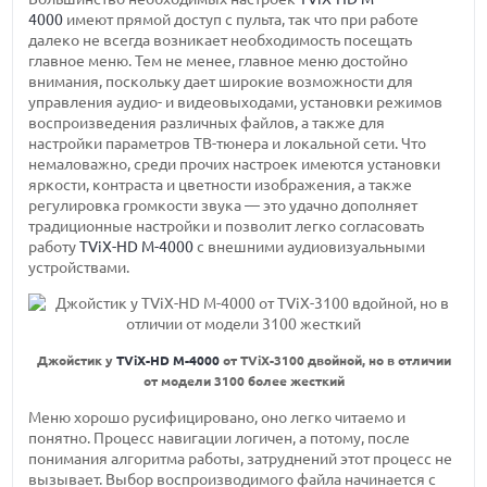
4000
имеют прямой доступ с пульта, так что при работе
далеко не всегда возникает необходимость посещать
главное меню. Тем не менее, главное меню достойно
внимания, поскольку дает широкие возможности для
управления аудио- и видеовыходами, установки режимов
воспроизведения различных файлов, а также для
настройки параметров ТВ-тюнера и локальной сети. Что
немаловажно, среди прочих настроек имеются установки
яркости, контраста и цветности изображения, а также
регулировка громкости звука — это удачно дополняет
традиционные настройки и позволит легко согласовать
работу
TViX-HD M-4000
с внешними аудиовизуальными
устройствами.
Джойстик у
TViX-HD M-4000
от TViX-3100
двойной, но в отличии
от модели 3100 более жесткий
Меню хорошо русифицировано, оно легко читаемо и
понятно. Процесс навигации логичен, а потому, после
понимания алгоритма работы, затруднений этот процесс не
вызывает. Выбор воспроизводимого файла начинается с