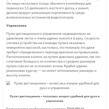
Он лишь несколько толще обычного контейнера для
переноски 3,5-дюймового жесткого диска, а значит,
демонстрирует уникальную портативность среди
всевозможных источников видеосигнала.
Управление
Пульт дистанционного управления медиацентром на
удивление легок и очень удачно ложится в руку. Скорость
отклика устройства на команды пульта оказалась
невероятно высокой, настолько, что поначалу это даже
требует определенного периода времени на привыкание.
Расположение кнопок на пульте довольно удачное, так что
сочетание большого их количества и средних размеров
пульта совсем не осложняет жизнь. Крайне удачно
реализован курсор — он имеет оптимальные размеры и
высоту кнопок.
Пульт дистанционки – «классика жанра» удобный для руки и
управления
Большинство необходимых настроек
TViX-HD M-