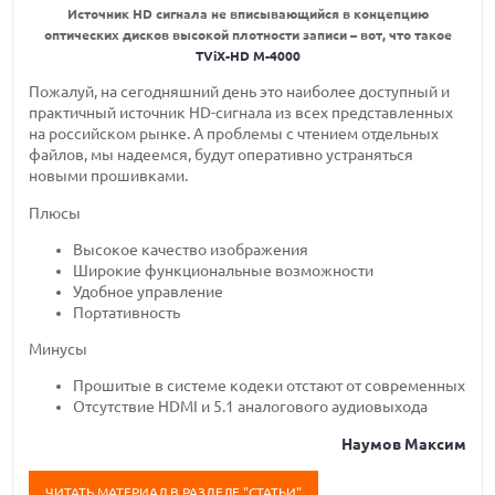
Источник HD сигнала не вписывающийся в концепцию
оптических дисков высокой плотности записи – вот, что такое
TViX-HD M-4000
Пожалуй, на сегодняшний день это наиболее доступный и
практичный источник HD-сигнала из всех представленных
на российском рынке. А проблемы с чтением отдельных
файлов, мы надеемся, будут оперативно устраняться
новыми прошивками.
Плюсы
Высокое качество изображения
Широкие функциональные возможности
Удобное управление
Портативность
Минусы
Прошитые в системе кодеки отстают от современных
Отсутствие HDMI и 5.1 аналогового аудиовыхода
Наумов Максим
ЧИТАТЬ МАТЕРИАЛ В РАЗДЕЛЕ "СТАТЬИ"