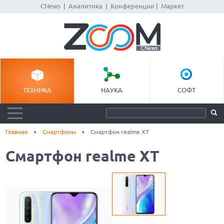
CNews
|
Аналитика
|
Конференции
|
Маркет
ТЕХНИКА
НАУКА
СОФТ
Главная
Смартфоны
Смартфон realme XT
Смартфон realme XT