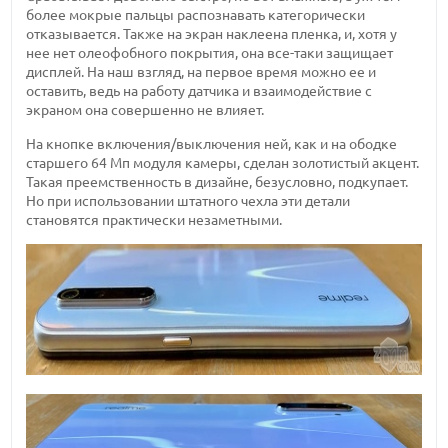
более мокрые пальцы распознавать категорически
отказывается. Также на экран наклеена пленка, и, хотя у
нее нет олеофобного покрытия, она все-таки защищает
дисплей. На наш взгляд, на первое время можно ее и
оставить, ведь на работу датчика и взаимодействие с
экраном она совершенно не влияет.
На кнопке включения/выключения ней, как и на ободке
старшего 64 Мп модуля камеры, сделан золотистый акцент.
Такая преемственность в дизайне, безусловно, подкупает.
Но при использовании штатного чехла эти детали
становятся практически незаметными.