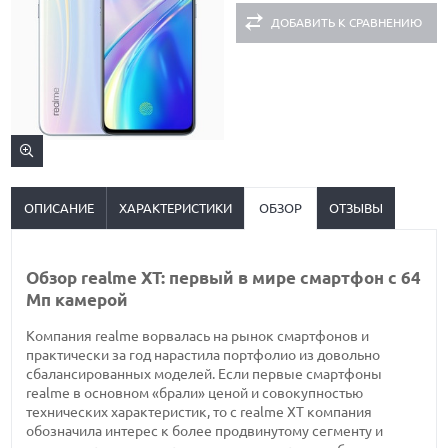
ДОБАВИТЬ К СРАВНЕНИЮ
ОПИСАНИЕ
ХАРАКТЕРИСТИКИ
ОБЗОР
ОТЗЫВЫ
Обзор realme XT: первый в мире смартфон с 64
Мп камерой
Компания realme ворвалась на рынок смартфонов и
практически за год нарастила портфолио из довольно
сбалансированных моделей. Если первые смартфоны
realme в основном «брали» ценой и совокупностью
технических характеристик, то с realme XT компания
обозначила интерес к более продвинутому сегменту и