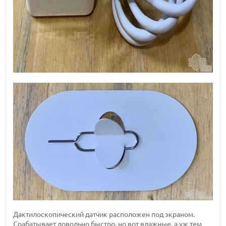
Дактилоскопический датчик расположен под экраном.
Срабатывает довольно быстро, но вот влажные, а уж тем