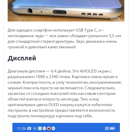
Для зарядки смартфон использует USB Type C, и –
неожиданное чудо — все равно обладает разъемом 3,5 мм
для стандартной стереогарнитуры. Звук динамика очень
громкий и довольно качественный.
Дисплей
Диагональ дисплея — 6.4 дюйма. Это AMOLED экран с
разрешением 1080 x 2340 точек. Картинка очень яркая и
сочная. Контрастность, в силу технологии, неограниченная:
черный пиксель просто не включается. Следовательно,
засветам от соседних пикселей или массивов-секторов-
областей взяться попросту неоткуда. Тем, кому
оригинальные цвета OLED матриц кажутся избыточно
пестрыми, в настройках предоставляется возможность
подстроить температуру картинки под себя.