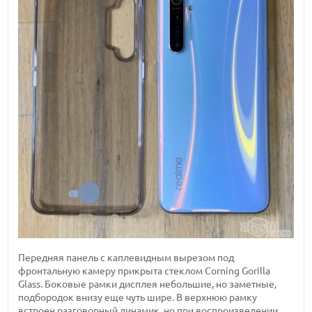
Передняя панель с каплевидным вырезом под
фронтальную камеру прикрыта стеклом Corning Gorillа
Glass. Боковые рамки дисплея небольшие, но заметные,
подбородок внизу еще чуть шире. В верхнюю рамку
встроен разговорный динамик, но при воспроизведении