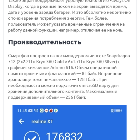
Также экран поддерживает удобную технологию Always On
Display, когда в режиме покоя на экран выводятся время,
дата и уровень заряда батареи. И это абсолютно некритично
с точки зрения потребления энергии. Тем более,
пользователь может указать временные ограничения на
работу данной функции, например, отключая ее на ночь.
Производительность
Смартфон построен на восьмиядерном чипсете Snapdragon
712 (2x2.2ГГц Kryo 360 Gold и 6x1.7ГГц Kryo 360 Silver) с
графическим чипом Adreno 616. Объем оперативной
памяти прямо-таки флагманский — 8 Гбайт. Встроенное
хранилище тоже немаленькое — 128 Гбайт. При
необходимости можно подключить microSD карту для
хранения дополнительного контента. Максимальный
поддерживаемый объем — 256 Гбайт.