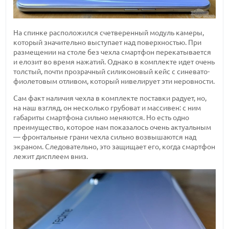
На спинке расположился счетверенный модуль камеры,
который значительно выступает над поверхностью. При
размещении на столе без чехла смартфон перекатывается
и елозит во время нажатий. Однако в комплекте идет очень
толстый, почти прозрачный силиконовый кейс с синевато-
фиолетовым отливом, который нивелирует эти неровности.
Сам факт наличия чехла в комплекте поставки радует, но,
на наш взгляд, он несколько грубоват и массивен: с ним
габариты смартфона сильно меняются. Но есть одно
преимущество, которое нам показалось очень актуальным
— фронтальные грани чехла сильно возвышаются над
экраном. Следовательно, это защищает его, когда смартфон
лежит дисплеем вниз.