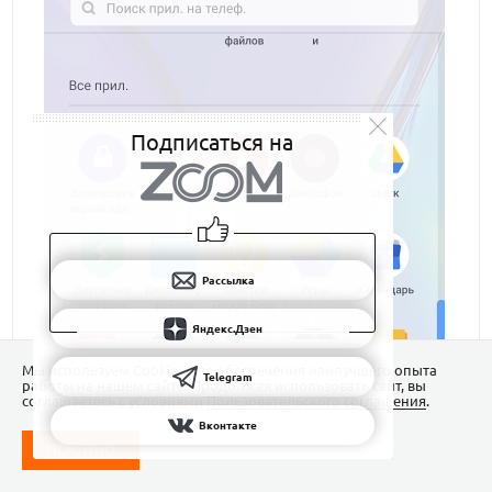
Подписаться на
Рассылка
Яндекс.Дзен
Мы используем Сookies для обеспечения наилучшего опыта
Telegram
работы на нашем сайте. Продолжая использовать сайт, вы
соглашаетесь с условиями
Пользовательского соглашения
.
Вконтакте
ПОНЯТНО