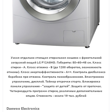
Узкая отдельно стоящая стиральная машина с фронтальной
загрузкой вещей LG F12A8HD. Габариты: 85×60×48 см. Класс
стирки - А. Класс отжима - В (до 1200 оборотов, возможность
отмены). Класс энергоэффективности - А++. Контроль дисбаланса
барабана при отжиме. Контроль пенообразования. Электронное
управление, дисплей. Таймер отсрочки старта. Блокировка
панели управления - "защита от детей". Защита от протечек.
Четырнадцать программ стирки, различные дополнительные
опции. Стоимость - около 19 тыс. рублей
Daewoo Electronics