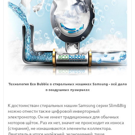
Технология Eco Bubble в стиральных машинах Samsung - всё дело
в воздушных пузырьках
К достоинствам стиральных машин Samsung серии Slim&Big
можно отнести также цифровой инверторный
электромотор. Он не имеет традиционных для обычных
моторов щёток. Раз их нет, значит не происходит их износа
(стирания), не изнашиваются элементы коллектора.
Двигатель в итоге надёжней, экономичней, тише.