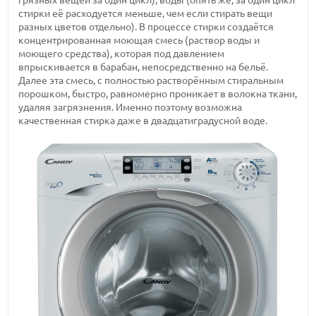
грязных вещей за один цикл), воды (опять же, за один цикл
стирки её расходуется меньше, чем если стирать вещи
разных цветов отдельно). В процессе стирки создаётся
концентрированная моющая смесь (раствор воды и
моющего средства), которая под давлением
впрыскивается в барабан, непосредственно на бельё.
Далее эта смесь, с полностью растворённым стиральным
порошком, быстро, равномерно проникает в волокна ткани,
удаляя загрязнения. Именно поэтому возможна
качественная стирка даже в двадцатиградусной воде.