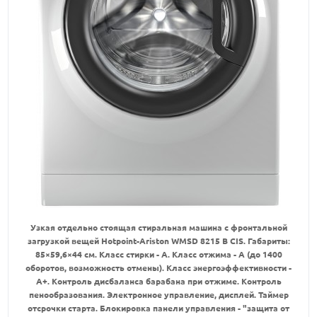
Узкая отдельно стоящая стиральная машина с фронтальной
загрузкой вещей Hotpoint-Ariston WMSD 8215 B CIS. Габариты:
85×59,6×44 см. Класс стирки - А. Класс отжима - А (до 1400
оборотов, возможность отмены). Класс энергоэффективности -
А+. Контроль дисбаланса барабана при отжиме. Контроль
пенообразования. Электронное управление, дисплей. Таймер
отсрочки старта. Блокировка панели управления - "защита от