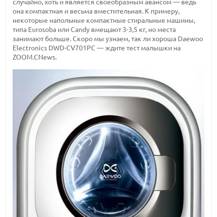
случайно, хоть и является своеобразным авансом — ведь
она компактная и весьма вместительная. К примеру,
некоторые напольные компактные стиральные машины,
типа Eurosoba или Candy вмещают 3-3,5 кг, но места
занимают больше. Скоро мы узнаем, так ли хороша Daewoo
Electronics DWD-CV701PC — ждите тест малышки на
ZOOM.CNews.