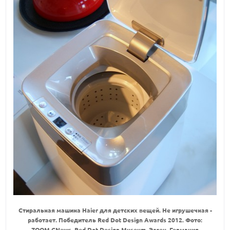
Стиральная машина Haier для детских вещей. Не игрушечная -
работает. Победитель Red Dot Design Awards 2012. Фото:
ZOOM.CNews. Red Dot Design Museum, Эссен, Германия