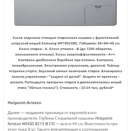
Узкая отдельно стоящая стиральная машина с фронтальной
загрузкой вещей Samsung WF1802XEC. Габариты: 85×60×45 см.
Класс стирки - А. Класс отжима - В (до 1200 оборотов,
возможность отмены). Класс энергоэффективности - А++.
Контроль дисбаланса барабана при отжиме. Контроль
пенообразования. Электронное управление, дисплей. Таймер
отсрочки старта. Звуковой сигнал окончания стирки. Блокировка
панели управления - "защита от детей". Защита от протечек -
шланги. Пятнадцать программ стирки и дополнительных опций
(типа "Лёгкая глажка"). Стоимость - 23-24 тыс. рублей*
Hotpoint-Ariston
Далее — недавняя премьера от европейского
производителя. Глубина Стиральной машины
Hotpoint-
Ariston WMSD 8215 B CIS
— всего 44 см. Вместимость при
этом тоже 8 кг. Такого впечатляющего соотношения