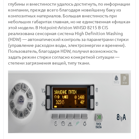
глубины и вместимости удалось достигнуть, по информации
компании, прежде всего благодаря новейшему баку из
композитных материалов. Большая вместимость при
небольших габаритах главная, но не единственная «фишка»
этой модели. В Hotpoint-Ariston WMSD 8215 B CIS
реализована сенсорная система High Definition Washing
(HDW) — автоматический контроль за параметрами стирки
(управление расходом воды, электроэнергии и времени).
Пользователь, благодаря HDW, получил возможность
задать режим стирки согласно конкретной ситуации —
степени загрязнения вещей, типу ткани.