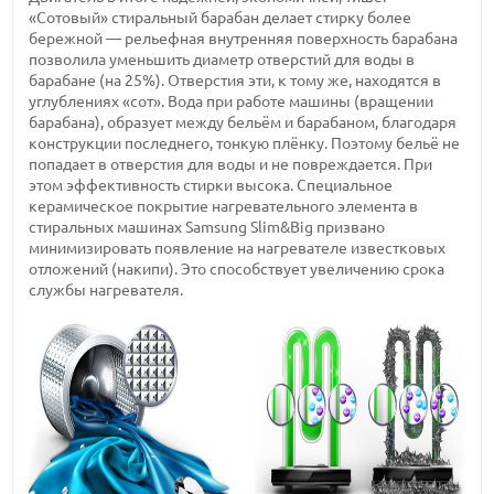
«Сотовый» стиральный барабан делает стирку более
бережной — рельефная внутренняя поверхность барабана
позволила уменьшить диаметр отверстий для воды в
барабане (на 25%). Отверстия эти, к тому же, находятся в
углублениях «сот». Вода при работе машины (вращении
барабана), образует между бельём и барабаном, благодаря
конструкции последнего, тонкую плёнку. Поэтому бельё не
попадает в отверстия для воды и не повреждается. При
этом эффективность стирки высока. Специальное
керамическое покрытие нагревательного элемента в
стиральных машинах Samsung Slim&Big призвано
минимизировать появление на нагревателе известковых
отложений (накипи). Это способствует увеличению срока
службы нагревателя.