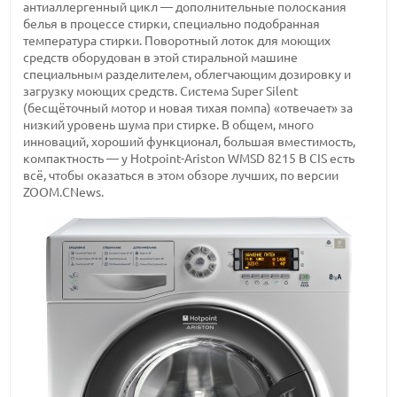
антиаллергенный цикл — дополнительные полоскания
белья в процессе стирки, специально подобранная
температура стирки. Поворотный лоток для моющих
средств оборудован в этой стиральной машине
специальным разделителем, облегчающим дозировку и
загрузку моющих средств. Система Super Silent
(бесщёточный мотор и новая тихая помпа) «отвечает» за
низкий уровень шума при стирке. В общем, много
инноваций, хороший функционал, большая вместимость,
компактность — у Hotpoint-Ariston WMSD 8215 B CIS есть
всё, чтобы оказаться в этом обзоре лучших, по версии
ZOOM.CNews.