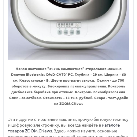
Новая настенная "очень компактная" стиральная машина
Daewoo Electronics DWD-CV701PC. Глубина - 29 см. Ширина - 60
см. Класс стирки - B. Шесть программ стирки. Отжим - до 700
оборотов в минуту. Блокировка панели управления. Контроль
дисбаланса барабана при отжиме. Контроль пенообразования.
Слив - самотёком. Стоимость - 13 тыс. рублей. Скоро - тест-драйв
на ZOOM.CNews
Эти и другие стиральные машины, прочую бытовую технику
и цифровую электронику, вы всегда найдёте в
каталоге
товаров ZOOM.CNews
. Здесь можно изучить основные
характеристики нужных моделей, сравнить цены на прибор