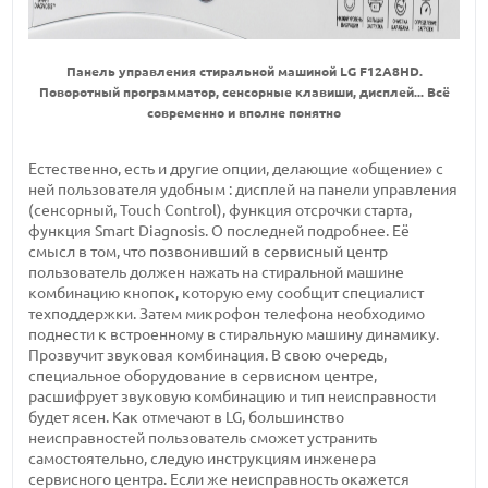
Панель управления стиральной машиной LG F12A8HD.
Поворотный программатор, сенсорные клавиши, дисплей... Всё
современно и вполне понятно
Естественно, есть и другие опции, делающие «общение» с
ней пользователя удобным : дисплей на панели управления
(сенсорный, Touch Control), функция отсрочки старта,
функция Smart Diagnosis. О последней подробнее. Её
смысл в том, что позвонивший в сервисный центр
пользователь должен нажать на стиральной машине
комбинацию кнопок, которую ему сообщит специалист
техподдержки. Затем микрофон телефона необходимо
поднести к встроенному в стиральную машину динамику.
Прозвучит звуковая комбинация. В свою очередь,
специальное оборудование в сервисном центре,
расшифрует звуковую комбинацию и тип неисправности
будет ясен. Как отмечают в LG, большинство
неисправностей пользователь сможет устранить
самостоятельно, следую инструкциям инженера
сервисного центра. Если же неисправность окажется