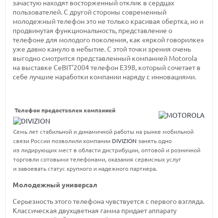
зачастую находят восторженный отклик в сердцах
пользователей. С другой стороны современный
молодежный телефон это не только красивая обертка, но и
продвинутая функциональность, представление о
телефоне для молодого поколения, как «яркой говорилке»
уже давно кануло в небытие. С этой точки зрения очень
выгодно смотрится представленный компанией Motorola
на выставке CeBIT’2004 телефон E398, который сочетает в
себе лучшие наработки компании наряду с инновациями.
Телефон предоставлен компанией
Семь лет стабильной и динамичной работы на рынке мобильной
связи России позволили компании
DIVIZION
занять одно
из лидирующих мест в области дистрибуции, оптовой и розничной
торговли сотовыми телефонами, оказания сервисных услуг
и завоевать статус крупного и надежного партнера.
Молодежный универсал
Серьезность этого телефона чувствуется с первого взгляда.
Классическая двухцветная гамма придает аппарату