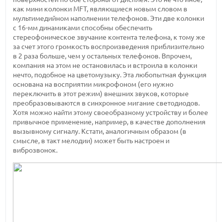
как мини колонки MFT, являющиеся новым словом в
мультимедийном наполнении телефонов. Эти две колонки
с 16-мм динамиками способны обеспечить
стереофоническое звучание контента телефона, к тому же
за счет этого громкость воспроизведения приблизительно
в 2 раза больше, чем у остальных телефонов. Впрочем,
компания на этом не остановилась и встроила в колонки
нечто, подобное на цветомузыку. Эта любопытная функция
основана на восприятии микрофоном (его нужно
переключить в этот режим) внешних звуков, которые
преобразовываются в синхронное мигание светодиодов.
Хотя можно найти этому своеобразному устройству и более
привычное применение, например, в качестве дополнения
вызывному сигналу. Кстати, аналогичным образом (в
смысле, в такт мелодии) может быть настроен и
виброзвонок.