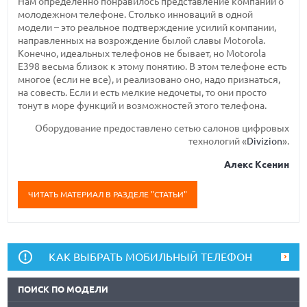
Нам определенно понравилось представление компании о
молодежном телефоне. Столько инноваций в одной
модели – это реальное подтверждение усилий компании,
направленных на возрождение былой славы Motorola.
Конечно, идеальных телефонов не бывает, но Motorola
E398 весьма близок к этому понятию. В этом телефоне есть
многое (если не все), и реализовано оно, надо признаться,
на совесть. Если и есть мелкие недочеты, то они просто
тонут в море функций и возможностей этого телефона.
Оборудование предоставлено сетью салонов цифровых
технологий «
Divizion
».
Алекс Ксенин
ЧИТАТЬ МАТЕРИАЛ В РАЗДЕЛЕ "СТАТЬИ"
КАК ВЫБРАТЬ МОБИЛЬНЫЙ ТЕЛЕФОН
ПОИСК ПО МОДЕЛИ