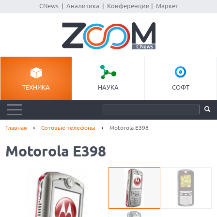
CNews
|
Аналитика
|
Конференции
|
Маркет
ТЕХНИКА
НАУКА
СОФТ
Главная
Сотовые телефоны
Motorola E398
Motorola E398