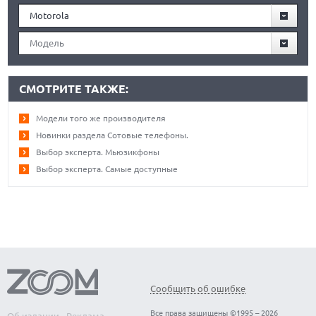
Motorola
Модель
СМОТРИТЕ ТАКЖЕ:
Модели того же производителя
Новинки раздела Сотовые телефоны.
Выбор эксперта. Мьюзикфоны
Выбор эксперта. Самые доступные
Сообщить об ошибке
Все права защищены ©1995 – 2026
Об издании
Реклама