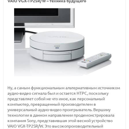
VAIO VGX-TP2SR/W – техника будущего
Ну, а самым функциональным альтернативным источником
аудио-видео сигнала был и остается HTPC, поскольку
представляет собой не что иное, как персональный
компьютер, превращенный производителем в
универсальный аудио-видео проигрыватель. Вершину
технологии в данном направлении продемонстрировала
компания Sony, представившая этой весной устройство
VAIO VGX-TP2SR/W. Это высокопроизводительный