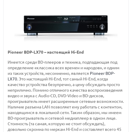
Pioneer BDP-LX70 – настоящий Hi-End
Имеется среди BD-плееров и техника, подпадающая под
определение «классика всех времен и народов», и одним
из таких устройств, несомненно, является
Pioneer BDP-
LX70
. Это настоящий Hi-End, тот самый Hi-End, когда
качество устройства безупречно, а цену обсуждать просто
неприлично. Помимо отличного качества воспроизведения
видео и звука с Audio-CD, DVD-Video и BD-дисков,
проигрыватель имеет расширенные сетевые возможности.
Наличие разъема LAN позволяет ему работать с контентом,
находящимся в локальной сети. Таким образом, мы имеем
BD-проигрыватель и сетевой медиаплеер в одном лице.
Стоимость (та самая, которую не стоит обсуждать),
довольно скромна по меркам Hi-End и составляет всего 45