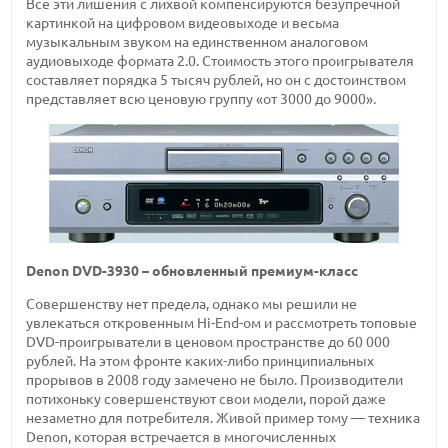
Все эти лишения с лихвой компенсируются безупречной
картинкой на цифровом видеовыходе и весьма
музыкальным звуком на единственном аналоговом
аудиовыходе формата 2.0. Стоимость этого проигрывателя
составляет порядка 5 тысяч рублей, но он с достоинством
представляет всю ценовую группу «от 3000 до 9000».
Denon DVD-3930 – обновленный премиум-класс
Совершенству нет предела, однако мы решили не
увлекаться откровенным Hi-End-ом и рассмотреть топовые
DVD-проигрыватели в ценовом пространстве до 60 000
рублей. На этом фронте каких-либо принципиальных
прорывов в 2008 году замечено не было. Производители
потихоньку совершенствуют свои модели, порой даже
незаметно для потребителя. Живой пример тому — техника
Denon, которая встречается в многочисленных