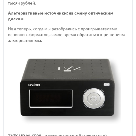
тысяч рублей.
Альтернативные источники: на смену оптическим
дискам
Ну а теперь, когда мы разобрались с проигрывателями
основных форматов, самое время обратиться к решениям
альтернативным.
TViX-HD M-6500 – всепонимающий и стильный