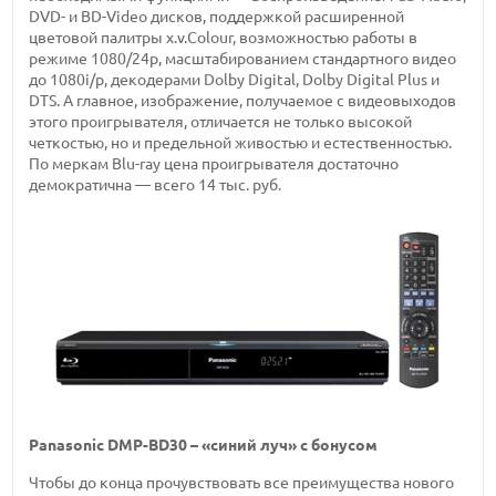
DVD- и BD-Video дисков, поддержкой расширенной
цветовой палитры x.v.Colour, возможностью работы в
режиме 1080/24p, масштабированием стандартного видео
до 1080i/p, декодерами Dolby Digital, Dolby Digital Plus и
DTS. А главное, изображение, получаемое с видеовыходов
этого проигрывателя, отличается не только высокой
четкостью, но и предельной живостью и естественностью.
По меркам Blu-ray цена проигрывателя достаточно
демократична — всего 14 тыс. руб.
Panasonic DMP-BD30 – «синий луч» с бонусом
Чтобы до конца прочувствовать все преимущества нового