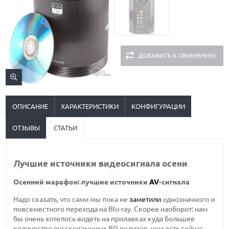
ДОБАВИТЬ К СРАВНЕНИЮ
ОПИСАНИЕ
ХАРАКТЕРИСТИКИ
КОНФИГУРАЦИИ
ОТЗЫВЫ
СТАТЬИ
Лучшие источники видеосигнала осени
Осенний марафон: лучшие источники
AV
-сигнала
Надо сказать, что сами мы пока не
заметили
однозначного и
повсеместного перехода на Blu-ray. Скорее наоборот: нам
бы очень хотелось видеть на прилавках куда большее
количество русскоязычных BD релизов, чем есть сейчас.