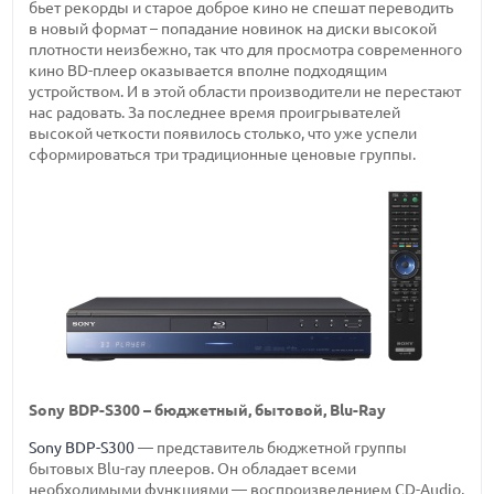
бьет рекорды и старое доброе кино не спешат переводить
в новый формат – попадание новинок на диски высокой
плотности неизбежно, так что для просмотра современного
кино BD-плеер оказывается вполне подходящим
устройством. И в этой области производители не перестают
нас радовать. За последнее время проигрывателей
высокой четкости появилось столько, что уже успели
сформироваться три традиционные ценовые группы.
Sony BDP-S300 – бюджетный, бытовой, Blu-Ray
Sony BDP-S300
— представитель бюджетной группы
бытовых Blu-ray плееров. Он обладает всеми
необходимыми функциями — воспроизведением CD-Audio,