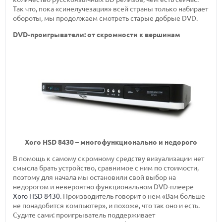
Так что, пока «синелучезация» всей страны только набирает
обороты, мы продолжаем смотреть старые добрые DVD.
DVD-проигрыватели: от скромности к вершинам
Xoro HSD 8430 – многофункционально и недорого
В помощь к самому скромному средству визуализации нет
смысла брать устройство, сравнимое с ним по стоимости,
поэтому для начала мы остановили свой выбор на
недорогом и невероятно функциональном DVD-плеере
Xoro HSD 8430
. Производитель говорит о нем «Вам больше
не понадобится компьютер», и похоже, что так оно и есть.
Судите сами
:
проигрыватель поддерживает