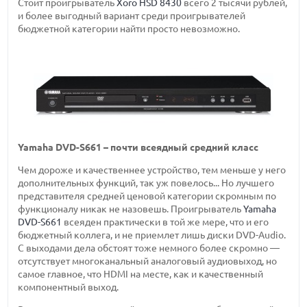
Стоит проигрыватель
Xoro HSD 8430
всего 2 тысячи рублей,
и более выгодный вариант среди проигрывателей
бюджетной категории найти просто невозможно.
Yamaha DVD-S661 – почти всеядный средний класс
Чем дороже и качественнее устройство, тем меньше у него
дополнительных функций, так уж повелось... Но лучшего
представителя средней ценовой категории скромным по
функционалу никак не назовешь. Проигрыватель
Yamaha
DVD-S661
всеяден практически в той же мере, что и его
бюджетный коллега, и не приемлет лишь диски DVD-Audio.
С выходами дела обстоят тоже немного более скромно —
отсутствует многоканальный аналоговый аудиовыход, но
самое главное, что HDMI на месте, как и качественный
компонентный выход.