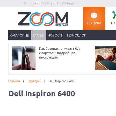
Выбирай : Покупай : Используй
ТЕХНИКА
НА
КАТАЛОГ
СТАТЬИ
НОВОСТИ
ТЕХНОБЛОГ
Как безопасно купить б/у
смартфон: подробная
инструкция
Главная
Ноутбуки
Dell Inspiron 6400
Dell Inspiron 6400