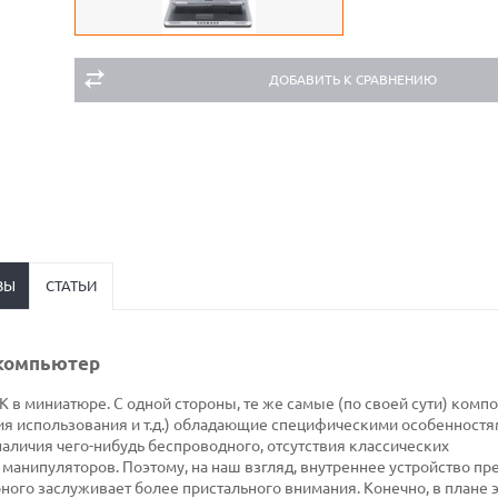
ДОБАВИТЬ К СРАВНЕНИЮ
ВЫ
СТАТЬИ
 компьютер
 в миниатюре. С одной стороны, те же самые (по своей сути) компо
ия использования и т.д.) обладающие специфическими особенностям
наличия чего-нибудь беспроводного, отсутствия классических
манипуляторов. Поэтому, на наш взгляд, внутреннее устройство пр
ного заслуживает более пристального внимания. Конечно, в плане 