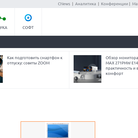
CNews
|
Аналитика
|
Конференции
|
Ма
УКА
СОФТ
Как подготовить смартфон к
Обзор монитора
отпуску: советы ZOOM
MAX 271PHW E14
практичность и 
комфорт