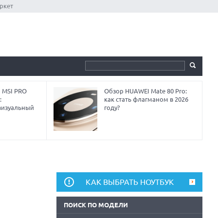
ркет
 MSI PRO
Обзор HUAWEI Mate 80 Pro:
:
как стать флагманом в 2026
визуальный
году?
КАК ВЫБРАТЬ НОУТБУК
ПОИСК ПО МОДЕЛИ