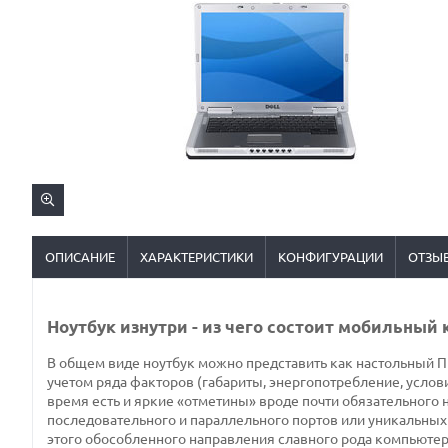
ОПИСАНИЕ
ХАРАКТЕРИСТИКИ
КОНФИГУРАЦИИ
ОТЗЫ
Ноутбук изнутри - из чего состоит мобильный
В общем виде ноутбук можно представить как настольный ПК
учетом ряда факторов (габариты, энергопотребление, услов
время есть и яркие «отметины» вроде почти обязательного 
последовательного и параллельного портов или уникальных 
этого обособленного направления славного рода компьютер