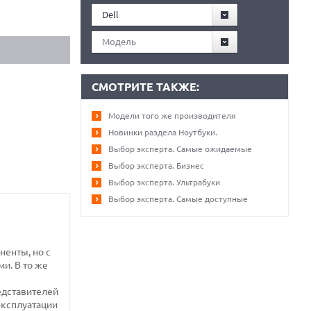
Dell
Модель
СМОТРИТЕ ТАКЖЕ:
Модели того же производителя
Новинки раздела Ноутбуки.
Выбор эксперта. Самые ожидаемые
Выбор эксперта. Бизнес
Выбор эксперта. Ультрабуки
Выбор эксперта. Самые доступные
ненты, но с
и. В то же
едставителей
эксплуатации