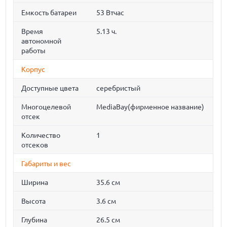
Емкость батареи
53 Втчас
Время
5.13 ч.
автономной
работы
Корпус
Доступные цвета
серебристый
Многоцелевой
MediaBay(фирменное название)
отсек
Количество
1
отсеков
Габариты и вес
Ширина
35.6 см
Высота
3.6 см
Глубина
26.5 см