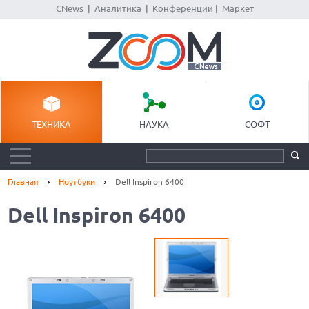
CNews
|
Аналитика
|
Конференции
|
Маркет
ТЕХНИКА
НАУКА
СОФТ
Главная
Ноутбуки
Dell Inspiron 6400
Dell Inspiron 6400