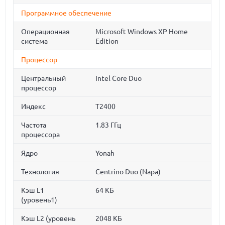
Программное обеспечение
Операционная
Microsoft Windows XP Home
система
Edition
Процессор
Центральный
Intel Core Duo
процессор
Индекс
T2400
Частота
1.83 ГГц
процессора
Ядро
Yonah
Технология
Centrino Duo (Napa)
Кэш L1
64 КБ
(уровень1)
Кэш L2 (уровень
2048 КБ