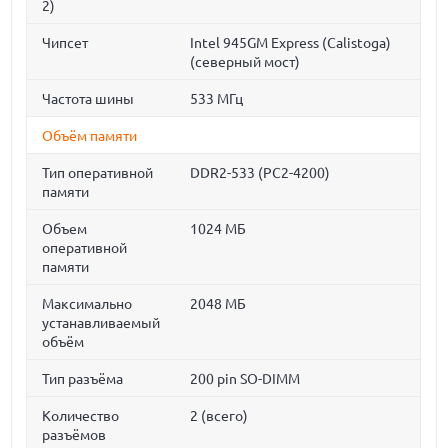
2)
Чипсет
Intel 945GM Express (Calistoga)
(северный мост)
Частота шины
533 МГц
Объём памяти
Тип оперативной
DDR2-533 (PC2-4200)
памяти
Объем
1024 МБ
оперативной
памяти
Максимально
2048 МБ
устанавливаемый
объём
Тип разъёма
200 pin SO-DIMM
Количество
2 (всего)
разъёмов