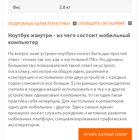
Вес
2.8 кг
СООБЩИТЬ ОБ ОШИБКЕ
ПОДРОБНЫЕ ХАРАКТЕРИСТИКИ
Ноутбук изнутри - из чего состоит мобильный
компьютер
На вопрос «как устроен ноутбук» может быть дан простой
ответ - «точно так же, как и настольный ПК». Но, думаем,
большинство пользователей такой ответ не устроит,
поскольку, несмотря на общую идею, различий в
конструкции и исполнении этих двух устройств с каждым
годом становится все больше. Если раньше производители
считали в порядке вещей использовать и в тех и в других
устройствах одинаковые компоненты, то сегодня такая
практика себя исчерпала. Для настольных компьютеров
одно, для мобильных – другое. Здесь самым ярким
примером может служить рождение и активное развитие
мобильных платформ, специализированных графических
акселераторов.
ЧИТАТЬ ПОЛНЫЙ ОБЗОР