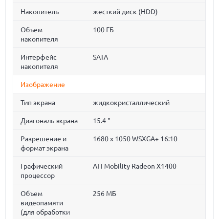
Накопитель
жесткий диск (HDD)
Объем
100 ГБ
накопителя
Интерфейс
SATA
накопителя
Изображение
Тип экрана
жидкокристаллический
Диагональ экрана
15.4 "
Разрешение и
1680 x 1050 WSXGA+ 16:10
формат экрана
Графический
ATI Mobility Radeon X1400
процессор
Объем
256 МБ
видеопамяти
(для обработки