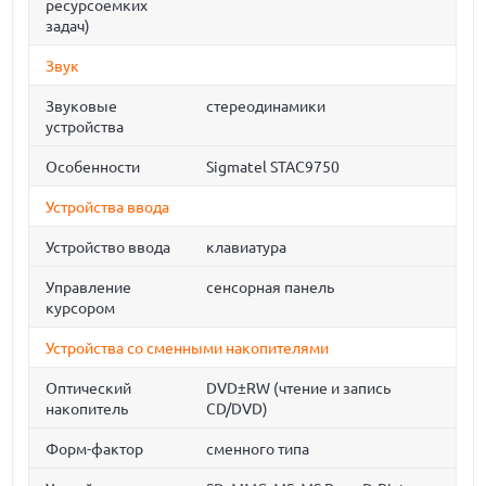
ресурсоемких
задач)
Звук
Звуковые
стереодинамики
устройства
Особенности
Sigmatel STAC9750
Устройства ввода
Устройство ввода
клавиатура
Управление
сенсорная панель
курсором
Устройства со сменными накопителями
Оптический
DVD±RW (чтение и запись
накопитель
CD/DVD)
Форм-фактор
сменного типа