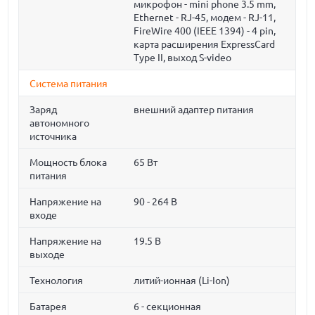
микрофон - mini phone 3.5 mm,
Ethernet - RJ-45, модем - RJ-11,
FireWire 400 (IEEE 1394) - 4 pin,
карта расширения ExpressCard
Type II, выход S-video
Система питания
Заряд
внешний адаптер питания
автономного
источника
Мощность блока
65 Вт
питания
Напряжение на
90 - 264 В
входе
Напряжение на
19.5 В
выходе
Технология
литий-ионная (Li-Ion)
Батарея
6 - секционная