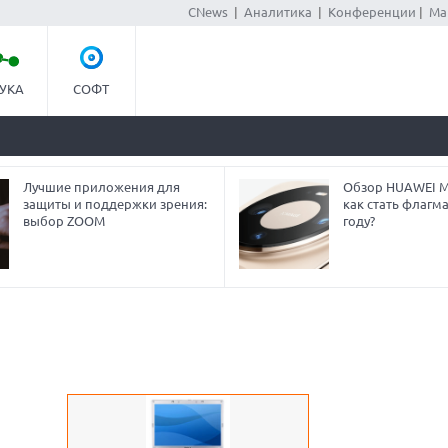
CNews
|
Аналитика
|
Конференции
|
Ма
УКА
СОФТ
Лучшие приложения для
Обзор HUAWEI Ma
защиты и поддержки зрения:
как стать флагм
выбор ZOOM
году?