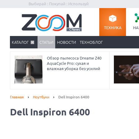
Выбирай : Покупай : Используй
ТЕХНИКА
НА
КАТАЛОГ
СТАТЬИ
НОВОСТИ
ТЕХНОБЛОГ
Обзор пылесоса Dreame Z40
AquaCycle Pro: сухая и
влажная уборка без усилий
Главная
Ноутбуки
Dell Inspiron 6400
Dell Inspiron 6400