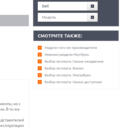
Dell
Модель
СМОТРИТЕ ТАКЖЕ:
Модели того же производителя
Новинки раздела Ноутбуки.
Выбор эксперта. Самые ожидаемые
Выбор эксперта. Бизнес
Выбор эксперта. Ультрабуки
Выбор эксперта. Самые доступные
ненты, но с
и. В то же
едставителей
эксплуатации