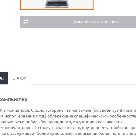
ДОБАВИТЬ К СРАВНЕНИЮ
ВЫ
СТАТЬИ
 компьютер
 в миниатюре. С одной стороны, те же самые (по своей сути) компо
ия использования и т.д.) обладающие специфическими особенностям
наличия чего-нибудь беспроводного, отсутствия классических
манипуляторов. Поэтому, на наш взгляд, внутреннее устройство пр
ного заслуживает более пристального внимания. Конечно, в плане 