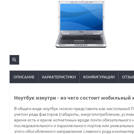
ОПИСАНИЕ
ХАРАКТЕРИСТИКИ
КОНФИГУРАЦИИ
ОТЗЫ
Ноутбук изнутри - из чего состоит мобильный
В общем виде ноутбук можно представить как настольный ПК
учетом ряда факторов (габариты, энергопотребление, услов
время есть и яркие «отметины» вроде почти обязательного 
последовательного и параллельного портов или уникальных 
этого обособленного направления славного рода компьютер