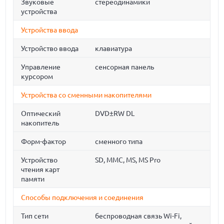
Звуковые
стереодинамики
устройства
Устройства ввода
Устройство ввода
клавиатура
Управление
сенсорная панель
курсором
Устройства со сменными накопителями
Оптический
DVD±RW DL
накопитель
Форм-фактор
сменного типа
Устройство
SD, MMC, MS, MS Pro
чтения карт
памяти
Способы подключения и соединения
Тип сети
беспроводная связь Wi-Fi,