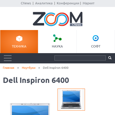
CNews
|
Аналитика
|
Конференции
|
Маркет
ТЕХНИКА
НАУКА
СОФТ
Главная
Ноутбуки
Dell Inspiron 6400
Dell Inspiron 6400