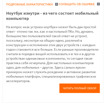
СООБЩИТЬ ОБ ОШИБКЕ
ПОДРОБНЫЕ ХАРАКТЕРИСТИКИ
Ноутбук изнутри - из чего состоит мобильный
компьютер
На вопрос «как устроен ноутбук» может быть дан простой
ответ - «точно так же, как и настольный ПК». Но, думаем,
большинство пользователей такой ответ не устроит,
поскольку, несмотря на общую идею, различий в
конструкции и исполнении этих двух устройств с каждым
годом становится все больше. Если раньше производители
считали в порядке вещей использовать и в тех и в других
устройствах одинаковые компоненты, то сегодня такая
практика себя исчерпала. Для настольных компьютеров
одно, для мобильных – другое. Здесь самым ярким
примером может служить рождение и активное развитие
мобильных платформ, специализированных графических
акселераторов.
ЧИТАТЬ ПОЛНЫЙ ОБЗОР