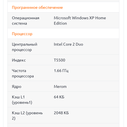
Программное обеспечение
Операционная
Microsoft Windows XP Home
система
Edition
Процессор
Центральный
Intel Core 2 Duo
процессор
Индекс
T5500
Частота
1.66 ГГц
процессора
Ядро
Merom
Кэш L1
64 КБ
(уровень1)
Кэш L2 (уровень
2048 КБ
2)