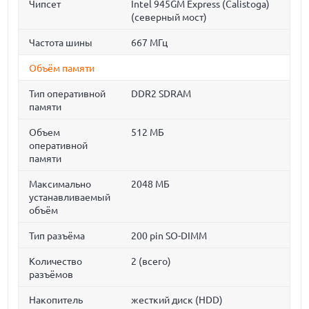
Чипсет
Intel 945GM Express (Calistoga)
(северный мост)
Частота шины
667 МГц
Объём памяти
Тип оперативной
DDR2 SDRAM
памяти
Объем
512 МБ
оперативной
памяти
Максимально
2048 МБ
устанавливаемый
объём
Тип разъёма
200 pin SO-DIMM
Количество
2 (всего)
разъёмов
Накопитель
жесткий диск (HDD)