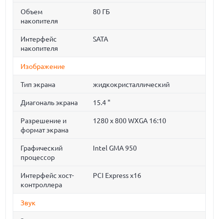
Объем
80 ГБ
накопителя
Интерфейс
SATA
накопителя
Изображение
Тип экрана
жидкокристаллический
Диагональ экрана
15.4 "
Разрешение и
1280 x 800 WXGA 16:10
формат экрана
Графический
Intel GMA 950
процессор
Интерфейс хост-
PCI Express x16
контроллера
Звук