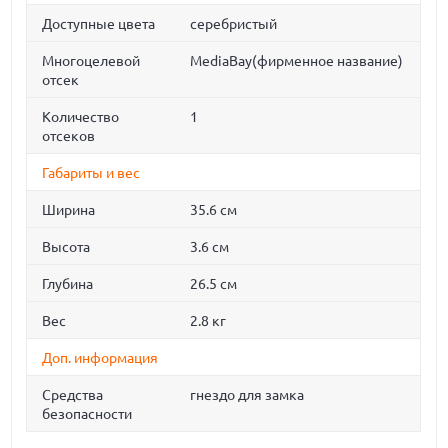
Доступные цвета
серебристый
Многоцелевой
MediaBay(фирменное название)
отсек
Количество
1
отсеков
Габариты и вес
Ширина
35.6 см
Высота
3.6 см
Глубина
26.5 см
Вес
2.8 кг
Доп. информация
Средства
гнездо для замка
безопасности