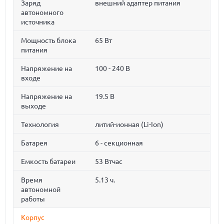
Заряд
внешний адаптер питания
автономного
источника
Мощность блока
65 Вт
питания
Напряжение на
100 - 240 В
входе
Напряжение на
19.5 В
выходе
Технология
литий-ионная (Li-Ion)
Батарея
6 - секционная
Емкость батареи
53 Втчас
Время
5.13 ч.
автономной
работы
Корпус