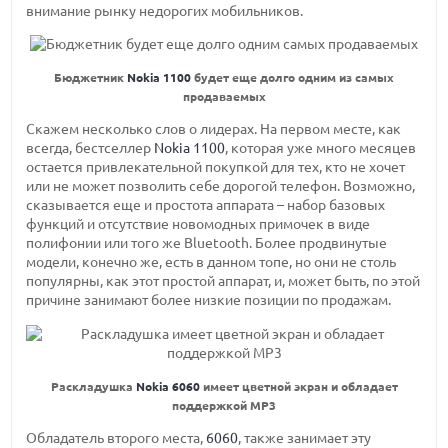
внимание рынку недорогих мобильников.
Бюджетник
Nokia 1100
будет еще долго одним из самых
продаваемых
Скажем несколько слов о лидерах. На первом месте, как
всегда, бестселлер
Nokia 1100
, которая уже много месяцев
остается привлекательной покупкой для тех, кто не хочет
или не может позволить себе дорогой телефон. Возможно,
сказывается еще и простота аппарата – набор базовых
функций и отсутствие новомодных примочек в виде
полифонии или того же Bluetooth. Более продвинутые
модели, конечно же, есть в данном топе, но они не столь
популярны, как этот простой аппарат, и, может быть, по этой
причине занимают более низкие позиции по продажам.
Раскладушка
Nokia 6060
имеет цветной экран и обладает
поддержкой MP3
Обладатель второго места,
6060
, также занимает эту