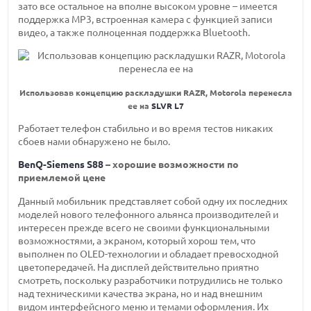
зато все остальное на вполне высоком уровне – имеется
поддержка MP3, встроенная камера с функцией записи
видео, а также полноценная поддержка Bluetooth.
Использовав концепцию раскладушки RAZR, Motorola перенесла
ее на
SLVR L7
Работает телефон стабильно и во время тестов никаких
сбоев нами обнаружено не было.
BenQ-Siemens S88
– хорошие возможности по
приемлемой цене
Данный мобильник представляет собой одну их последних
моделей нового телефонного альянса производителей и
интересен прежде всего не своими функциональными
возможностями, а экраном, который хорош тем, что
выполнен по OLED-технологии и обладает превосходной
цветопередачей. На дисплей действительно приятно
смотреть, поскольку разработчики потрудились не только
над техническими качества экрана, но и над внешним
видом интерфейсного меню и темами оформления. Их