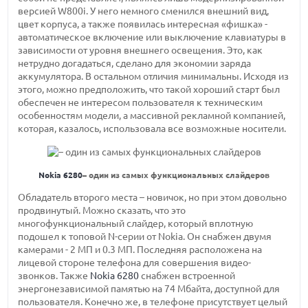
версией W800i. У него немного сменился внешний вид,
цвет корпуса, а также появилась интересная «фишка» -
автоматическое включение или выключение клавиатуры в
зависимости от уровня внешнего освещения. Это, как
нетрудно догадаться, сделано для экономии заряда
аккумулятора. В остальном отличия минимальны. Исходя из
этого, можно предположить, что такой хороший старт был
обеспечен не интересом пользователя к техническим
особенностям модели, а массивной рекламной компанией,
которая, казалось, использовала все возможные носители.
Nokia 6280
– один из самых функциональных слайдеров
Обладатель второго места – новичок, но при этом довольно
продвинутый. Можно сказать, что это
многофункциональный слайдер, который вплотную
подошел к топовой N-серии от Nokia. Он снабжен двумя
камерами - 2 МП и 0.3 МП. Последняя расположена на
лицевой стороне телефона для совершения видео-
звонков. Также
Nokia 6280
снабжен встроенной
энергонезависимой памятью на 74 Мбайта, доступной для
пользователя. Конечно же, в телефоне присутствует целый