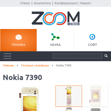
CNews
|
Аналитика
|
Конференции
|
Маркет
ТЕХНИКА
НАУКА
СОФТ
Главная
Сотовые телефоны
Nokia 7390
Nokia 7390