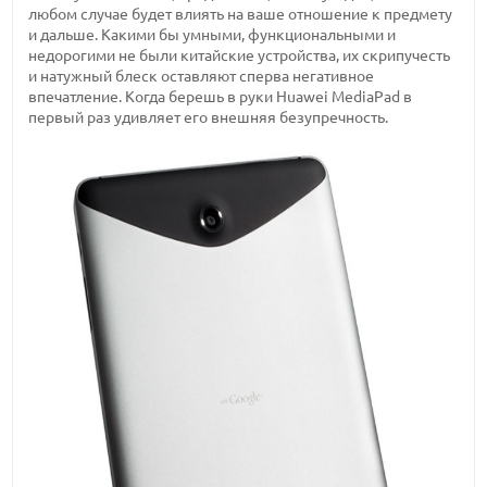
любом случае будет влиять на ваше отношение к предмету
и дальше. Какими бы умными, функциональными и
недорогими не были китайские устройства, их скрипучесть
и натужный блеск оставляют сперва негативное
впечатление. Когда берешь в руки Huawei MediaPad в
первый раз удивляет его внешняя безупречность.