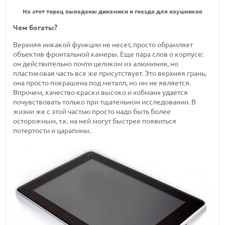
На этот торец выведены динамики и гнездо для наушников
Чем богаты?
Верхняя никакой функции не несет, просто обрамляет
объектив фронтальной камеры. Еще пара слов о корпусе:
он действительно почти целиком из алюминия, но
пластиковая часть все же присутствует. Это верхняя грань,
она просто покрашена под металл, но им не является.
Впрочем, качество краски высоко и «обман» удается
почувствовать только при тщательном исследовании. В
жизни же с этой частью просто надо быть более
осторожным, т.к. на ней могут быстрее появиться
потертости и царапины.