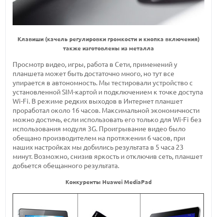
Клавиши (качель регулировки громкости и кнопка включения)
также изготовлены из металла
Просмотр видео, игры, работа в Сети, применений у
планшета может быть достаточно много, но тут все
упирается в автономность. Мы тестировали устройство с
установленной SIM-картой и подключением к точке доступа
Wi-Fi. В режиме редких выходов в Интернет планшет
проработал около 16 часов. Максимальной экономичности
можно достичь, если использовать его только для Wi-Fi без
использования модуля 3G. Проигрывание видео было
обещано производителем на протяжении 6 часов, при
наших настройках мы добились результата в 5 часа 23
минут. Возможно, снизив яркость и отключив сеть, планшет
добьется обещанного результата.
Конкуренты Huawei MediaPad