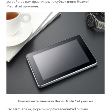
устройства нам нравились, но субъективно Huawei
MediaPad приятнее.
Компактность планшета Huawei MediaPad умиляет
Что таить греха, формой корпуса MediaPad сильно