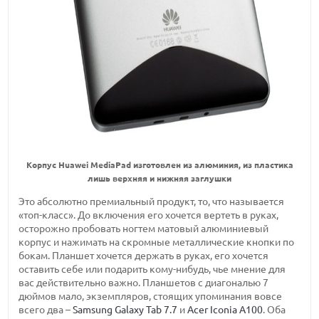
Корпус Huawei MediaPad изготовлен из алюминия, из пластика
лишь верхняя и нижняя заглушки
Это абсолютно премиальный продукт, то, что называется
«топ-класс». До включения его хочется вертеть в руках,
осторожно пробовать ногтем матовый алюминиевый
корпус и нажимать на скромные металлические кнопки по
бокам. Планшет хочется держать в руках, его хочется
оставить себе или подарить кому-нибудь, чье мнение для
вас действительно важно. Планшетов с диагональю 7
дюймов мало, экземпляров, стоящих упоминания вовсе
всего два –
Samsung Galaxy Tab 7.7
и
Acer Iconia A100
. Оба