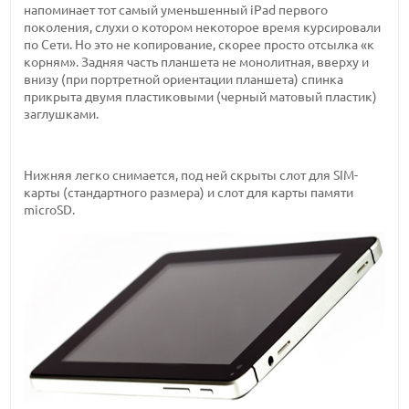
напоминает тот самый уменьшенный iPad первого
поколения, слухи о котором некоторое время курсировали
по Сети. Но это не копирование, скорее просто отсылка «к
корням». Задняя часть планшета не монолитная, вверху и
внизу (при портретной ориентации планшета) спинка
прикрыта двумя пластиковыми (черный матовый пластик)
заглушками.
Нижняя легко снимается, под ней скрыты слот для SIM-
карты (стандартного размера) и слот для карты памяти
microSD.