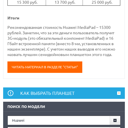
15 300 руб.
13 700 руб.
25 000 руб.
Итоги
Рекомендованная стоимость Huawei MediaPad – 15300
рублей. Заметим, что за эти деньги пользователь получит
3G-модуль (это обязательный компонент MediaPad) и 16
Гбайт встроенной памяти (вместо 8-ми, установленных в
нашем экземпляре). С учетом наших выводов его можно
назвать лучшим семидюймовым планшетом этого года.
ЧИТАТЬ МАТЕРИАЛ В РАЗДЕЛЕ "СТАТЬИ"
КАК ВЫБРАТЬ ПЛАНШЕТ
ПОИСК ПО МОДЕЛИ
Huawei