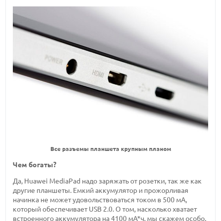
Все разъемы планшета крупным планом
Чем богаты?
Да, Huawei MediaPad надо заряжать от розетки, так же как
другие планшеты. Емкий аккумулятор и прожорливая
начинка не может удовольствоваться током в 500 мА,
который обеспечивает USB 2.0. О том, насколько хватает
встроенного аккумулятора на 4100 мА*ч, мы скажем особо.