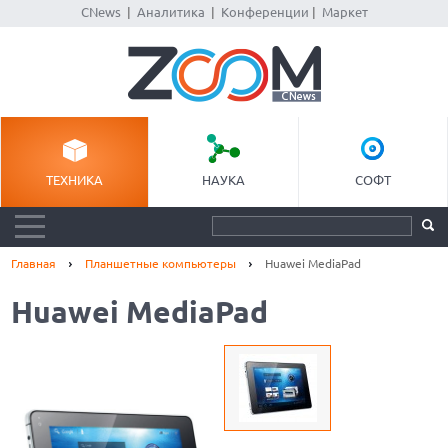
CNews
|
Аналитика
|
Конференции
|
Маркет
ТЕХНИКА
НАУКА
СОФТ
Главная
Планшетные компьютеры
Huawei MediaPad
Huawei MediaPad