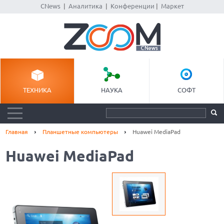
CNews
|
Аналитика
|
Конференции
|
Маркет
ТЕХНИКА
НАУКА
СОФТ
Главная
Планшетные компьютеры
Huawei MediaPad
Huawei MediaPad