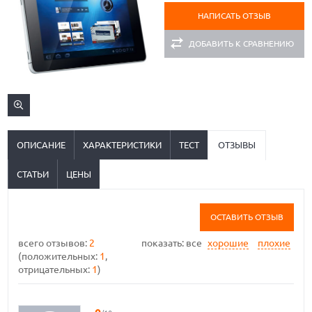
НАПИСАТЬ ОТЗЫВ
ДОБАВИТЬ К СРАВНЕНИЮ
ОПИСАНИЕ
ХАРАКТЕРИСТИКИ
ТЕСТ
ОТЗЫВЫ
СТАТЬИ
ЦЕНЫ
ОСТАВИТЬ ОТЗЫВ
всего отзывов:
2
показать:
все
хорошие
плохие
(положительных:
1
,
отрицательных:
1
)