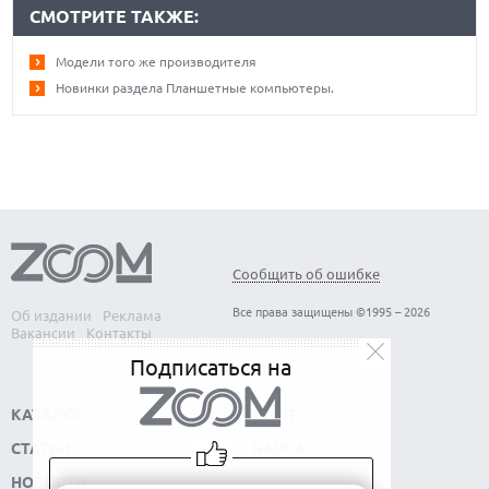
СМОТРИТЕ ТАКЖЕ:
Модели того же производителя
Новинки раздела Планшетные компьютеры.
Сообщить об ошибке
Все права защищены ©1995 – 2026
Об издании
Реклама
Вакансии
Контакты
Подписаться на
КАТАЛОГ
СОФТ
СТАТЬИ
НАУКА
НОВОСТИ