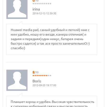
0
/10
irina
2014-12-13 12:59:30
Huawei media pad, самый удобный и легкий) мне с
ним удобно, ношу его везде, камера отличная( и
задняя и передняя)один минус, батарея очень
быстро садится) а так асе просто замечательноO:-)
спасибо:)
8
/10
Boris
2012-09-20 19:17:00
Планшет хорош и удобен. Высокая чувствительность
к сигналам мобильной связи и высокая скорость