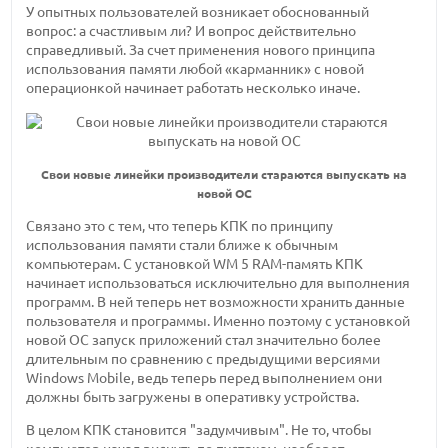
У опытных пользователей возникает обоснованный
вопрос: а счастливым ли? И вопрос действительно
справедливый. За счет применения нового принципа
использования памяти любой «карманник» с новой
операционкой начинает работать несколько иначе.
Свои новые линейки производители стараются выпускать на
новой ОС
Связано это с тем, что теперь КПК по принципу
использования памяти стали ближе к обычным
компьютерам. С установкой WM 5 RAM-память КПК
начинает использоваться исключительно для выполнения
программ. В ней теперь нет возможности хранить данные
пользователя и программы. Именно поэтому с установкой
новой ОС запуск приложений стал значительно более
длительным по сравнению с предыдущими версиями
Windows Mobile, ведь теперь перед выполнением они
должны быть загружены в оперативку устройства.
В целом КПК становится "задумчивым". Не то, чтобы