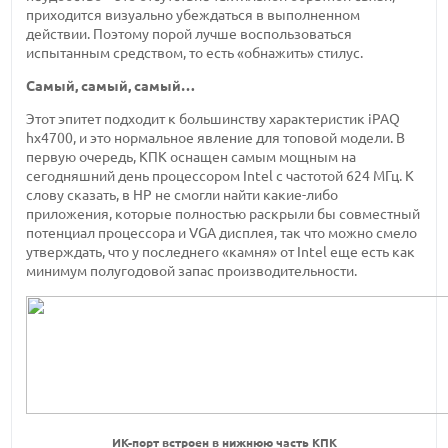
приходится визуально убеждаться в выполненном
действии. Поэтому порой лучше воспользоваться
испытанным средством, то есть «обнажить» стилус.
Самый, самый, самый…
Этот эпитет подходит к большинству характеристик iPAQ
hx4700, и это нормальное явление для топовой модели. В
первую очередь, КПК оснащен самым мощным на
сегодняшний день процессором Intel с частотой 624 МГц. К
слову сказать, в HP не смогли найти какие-либо
приложения, которые полностью раскрыли бы совместный
потенциал процессора и VGA дисплея, так что можно смело
утверждать, что у последнего «камня» от Intel еще есть как
минимум полугодовой запас производительности.
ИК-порт встроен в нижнюю часть КПК