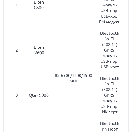
E-ten
1
модуль
G500
USB- порт
USB- хост
FM-модуль
Bluetooth
WiFi
(802.11)
E-ten
2
GPRS-
M600
модуль
USB- порт
USB- хост
850/900/1800/1900
Bluetooth
МГц
WiFi
(802.11)
3
Qtek 9000
GPRS-
модуль
USB- порт
ИК-порт
Bluetooth
ИК-Порт