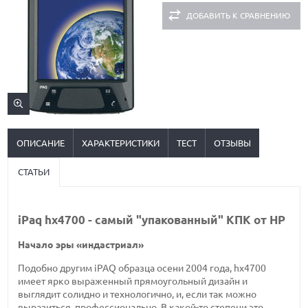
ДОБАВИТЬ К СРАВНЕНИЮ
ОПИСАНИЕ
ХАРАКТЕРИСТИКИ
ТЕСТ
ОТЗЫВЫ
СТАТЬИ
iPaq hx4700 - самый "упакованный" КПК от HP
Начало эры «индастриал»
Подобно другим iPAQ образца осени 2004 года, hx4700
имеет ярко выраженный прямоугольный дизайн и
выглядит солидно и технологично, и, если так можно
выразиться, профессионально. В какой-то степени это