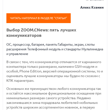
Алекс Ксенин
ЧИТАТЬ МАТЕРИАЛ В РАЗДЕЛЕ "СТАТЬИ"
Выбор ZOOM.CNews: пять лучших
коммуникаторов
ОС, процессор, батарея, память
Габариты, экран, слоты
расширения
Телефонный модуль и стандарты
Мультимедиа
и управление
В связи с тем, что коммуникатор отличается от карманного
компьютера только размерами, наличием GSM-модуля и
особой, Phone Edition, версией операционной системы, то и
оценивать лучшие коммуникаторы мы будем по схожим с
КПК параметрам.
Основным же преимуществом любого коммуникатора так
и остаётся максимальное функциональное оснащение при
минимальных размерах самого устройства. Недавно
закончившаяся зима порадовала любителей мобильных
устройств широким ассортиментом новинок, в первую