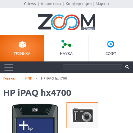
CNews
|
Аналитика
|
Конференции
|
Маркет
ТЕХНИКА
НАУКА
СОФТ
Главная
КПК
HP iPAQ hx4700
HP iPAQ hx4700