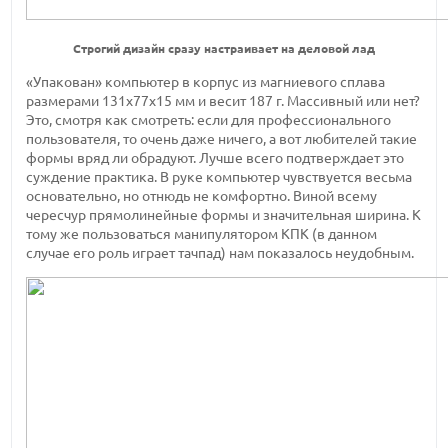
Строгий дизайн сразу настраивает на деловой лад
«Упакован» компьютер в корпус из магниевого сплава
размерами 131x77x15 мм и весит 187 г. Массивный или нет?
Это, смотря как смотреть: если для профессионального
пользователя, то очень даже ничего, а вот любителей такие
формы вряд ли обрадуют. Лучше всего подтверждает это
суждение практика. В руке компьютер чувствуется весьма
основательно, но отнюдь не комфортно. Виной всему
чересчур прямолинейные формы и значительная ширина. К
тому же пользоваться манипулятором КПК (в данном
случае его роль играет тачпад) нам показалось неудобным.