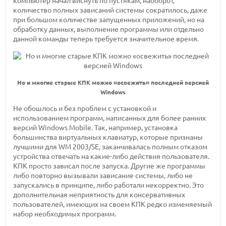
компьютер начал виснуть по пустякам, наоборот,
количество полных зависаний системы сократилось, даже
при большом количестве запущенных приложений, но на
обработку данных, выполнение программы или отдельно
данной команды теперь требуется значительное время.
Но и многие старые КПК можно «освежить» последней версией
Windows
Не обошлось и без проблем с установкой и
использованием программ, написанных для более ранних
версий Windows Mobile. Так, например, установка
большинства виртуальных клавиатур, которые признаны
лучшими для WM 2003/SE, заканчивалась полным отказом
устройства отвечать на какие-либо действия пользователя.
КПК просто зависал после запуска. Другие же программы
либо повторно вызывали зависание системы, либо не
запускались в принципе, либо работали некорректно. Это
дополнительная неприятность для консервативных
пользователей, имеющих на своем КПК редко изменяемый
набор необходимых программ.