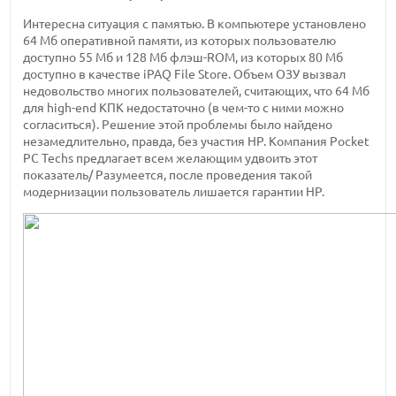
Интересна ситуация с памятью. В компьютере установлено
64 Мб оперативной памяти, из которых пользователю
доступно 55 Мб и 128 Мб флэш-ROM, из которых 80 Мб
доступно в качестве iPAQ File Store. Объем ОЗУ вызвал
недовольство многих пользователей, считающих, что 64 Мб
для high-end КПК недостаточно (в чем-то с ними можно
согласиться). Решение этой проблемы было найдено
незамедлительно, правда, без участия HP. Компания Pocket
PC Techs предлагает всем желающим удвоить этот
показатель/ Разумеется, после проведения такой
модернизации пользователь лишается гарантии HP.