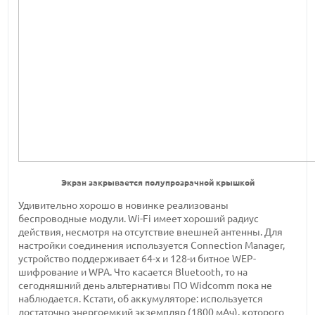
Экран закрывается полупрозрачной крышкой
Удивительно хорошо в новинке реализованы
беспроводные модули. Wi-Fi имеет хороший радиус
действия, несмотря на отсутствие внешней антенны. Для
настройки соединения используется Connection Manager,
устройство поддерживает 64-х и 128-и битное WEP-
шифрование и WPA. Что касается Bluetooth, то на
сегодняшний день альтернативы ПО Widcomm пока не
наблюдается. Кстати, об аккумуляторе: используется
достаточно энергоемкий экземпляр (1800 мАч), которого